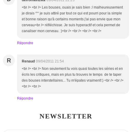
delromainzika
09/04/2011 22:25
<br /> <br /> Les bouses, ouais je sais bien :/ malheureusement
je dirais ^^ je suis attiré par tout ce qui est pourri pour la simple
et bonne raison qu'à certains moments j'ai pas envie que mon
cerveau<br /> réfléchisse. Je suis hyperactif et cela permet de
canaliser mon cerveau. :)<br /> <br /> <br /> <br />
Répondre
R
Renaud
09/04/2011 21:54
<br /> <br /> Non seulement tu vois quasi toutes les séries et en
écris les critiques, mais en plus tu trouves le temps de te taper
des bouses interstellaires... Tu m'épates vraiment!:) <br /> <br />
<br /> <br />
Répondre
NEWSLETTER