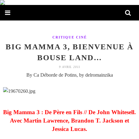
CRITIQUE CINÉ
BIG MAMMA 3, BIENVENUE À
BOUSE LAND…
9 AVRIL 2011
By Ca Déborde de Potins, by delromainzika
Big Mamma 3 : De Père en Fils // De John Whitesell.
Avec Martin Lawrence, Brandon T. Jackson et
Jessica Lucas.