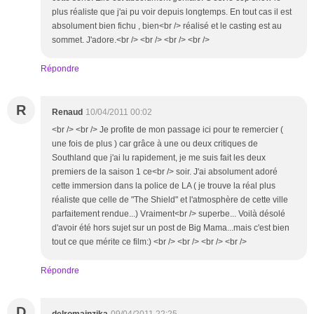
plus réaliste que j'ai pu voir depuis longtemps. En tout cas il est
absolument bien fichu , bien<br /> réalisé et le casting est au
sommet. J'adore.<br /> <br /> <br /> <br />
Répondre
R
Renaud
10/04/2011 00:02
<br /> <br /> Je profite de mon passage ici pour te remercier (
une fois de plus ) car grâce à une ou deux critiques de
Southland que j'ai lu rapidement, je me suis fait les deux
premiers de la saison 1 ce<br /> soir. J'ai absolument adoré
cette immersion dans la police de LA ( je trouve la réal plus
réaliste que celle de "The Shield" et l'atmosphère de cette ville
parfaitement rendue...) Vraiment<br /> superbe... Voilà désolé
d'avoir été hors sujet sur un post de Big Mama...mais c'est bien
tout ce que mérite ce film:) <br /> <br /> <br /> <br />
Répondre
D