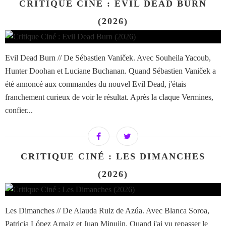
CRITIQUE CINÉ : EVIL DEAD BURN
(2026)
Evil Dead Burn // De Sébastien Vaniček. Avec Souheila Yacoub,
Hunter Doohan et Luciane Buchanan. Quand Sébastien Vaniček a
été annoncé aux commandes du nouvel Evil Dead, j'étais
franchement curieux de voir le résultat. Après la claque Vermines,
confier...
CRITIQUE CINÉ : LES DIMANCHES
(2026)
Les Dimanches // De Alauda Ruiz de Azúa. Avec Blanca Soroa,
Patricia López Arnaiz et Juan Minujin. Quand j'ai vu repasser le