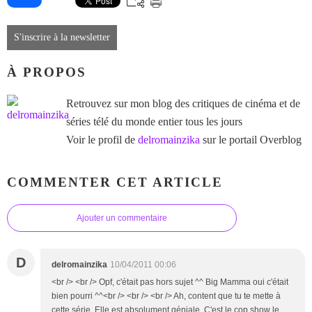
S'inscrire à la newsletter
À PROPOS
Retrouvez sur mon blog des critiques de cinéma et de
séries télé du monde entier tous les jours
Voir le profil de
delromainzika
sur le portail Overblog
COMMENTER CET ARTICLE
Ajouter un commentaire
D
delromainzika
10/04/2011 00:06
<br /> <br /> Opf, c'était pas hors sujet ^^ Big Mamma oui c'était
bien pourri ^^<br /> <br /> <br /> Ah, content que tu te mette à
cette série. Elle est absolument géniale. C'est le cop show le