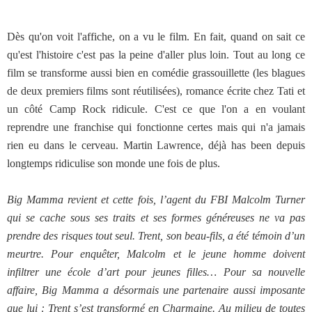
Dès qu'on voit l'affiche, on a vu le film. En fait, quand on sait ce
qu'est l'histoire c'est pas la peine d'aller plus loin. Tout au long ce
film se transforme aussi bien en comédie grassouillette (les blagues
de deux premiers films sont réutilisées), romance écrite chez Tati et
un côté Camp Rock ridicule. C'est ce que l'on a en voulant
reprendre une franchise qui fonctionne certes mais qui n'a jamais
rien eu dans le cerveau. Martin Lawrence, déjà has been depuis
longtemps ridiculise son monde une fois de plus.
Big Mamma revient et cette fois, l’agent du FBI Malcolm Turner
qui se cache sous ses traits et ses formes généreuses ne va pas
prendre des risques tout seul. Trent, son beau-fils, a été témoin d’un
meurtre. Pour enquêter, Malcolm et le jeune homme doivent
infiltrer une école d’art pour jeunes filles… Pour sa nouvelle
affaire, Big Mamma a désormais une partenaire aussi imposante
que lui : Trent s’est transformé en Charmaine. Au milieu de toutes