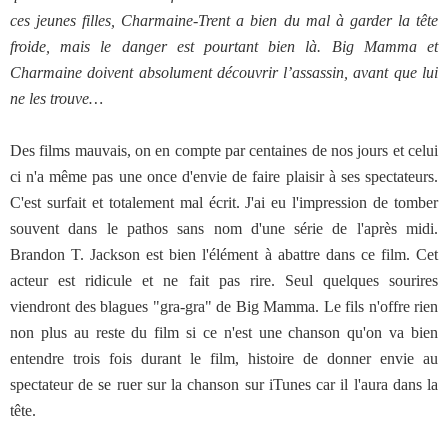
ces jeunes filles, Charmaine-Trent a bien du mal à garder la tête
froide, mais le danger est pourtant bien là. Big Mamma et
Charmaine doivent absolument découvrir l’assassin, avant que lui
ne les trouve…
Des films mauvais, on en compte par centaines de nos jours et celui
ci n'a même pas une once d'envie de faire plaisir à ses spectateurs.
C'est surfait et totalement mal écrit. J'ai eu l'impression de tomber
souvent dans le pathos sans nom d'une série de l'après midi.
Brandon T. Jackson est bien l'élément à abattre dans ce film. Cet
acteur est ridicule et ne fait pas rire. Seul quelques sourires
viendront des blagues "gra-gra" de Big Mamma. Le fils n'offre rien
non plus au reste du film si ce n'est une chanson qu'on va bien
entendre trois fois durant le film, histoire de donner envie au
spectateur de se ruer sur la chanson sur iTunes car il l'aura dans la
tête.