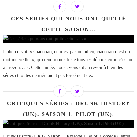
CES SÉRIES QUI NOUS ONT QUITTÉ
CETTE SAISON...
Dalida disait, « Ciao ciao, ce n’est pas un adieu, ciao ciao c’est un
mot merveilleux, qui rend moins triste tous les départs enfin c’est un
au revoir… ». Cette année, nous avons dit au revoir à bien des
séries et toutes ne méritaient pas forcément de...
CRITIQUES SÉRIES : DRUNK HISTORY
(UK). SAISON 1. PILOT (UK).
Drunk History (UK) // Saison 1. Episode 1. Pilot. Comedy Central