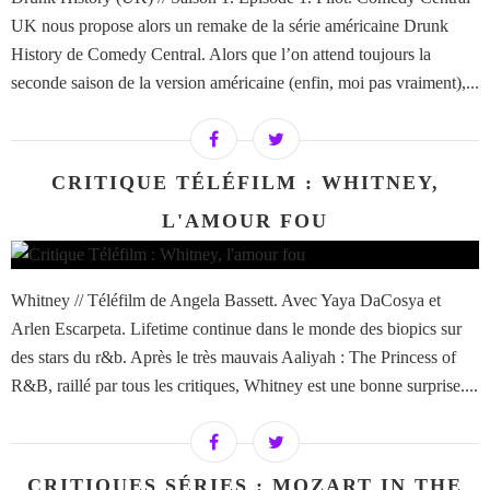
UK nous propose alors un remake de la série américaine Drunk
History de Comedy Central. Alors que l’on attend toujours la
seconde saison de la version américaine (enfin, moi pas vraiment),...
CRITIQUE TÉLÉFILM : WHITNEY,
L'AMOUR FOU
Whitney // Téléfilm de Angela Bassett. Avec Yaya DaCosya et
Arlen Escarpeta. Lifetime continue dans le monde des biopics sur
des stars du r&b. Après le très mauvais Aaliyah : The Princess of
R&B, raillé par tous les critiques, Whitney est une bonne surprise....
CRITIQUES SÉRIES : MOZART IN THE