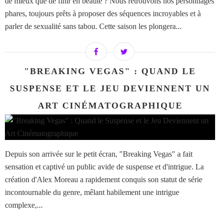
de mieux que de finir en beauté ? Nous retrouvons nos personnages
phares, toujours prêts à proposer des séquences incroyables et à
parler de sexualité sans tabou. Cette saison les plongera...
"BREAKING VEGAS" : QUAND LE
SUSPENSE ET LE JEU DEVIENNENT UN
ART CINÉMATOGRAPHIQUE
Depuis son arrivée sur le petit écran, "Breaking Vegas" a fait
sensation et captivé un public avide de suspense et d'intrigue. La
création d'Alex Moreau a rapidement conquis son statut de série
incontournable du genre, mêlant habilement une intrigue
complexe,...