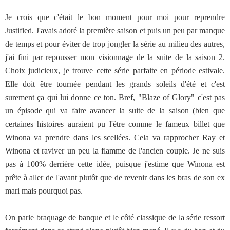
Je crois que c'était le bon moment pour moi pour reprendre
Justified. J'avais adoré la première saison et puis un peu par manque
de temps et pour éviter de trop jongler la série au milieu des autres,
j'ai fini par repousser mon visionnage de la suite de la saison 2.
Choix judicieux, je trouve cette série parfaite en période estivale.
Elle doit être tournée pendant les grands soleils d'été et c'est
surement ça qui lui donne ce ton. Bref, "Blaze of Glory" c'est pas
un épisode qui va faire avancer la suite de la saison (bien que
certaines histoires auraient pu l'être comme le fameux billet que
Winona va prendre dans les scellées. Cela va rapprocher Ray et
Winona et raviver un peu la flamme de l'ancien couple. Je ne suis
pas à 100% derrière cette idée, puisque j'estime que Winona est
prête à aller de l'avant plutôt que de revenir dans les bras de son ex
mari mais pourquoi pas.
On parle braquage de banque et le côté classique de la série ressort