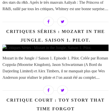
des stars du r&b. Après le très mauvais Aaliyah : The Princess of
R&B, raillé par tous les critiques, Whitney est une bonne surprise....
CRITIQUES SÉRIES : MOZART IN THE
JUNGLE. SAISON 1. PILOT.
Mozart in the Jungle // Saison 1. Episode 1. Pilot. Créée par Roman
Coppola (Moonrise Kingdom), Jason Schwartzman (A Bord du
Darjeeling Limited) et Alex Timbers, il ne manquait plus que Wes
Anderson pour réaliser le pilote et l’on aurait été au complet....
CRITIQUE COURT : TOY STORY THAT
TIME FORGOT