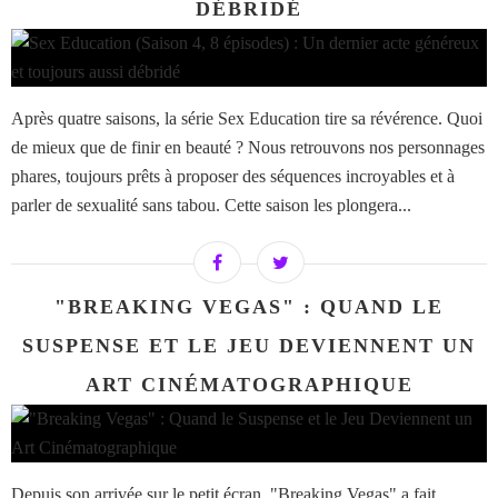
DÉBRIDÉ
Après quatre saisons, la série Sex Education tire sa révérence. Quoi
de mieux que de finir en beauté ? Nous retrouvons nos personnages
phares, toujours prêts à proposer des séquences incroyables et à
parler de sexualité sans tabou. Cette saison les plongera...
"BREAKING VEGAS" : QUAND LE
SUSPENSE ET LE JEU DEVIENNENT UN
ART CINÉMATOGRAPHIQUE
Depuis son arrivée sur le petit écran, "Breaking Vegas" a fait