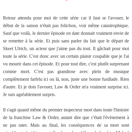
Retour attendu pour moi de cette série car il faut se l'avouer, le
début de la saison n'était pas folichon, voir même catastrophique.
Sauf que voilà, le dernier épisode en date donnait vraiment envie de
se remettre à la série. Et puis sans parler du fait que le départ de
Skeet Ulrich, un acteur que j'aime pas du tout. Il gâchait pour moi
toute la série. C'est donc avec un certain plaisir coupable que je l'ai
vu mourir dans cet épisode. Et pour tout dire, c'est plutôt surprenant
comme mort. C'est pas grandiose avec plein de musique
complètement farfelu ici ou là, non, juste une bonne fusillade. Rien
d'autre. Et je dois l'avouer, Law & Order m'a vraiment surprise ici.
Je suis agréablement surpris.
Il s'agit quand même du premier inspecteur mort dans toute l'histoire
de la franchise Law & Order, autant dire que c'était l'évènement à
ne pas rater. Mais au final, les conséquences de sa mort sont