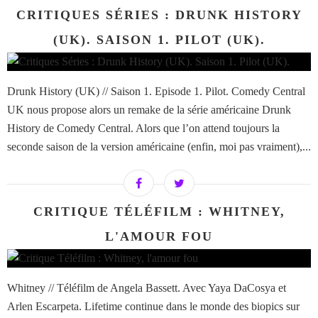
CRITIQUES SÉRIES : DRUNK HISTORY
(UK). SAISON 1. PILOT (UK).
Drunk History (UK) // Saison 1. Episode 1. Pilot. Comedy Central
UK nous propose alors un remake de la série américaine Drunk
History de Comedy Central. Alors que l’on attend toujours la
seconde saison de la version américaine (enfin, moi pas vraiment),...
CRITIQUE TÉLÉFILM : WHITNEY,
L'AMOUR FOU
Whitney // Téléfilm de Angela Bassett. Avec Yaya DaCosya et
Arlen Escarpeta. Lifetime continue dans le monde des biopics sur