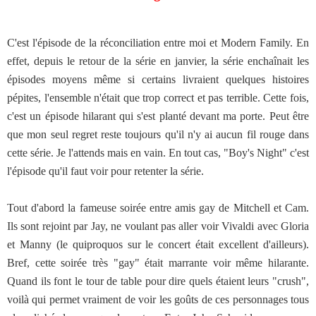
C'est l'épisode de la réconciliation entre moi et Modern Family. En
effet, depuis le retour de la série en janvier, la série enchaînait les
épisodes moyens même si certains livraient quelques histoires
pépites, l'ensemble n'était que trop correct et pas terrible. Cette fois,
c'est un épisode hilarant qui s'est planté devant ma porte. Peut être
que mon seul regret reste toujours qu'il n'y ai aucun fil rouge dans
cette série. Je l'attends mais en vain. En tout cas, "Boy's Night" c'est
l'épisode qu'il faut voir pour retenter la série.
Tout d'abord la fameuse soirée entre amis gay de Mitchell et Cam.
Ils sont rejoint par Jay, ne voulant pas aller voir Vivaldi avec Gloria
et Manny (le quiproquos sur le concert était excellent d'ailleurs).
Bref, cette soirée très "gay" était marrante voir même hilarante.
Quand ils font le tour de table pour dire quels étaient leurs "crush",
voilà qui permet vraiment de voir les goûts de ces personnages tous