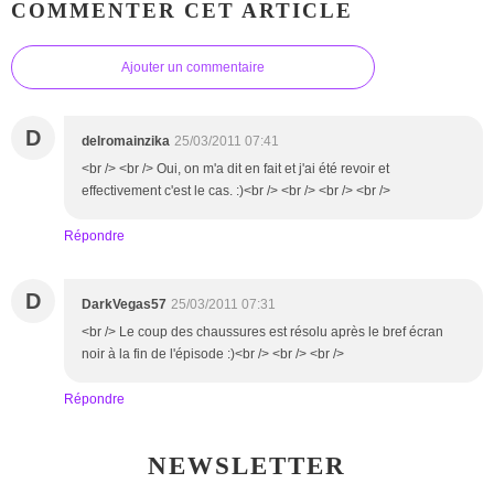
COMMENTER CET ARTICLE
Ajouter un commentaire
D
delromainzika
25/03/2011 07:41
<br /> <br /> Oui, on m'a dit en fait et j'ai été revoir et
effectivement c'est le cas. :)<br /> <br /> <br /> <br />
Répondre
D
DarkVegas57
25/03/2011 07:31
<br /> Le coup des chaussures est résolu après le bref écran
noir à la fin de l'épisode :)<br /> <br /> <br />
Répondre
NEWSLETTER