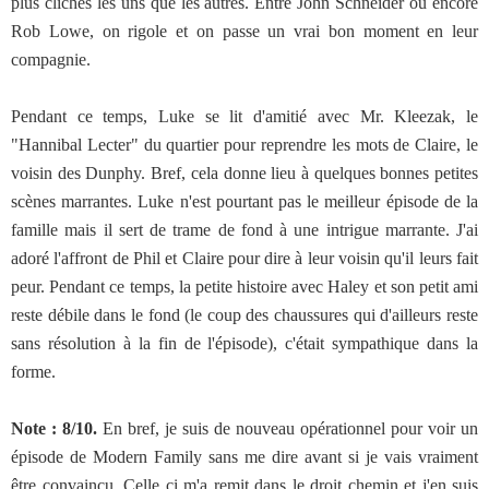
plus clichés les uns que les autres. Entre John Schneider ou encore
Rob Lowe, on rigole et on passe un vrai bon moment en leur
compagnie.
Pendant ce temps, Luke se lit d'amitié avec Mr. Kleezak, le
"Hannibal Lecter" du quartier pour reprendre les mots de Claire, le
voisin des Dunphy. Bref, cela donne lieu à quelques bonnes petites
scènes marrantes. Luke n'est pourtant pas le meilleur épisode de la
famille mais il sert de trame de fond à une intrigue marrante. J'ai
adoré l'affront de Phil et Claire pour dire à leur voisin qu'il leurs fait
peur. Pendant ce temps, la petite histoire avec Haley et son petit ami
reste débile dans le fond (le coup des chaussures qui d'ailleurs reste
sans résolution à la fin de l'épisode), c'était sympathique dans la
forme.
Note : 8/10.
En bref, je suis de nouveau opérationnel pour voir un
épisode de Modern Family sans me dire avant si je vais vraiment
être convaincu. Celle ci m'a remit dans le droit chemin et j'en suis