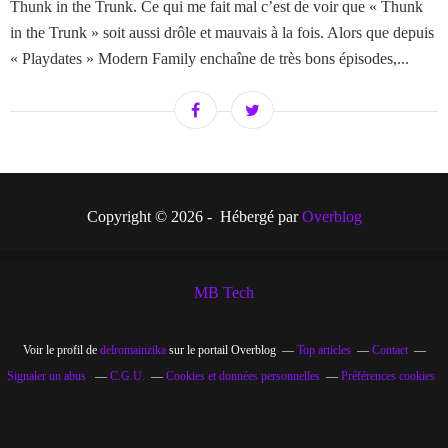
Thunk in the Trunk. Ce qui me fait mal c’est de voir que « Thunk
in the Trunk » soit aussi drôle et mauvais à la fois. Alors que depuis
« Playdates » Modern Family enchaîne de très bons épisodes,...
Copyright © 2026 - Hébergé par
Overblog
MB Tech
Voir le profil de
delromainzika
sur le portail Overblog
Top articles
Contact
Signaler un abus
C.G.U.
Cookies et données personnelles
Préférences cookies