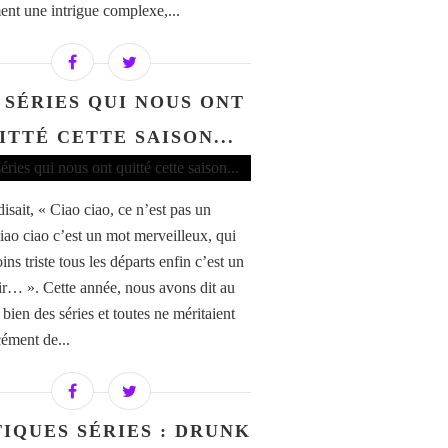
ent une intrigue complexe,...
 SÉRIES QUI NOUS ONT
ITTÉ CETTE SAISON...
isait, « Ciao ciao, ce n’est pas un
ciao ciao c’est un mot merveilleux, qui
ns triste tous les départs enfin c’est un
ir… ». Cette année, nous avons dit au
 bien des séries et toutes ne méritaient
cément de...
TIQUES SÉRIES : DRUNK