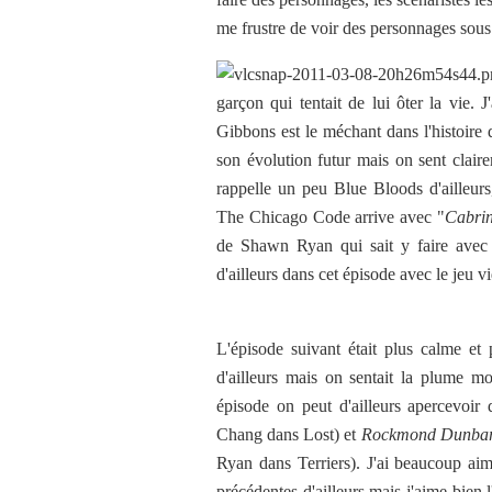
me frustre de voir des personnages sous
garçon qui tentait de lui ôter la vie. 
Gibbons est le méchant dans l'histoire d
son évolution futur mais on sent clairem
rappelle un peu Blue Bloods d'ailleurs
The Chicago Code arrive avec "
Cabrin
de Shawn Ryan qui sait y faire avec 
d'ailleurs dans cet épisode avec le jeu v
L'épisode suivant était plus calme et 
d'ailleurs mais on sentait la plume mo
épisode on peut d'ailleurs apercevoir
Chang dans Lost) et
Rockmond Dunba
Ryan dans Terriers). J'ai beaucoup ai
précédentes d'ailleurs mais j'aime bien l