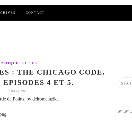
CHIVES
CONTACT
CRITIQUES SÉRIES
ES : THE CHICAGO CODE.
 EPISODES 4 ET 5.
8 MARS 2011
de de Potins, by delromainzika