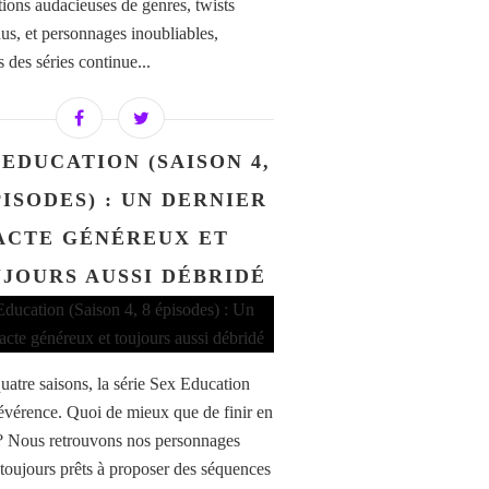
tions audacieuses de genres, twists
dus, et personnages inoubliables,
s des séries continue...
 EDUCATION (SAISON 4,
PISODES) : UN DERNIER
ACTE GÉNÉREUX ET
JOURS AUSSI DÉBRIDÉ
uatre saisons, la série Sex Education
 révérence. Quoi de mieux que de finir en
? Nous retrouvons nos personnages
 toujours prêts à proposer des séquences