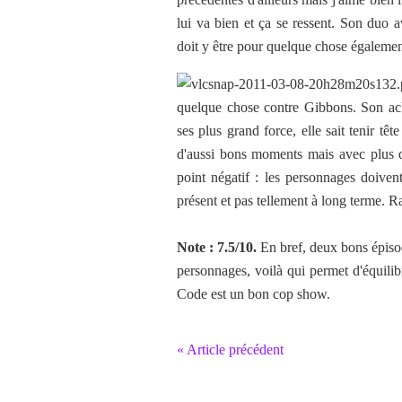
lui va bien et ça se ressent. Son duo ave
doit y être pour quelque chose égalemen
quelque chose contre Gibbons. Son acha
ses plus grand force, elle sait tenir têt
d'aussi bons moments mais avec plus d
point négatif : les personnages doivent
présent et pas tellement à long terme. 
Note : 7.5/10.
En bref, deux bons épisode
personnages, voilà qui permet d'équili
Code est un bon cop show.
« Article précédent