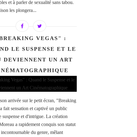
les et à parler de sexualité sans tabou.
ison les plongera...
BREAKING VEGAS" :
ND LE SUSPENSE ET LE
U DEVIENNENT UN ART
INÉMATOGRAPHIQUE
son arrivée sur le petit écran, "Breaking
 fait sensation et captivé un public
e suspense et d'intrigue. La création
Moreau a rapidement conquis son statut
e incontournable du genre, mêlant