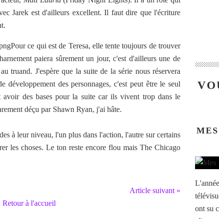
c Jarek est d'ailleurs excellent. Il faut dire que l'écriture
t.
Pour ce qui est de Teresa, elle tente toujours de trouver
rnement paiera sûrement un jour, c'est d'ailleurs une de
e au truand. J'espère que la suite de la série nous réservera
VO
e développement des personnages, c'est peut être le seul
 avoir des bases pour la suite car ils vivent trop dans le
Rarement déçu par Shawn Ryan, j'ai hâte.
MES
s à leur niveau, l'un plus dans l'action, l'autre sur certains
brer les choses. Le ton reste encore flou mais The Chicago
L'année
Article suivant »
télévisu
Retour à l'accueil
ont su c