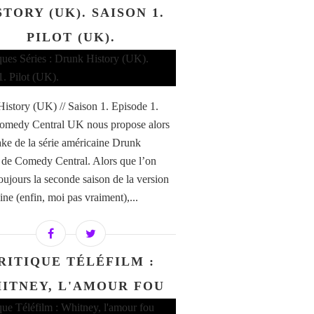
STORY (UK). SAISON 1.
PILOT (UK).
istory (UK) // Saison 1. Episode 1.
Comedy Central UK nous propose alors
ke de la série américaine Drunk
 de Comedy Central. Alors que l’on
toujours la seconde saison de la version
ine (enfin, moi pas vraiment),...
RITIQUE TÉLÉFILM :
ITNEY, L'AMOUR FOU