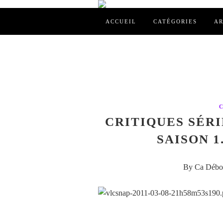
ACCUEIL
CATÉGORIES
AR
CRITIQUES SÉRI
SAISON 1.
By Ca Débor