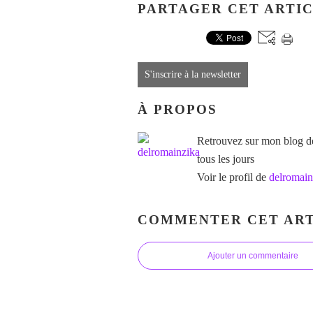
PARTAGER CET ARTI
S'inscrire à la newsletter
À PROPOS
Retrouvez sur mon blog des
tous les jours
Voir le profil de
delromain
COMMENTER CET ART
Ajouter un commentaire