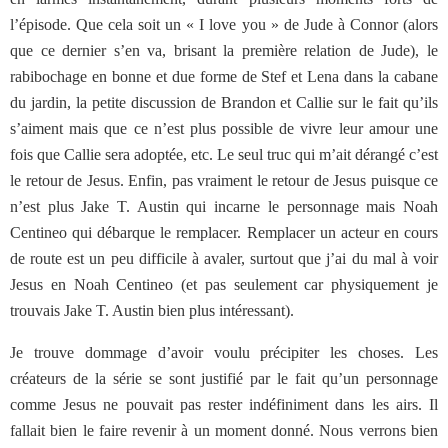
l’épisode. Que cela soit un « I love you » de Jude à Connor (alors
que ce dernier s’en va, brisant la première relation de Jude), le
rabibochage en bonne et due forme de Stef et Lena dans la cabane
du jardin, la petite discussion de Brandon et Callie sur le fait qu’ils
s’aiment mais que ce n’est plus possible de vivre leur amour une
fois que Callie sera adoptée, etc. Le seul truc qui m’ait dérangé c’est
le retour de Jesus. Enfin, pas vraiment le retour de Jesus puisque ce
n’est plus Jake T. Austin qui incarne le personnage mais Noah
Centineo qui débarque le remplacer. Remplacer un acteur en cours
de route est un peu difficile à avaler, surtout que j’ai du mal à voir
Jesus en Noah Centineo (et pas seulement car physiquement je
trouvais Jake T. Austin bien plus intéressant).
Je trouve dommage d’avoir voulu précipiter les choses. Les
créateurs de la série se sont justifié par le fait qu’un personnage
comme Jesus ne pouvait pas rester indéfiniment dans les airs. Il
fallait bien le faire revenir à un moment donné. Nous verrons bien