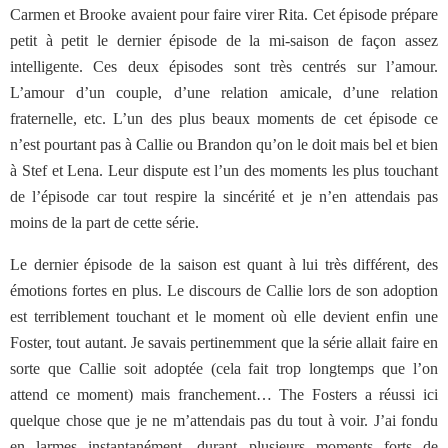
Carmen et Brooke avaient pour faire virer Rita. Cet épisode prépare
petit à petit le dernier épisode de la mi-saison de façon assez
intelligente. Ces deux épisodes sont très centrés sur l’amour.
L’amour d’un couple, d’une relation amicale, d’une relation
fraternelle, etc. L’un des plus beaux moments de cet épisode ce
n’est pourtant pas à Callie ou Brandon qu’on le doit mais bel et bien
à Stef et Lena. Leur dispute est l’un des moments les plus touchant
de l’épisode car tout respire la sincérité et je n’en attendais pas
moins de la part de cette série.
Le dernier épisode de la saison est quant à lui très différent, des
émotions fortes en plus. Le discours de Callie lors de son adoption
est terriblement touchant et le moment où elle devient enfin une
Foster, tout autant. Je savais pertinemment que la série allait faire en
sorte que Callie soit adoptée (cela fait trop longtemps que l’on
attend ce moment) mais franchement… The Fosters a réussi ici
quelque chose que je ne m’attendais pas du tout à voir. J’ai fondu
en larmes instantanément, durant plusieurs moments forts de