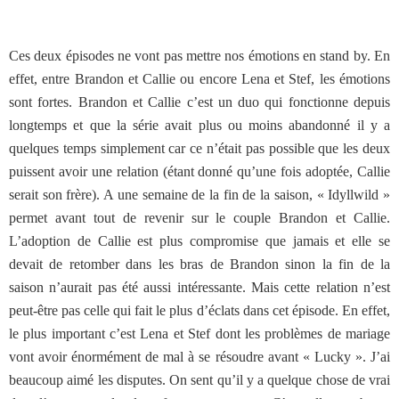
Ces deux épisodes ne vont pas mettre nos émotions en stand by. En
effet, entre Brandon et Callie ou encore Lena et Stef, les émotions
sont fortes. Brandon et Callie c’est un duo qui fonctionne depuis
longtemps et que la série avait plus ou moins abandonné il y a
quelques temps simplement car ce n’était pas possible que les deux
puissent avoir une relation (étant donné qu’une fois adoptée, Callie
serait son frère). A une semaine de la fin de la saison, « Idyllwild »
permet avant tout de revenir sur le couple Brandon et Callie.
L’adoption de Callie est plus compromise que jamais et elle se
devait de retomber dans les bras de Brandon sinon la fin de la
saison n’aurait pas été aussi intéressante. Mais cette relation n’est
peut-être pas celle qui fait le plus d’éclats dans cet épisode. En effet,
le plus important c’est Lena et Stef dont les problèmes de mariage
vont avoir énormément de mal à se résoudre avant « Lucky ». J’ai
beaucoup aimé les disputes. On sent qu’il y a quelque chose de vrai