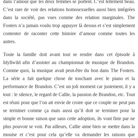
dans l’amour que les deux femmes se portent. C’est tellement beau.
C’est rare de voir des relations homosexuelles aussi bien intégrées
dans la société, pas vues comme des relation marginales. The
Fosters n’a jamais voulu trop appuyer là dessus et s’est simplement
contenter de raconter cette histoire d’amour comme toutes les
autres.
Toute la famille doit avant tout se rendre dans cet épisode à
Idyllwild afin d’assister au championnat de musique de Brandon.
Comme quoi, la musique avait peut-être du bon dans The Fosters.
La série a fait quelque chose de touchant avec le piano et la
performance de Brandon. C’est un joli moment car justement, il y a
tout : le silence, le regard de Callie, la passion de Brandon, etc. Tout
est réuni pour que l’on ait envie de croire que ce couple ne peut pas
se terminer comme ça mais aussi qu’il doit se terminer pour la
simple et bonne raison que sans cette adoption, ils vont finir par ne
plus pouvoir se voir. Par ailleurs, Callie aime bien se mettre dans la
mouise et c’est pour cela qu’elle va demander les raisons que