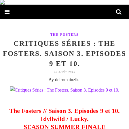
THE FOSTERS
CRITIQUES SÉRIES : THE
FOSTERS. SAISON 3. EPISODES
9 ET 10.
28 AOÛT 2015
By delromainzika
The Fosters // Saison 3. Episodes 9 et 10.
Idyllwild / Lucky.
SEASON SUMMER FINALE