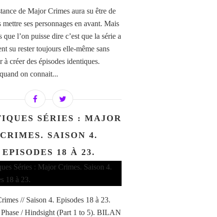
tance de Major Crimes aura su être de
s mettre ses personnages en avant. Mais
 que l’on puisse dire c’est que la série a
nt su rester toujours elle-même sans
r à créer des épisodes identiques.
 quand on connait...
TIQUES SÉRIES : MAJOR
CRIMES. SAISON 4.
EPISODES 18 À 23.
rimes // Saison 4. Episodes 18 à 23.
 Phase / Hindsight (Part 1 to 5). BILAN