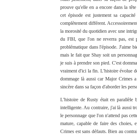
prouve qu'elle en a encore dans la tête 
cet épisode est justement sa capacit
complètement différent. Accessoirement
la morosité du quotidien avec une intri
du FBI, que l'on ne reverra pas, est p
problématique dans l'épisode. J'aime bie
mais le fait que Shay soit un personnage
je suis à prendre son pied. C'est domm
vraiment d'ici la fin. L'histoire évolue 
dommage là aussi car Major Crimes a d
sincère dans sa façon d'aborder les per
L'histoire de Rusty était en parallèle
intelligente. Au contraire, j'ai là auss
le personnage que l'on n'attend pas cett
mature, capable de faire des choies, 
Crimes est sans défauts. Bien au contrai