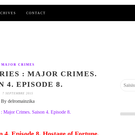
CHIVES
CONTACT
MAJOR CRIMES
RIES : MAJOR CRIMES.
 4. EPISODE 8.
7 SEPTEMBRE 2015
By delromainzika
n 4. Episode 8. Hostage of Fortune.