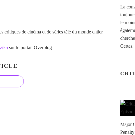
La cons
toujour
le moins
égaleme
 critiques de cinéma et de séries télé du monde entier
cherche
Certes,
zika
sur le portail Overblog
ICLE
CRI
Major C
Penalty