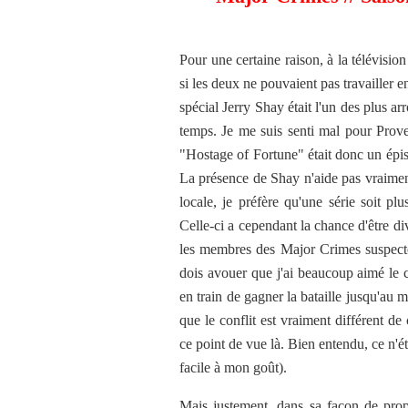
Pour une certaine raison, à la télévisio
si les deux ne pouvaient pas travailler e
spécial Jerry Shay était l'un des plus a
temps. Je me suis senti mal pour Proven
"Hostage of Fortune" était donc un épis
La présence de Shay n'aide pas vraiment 
locale, je préfère qu'une série soit pl
Celle-ci a cependant la chance d'être di
les membres des Major Crimes suspecten
dois avouer que j'ai beaucoup aimé le co
en train de gagner la bataille jusqu'au 
que le conflit est vraiment différent d
ce point de vue là. Bien entendu, ce n'éta
facile à mon goût).
Mais justement, dans sa façon de pro