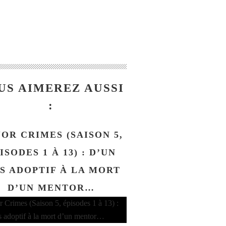
US AIMEREZ AUSSI
:
OR CRIMES (SAISON 5,
ISODES 1 À 13) : D’UN
LS ADOPTIF À LA MORT
D’UN MENTOR…