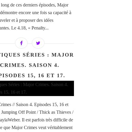
 long de ces derniers épisodes, Major
démontre encore une fois sa capacité à
uveler et à proposer des idées
antes. Le 4.18, « Penalty...
TIQUES SÉRIES : MAJOR
CRIMES. SAISON 4.
PISODES 15, 16 ET 17.
rimes // Saison 4. Episodes 15, 16 et
 Jumping Off Point / Thick as Thieves /
laWeber. Il est parfois très difficile de
ce que Major Crimes veut véritablement