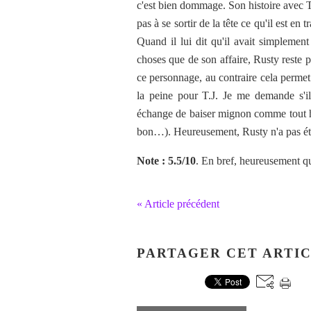
c'est bien dommage. Son histoire avec T
pas à se sortir de la tête ce qu'il est en 
Quand il lui dit qu'il avait simplement
choses que de son affaire, Rusty reste
ce personnage, au contraire cela permet 
la peine pour T.J. Je me demande s'i
échange de baiser mignon comme tout his
bon…). Heureusement, Rusty n'a pas ét
Note : 5.5/10
. En bref, heureusement q
« Article précédent
PARTAGER CET ARTI