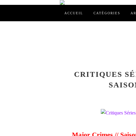
ACCUEIL
CATÉGORIES
AR
CRITIQUES SÉ
SAISON
Major Crimes // Saiso