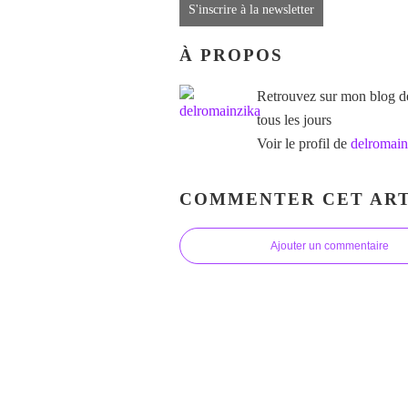
S'inscrire à la newsletter
À PROPOS
Retrouvez sur mon blog des
tous les jours
Voir le profil de
delromain
COMMENTER CET ART
Ajouter un commentaire