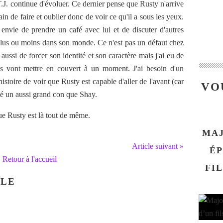
.J. continue d'évoluer. Ce dernier pense que Rusty n'arrive
train de faire et oublier donc de voir ce qu'il a sous les yeux.
 envie de prendre un café avec lui et de discuter d'autres
 plus ou moins dans son monde. Ce n'est pas un défaut chez
aussi de forcer son identité et son caractère mais j'ai eu de
ls vont mettre en couvert à un moment. J'ai besoin d'un
toire de voir que Rusty est capable d'aller de l'avant (car
VO
é un aussi grand con que Shay.
ue Rusty est là tout de même.
MAJ
Article suivant »
ÉP
Retour à l'accueil
FI
CLE