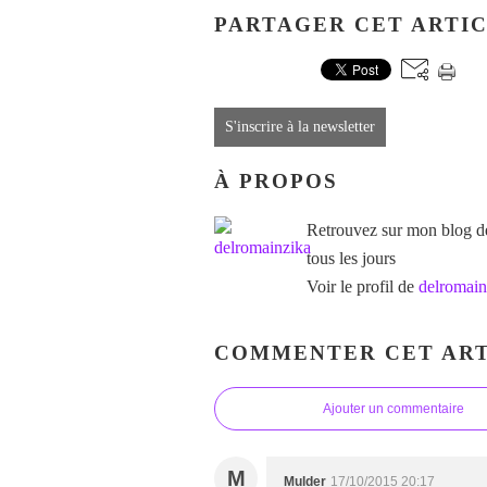
PARTAGER CET ARTI
S'inscrire à la newsletter
À PROPOS
Retrouvez sur mon blog des
tous les jours
Voir le profil de
delromain
COMMENTER CET ART
Ajouter un commentaire
M
Mulder
17/10/2015 20:17