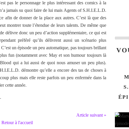
’est pas le personnage le plus intéressant des comics à la
 n’a jamais su quoi faire de lui mais Agents of S.H.I.E.L.D.
nce afin de donner de la place aux autres. C’est là que des
t montrer toute l’étendue de leurs talents. De même que
de délivre donc un peu d’action supplémentaire, ce qui est
pendant préféré qu’ils délivrent aussi un scénario plus
. C’est un épisode un peu automatique, pas toujours brillant
VO
plus fun (notamment avec May et son humour toujours là
Blood qui a lui aussi de quoi nous amuser un peu plus).
H.I.E.L.D. démontre qu’elle a encore des tas de choses à
M
ucoup plus mais elle reste parfois un peu enfermée dans la
er cette année.
S
ÉPI
.
Article suivant »
Retour à l'accueil