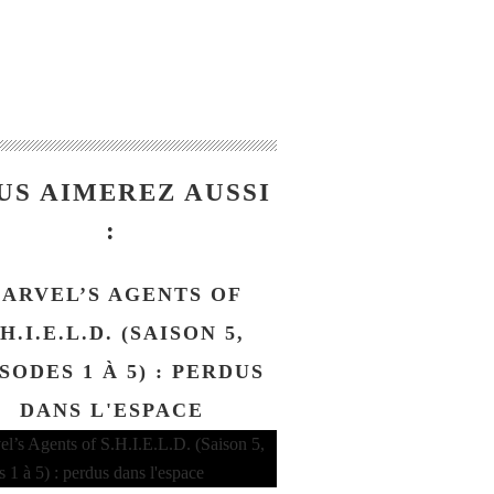
US AIMEREZ AUSSI
:
ARVEL’S AGENTS OF
.H.I.E.L.D. (SAISON 5,
SODES 1 À 5) : PERDUS
DANS L'ESPACE