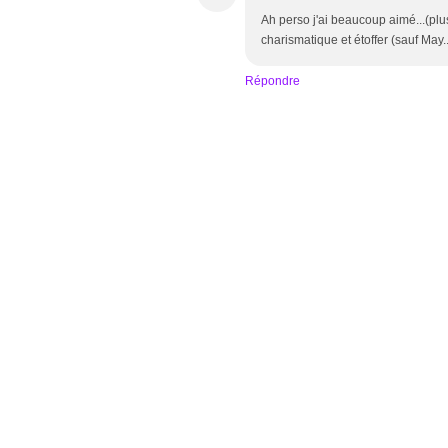
Ah perso j'ai beaucoup aimé...(plus
charismatique et étoffer (sauf May...
Répondre