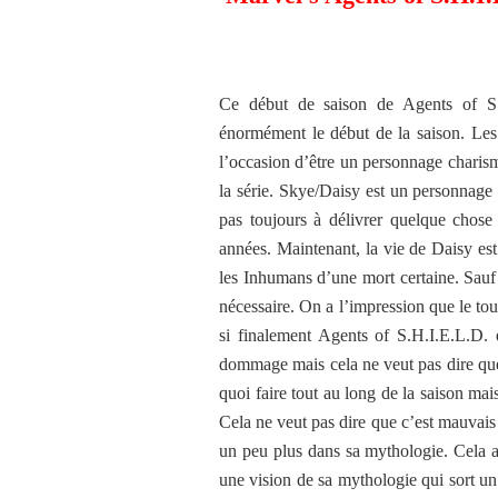
Ce début de saison de Agents of S.H
énormément le début de la saison. Les
l’occasion d’être un personnage charism
la série. Skye/Daisy est un personnage q
pas toujours à délivrer quelque chose 
années. Maintenant, la vie de Daisy es
les Inhumans d’une mort certaine. Sauf 
nécessaire. On a l’impression que le t
si finalement Agents of S.H.I.E.L.D. é
dommage mais cela ne veut pas dire que 
quoi faire tout au long de la saison ma
Cela ne veut pas dire que c’est mauvais 
un peu plus dans sa mythologie. Cela a t
une vision de sa mythologie qui sort un