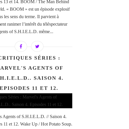
es 13 et 14. BOOM / The Man Behind
eld. « BOOM » est un épisode explosif
s les sens du terme. Il parvient à
ent ranimer l’intérêt du téléspectateur
ents of S.H.I.E.L.D. même...
CRITIQUES SÉRIES :
ARVEL'S AGENTS OF
.H.I.E.L.D.. SAISON 4.
EPISODES 11 ET 12.
s Agents of S.H.I.E.L.D. // Saison 4.
s 11 et 12. Wake Up / Hot Potato Soup.