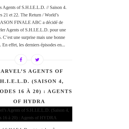
s Agents of S.H.I.E.L.D. // Saison 4.
s 21 et 22. The Return / World’s
ASON FINALE ABC a décidé de
ler Agents of S.H.I.E.L.D. pour une
5. C’est une surprise mais une bonne
. En effet, les derniers épisodes en...
ARVEL’S AGENTS OF
.H.I.E.L.D. (SAISON 4,
ODES 16 À 20) : AGENTS
OF HYDRA