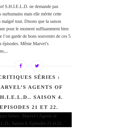
of S.H.I.E.L.D. ne demande pas
ts surhumains mais elle mérite cette
5 malgré tout. Disons que la saison
nne pour le moment suffisamment bien
e l’on garde de bons souvenirs de ces 5
s épisodes. Même Marvel’s
s,...
CRITIQUES SÉRIES :
ARVEL’S AGENTS OF
.H.I.E.L.D.. SAISON 4.
EPISODES 21 ET 22.