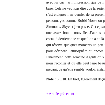
avec lui car j’ai l’impression que ce n
base. Cela ne veut pas dire que la série
s’est éloignée l’an dernier de sa prése
personnages comme Bobbi Morse on peu
Simmons, Skye et j’en passe. Cet épiso
une assez bonne nouvelle. J’aurais ce
costaud derrière que ce que l’on a eu là
qui réserve quelques moments un peu 
pour détendre l’atmosphère ou encore 
Finalement, cette semaine Agents of S.
nous raconter et qu’elle peut faire bea
mécanique qu’elle semble vouloir install
Note : 5.5/10
. En bref, légèrement déçu
« Article précédent