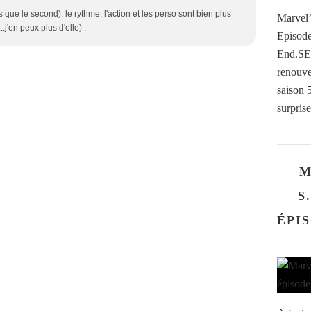
 que le second), le rythme, l'action et les perso sont bien plus
Marvel’
.j'en peux plus d'elle) .
Episode
End.SE
renouve
saison 
surprise
M
S
ÉPIS