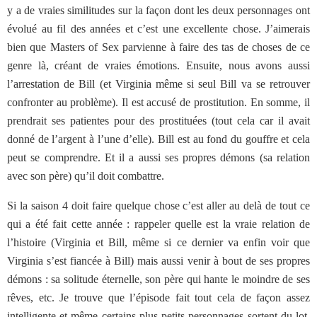
y a de vraies similitudes sur la façon dont les deux personnages ont
évolué au fil des années et c’est une excellente chose. J’aimerais
bien que Masters of Sex parvienne à faire des tas de choses de ce
genre là, créant de vraies émotions. Ensuite, nous avons aussi
l’arrestation de Bill (et Virginia même si seul Bill va se retrouver
confronter au problème). Il est accusé de prostitution. En somme, il
prendrait ses patientes pour des prostituées (tout cela car il avait
donné de l’argent à l’une d’elle). Bill est au fond du gouffre et cela
peut se comprendre. Et il a aussi ses propres démons (sa relation
avec son père) qu’il doit combattre.
Si la saison 4 doit faire quelque chose c’est aller au delà de tout ce
qui a été fait cette année : rappeler quelle est la vraie relation de
l’histoire (Virginia et Bill, même si ce dernier va enfin voir que
Virginia s’est fiancée à Bill) mais aussi venir à bout de ses propres
démons : sa solitude éternelle, son père qui hante le moindre de ses
rêves, etc. Je trouve que l’épisode fait tout cela de façon assez
intelligente et même certains plus petits personnages sortent du lot.