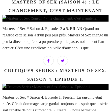
MASTERS OF SEX (SAISON 4) : LE
CHANGEMENT, C’EST MAINTENANT
Masters of Sex // Saison 4. Episodes 2 à 5. BILAN Quand on
regarde cette saison 4 d’un peu plus près, Masters of Sex change un
peu la direction qu’elle a pu prendre par le passé, notamment l’an
dernier. C’est une excellente nouvelle d’autant plus que...
CRITIQUES SÉRIES : MASTERS OF SEX.
SAISON 4. EPISODE 1.
Masters of Sex // Saison 4. Episode 1. Freefall. La saison 3 était
ratée. C’était dommage car je gardais toujours en espoir que la série
soit capable de nous surprendre. « Freefall » nous permet de