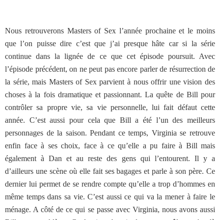
Nous retrouverons Masters of Sex l’année prochaine et le moins
que l’on puisse dire c’est que j’ai presque hâte car si la série
continue dans la lignée de ce que cet épisode poursuit. Avec
l’épisode précédent, on ne peut pas encore parler de résurrection de
la série, mais Masters of Sex parvient à nous offrir une vision des
choses à la fois dramatique et passionnant. La quête de Bill pour
contrôler sa propre vie, sa vie personnelle, lui fait défaut cette
année. C’est aussi pour cela que Bill a été l’un des meilleurs
personnages de la saison. Pendant ce temps, Virginia se retrouve
enfin face à ses choix, face à ce qu’elle a pu faire à Bill mais
également à Dan et au reste des gens qui l’entourent. Il y a
d’ailleurs une scène où elle fait ses bagages et parle à son père. Ce
dernier lui permet de se rendre compte qu’elle a trop d’hommes en
même temps dans sa vie. C’est aussi ce qui va la mener à faire le
ménage. A côté de ce qui se passe avec Virginia, nous avons aussi