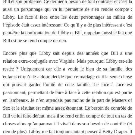
Bill et son problème. Ce dernier a besoin de tout contrôler et c’est là
aussi un personnage qui va lui permettre de s’en rendre compte :
Libby. Le face à face entre les deux personnages au milieu de
l’épisode était assez intéressant. Ce qu’il y a de plus intéressant c’est
peut-être la confrontation de Libby et Bill, rappelant aussi le fait que
Bill est ne se rend compte de rien.
Encore plus que Libby sait depuis des années que Bill a une
relation extra-conjugale avec Virginia. Mais pourquoi Libby est-elle
restée ? Uniquement car elle a voulu le bien de sa famille, des
enfants et qu’elle a donc décidé que ce mariage était la seule chose
qui pouvait garder l’unité de cette famille. Le face à face est
passionnant, permettant de faire à face à cette relation qui est partie
en lambeaux. Je n’en attendais pas moins de la part de Masters of
Sex et le résultat est même assez étonnant. Le besoin de contrôle de
Bill va lui faire défaut, mais il se rend enfin compte de tout un tas de
choses alors qu’auparavant il vivait dans son besoin de contrôle (et
rien de plus). Libby me fait toujours autant penser à Betty Draper. Il