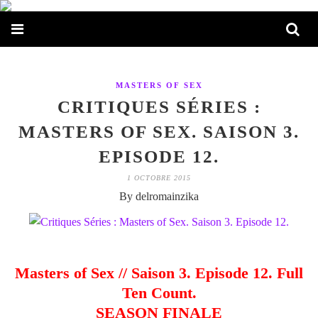
MASTERS OF SEX
CRITIQUES SÉRIES :
MASTERS OF SEX. SAISON 3.
EPISODE 12.
1 OCTOBRE 2015
By delromainzika
Masters of Sex // Saison 3. Episode 12. Full
Ten Count.
SEASON FINALE