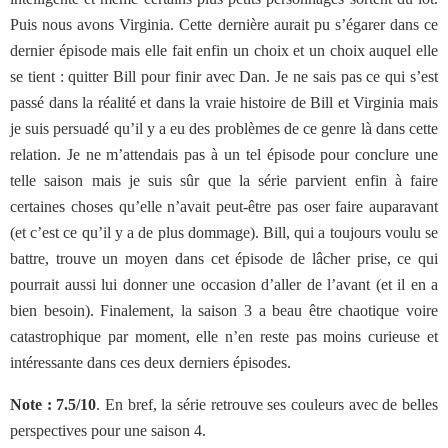
Puis nous avons Virginia. Cette dernière aurait pu s’égarer dans ce
dernier épisode mais elle fait enfin un choix et un choix auquel elle
se tient : quitter Bill pour finir avec Dan. Je ne sais pas ce qui s’est
passé dans la réalité et dans la vraie histoire de Bill et Virginia mais
je suis persuadé qu’il y a eu des problèmes de ce genre là dans cette
relation. Je ne m’attendais pas à un tel épisode pour conclure une
telle saison mais je suis sûr que la série parvient enfin à faire
certaines choses qu’elle n’avait peut-être pas oser faire auparavant
(et c’est ce qu’il y a de plus dommage). Bill, qui a toujours voulu se
battre, trouve un moyen dans cet épisode de lâcher prise, ce qui
pourrait aussi lui donner une occasion d’aller de l’avant (et il en a
bien besoin). Finalement, la saison 3 a beau être chaotique voire
catastrophique par moment, elle n’en reste pas moins curieuse et
intéressante dans ces deux derniers épisodes.
Note : 7.5/10
. En bref, la série retrouve ses couleurs avec de belles
perspectives pour une saison 4.