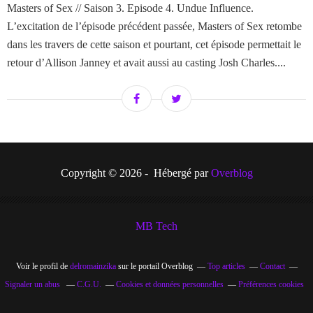
Masters of Sex // Saison 3. Episode 4. Undue Influence.
L’excitation de l’épisode précédent passée, Masters of Sex retombe
dans les travers de cette saison et pourtant, cet épisode permettait le
retour d’Allison Janney et avait aussi au casting Josh Charles....
Copyright © 2026 - Hébergé par
Overblog
MB Tech
Voir le profil de
delromainzika
sur le portail Overblog
Top articles
Contact
Signaler un abus
C.G.U.
Cookies et données personnelles
Préférences cookies