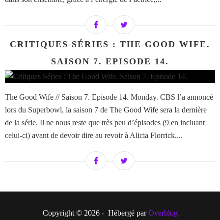
CRITIQUES SÉRIES : THE GOOD WIFE.
SAISON 7. EPISODE 14.
The Good Wife // Saison 7. Episode 14. Monday. CBS l’a annoncé
lors du Superbowl, la saison 7 de The Good Wife sera la dernière
de la série. Il ne nous reste que très peu d’épisodes (9 en incluant
celui-ci) avant de devoir dire au revoir à Alicia Florrick....
Copyright © 2026 - Hébergé par
Overblog