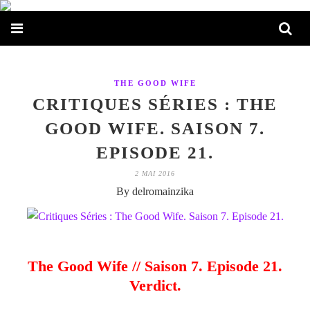
THE GOOD WIFE
CRITIQUES SÉRIES : THE
GOOD WIFE. SAISON 7.
EPISODE 21.
2 MAI 2016
By delromainzika
The Good Wife // Saison 7. Episode 21.
Verdict.