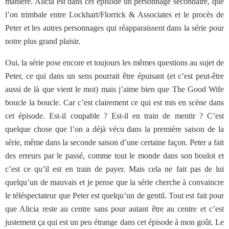
manière. Alicia est dans cet épisode un personnage secondaire, que
l’on trimbale entre Lockhart/Florrick & Associates et le procès de
Peter et les autres personnages qui réapparaissent dans la série pour
notre plus grand plaisir.
Oui, la série pose encore et toujours les mêmes questions au sujet de
Peter, ce qui dans un sens pourrait être épuisant (et c’est peut-être
aussi de là que vient le mot) mais j’aime bien que The Good Wife
boucle la boucle. Car c’est clairement ce qui est mis en scène dans
cet épisode. Est-il coupable ? Est-il en train de mentir ? C’est
quelque chose que l’on a déjà vécu dans la première saison de la
série, même dans la seconde saison d’une certaine façon. Peter a fait
des erreurs par le passé, comme tout le monde dans son boulot et
c’est ce qu’il est en train de payer. Mais cela ne fait pas de lui
quelqu’un de mauvais et je pense que la série cherche à convaincre
le téléspectateur que Peter est quelqu’un de gentil. Tout est fait pour
que Alicia reste au centre sans pour autant être au centre et c’est
justement ça qui est un peu étrange dans cet épisode à mon goût. Le