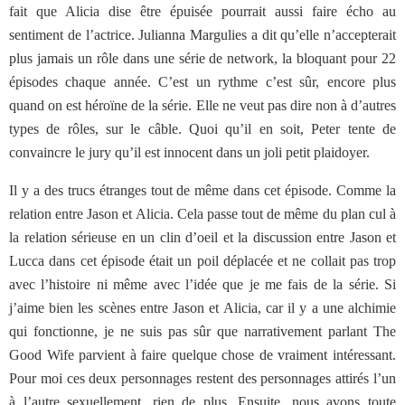
fait que Alicia dise être épuisée pourrait aussi faire écho au
sentiment de l’actrice. Julianna Margulies a dit qu’elle n’accepterait
plus jamais un rôle dans une série de network, la bloquant pour 22
épisodes chaque année. C’est un rythme c’est sûr, encore plus
quand on est héroïne de la série. Elle ne veut pas dire non à d’autres
types de rôles, sur le câble. Quoi qu’il en soit, Peter tente de
convaincre le jury qu’il est innocent dans un joli petit plaidoyer.
Il y a des trucs étranges tout de même dans cet épisode. Comme la
relation entre Jason et Alicia. Cela passe tout de même du plan cul à
la relation sérieuse en un clin d’oeil et la discussion entre Jason et
Lucca dans cet épisode était un poil déplacée et ne collait pas trop
avec l’histoire ni même avec l’idée que je me fais de la série. Si
j’aime bien les scènes entre Jason et Alicia, car il y a une alchimie
qui fonctionne, je ne suis pas sûr que narrativement parlant The
Good Wife parvient à faire quelque chose de vraiment intéressant.
Pour moi ces deux personnages restent des personnages attirés l’un
à l’autre sexuellement, rien de plus. Ensuite, nous avons toute