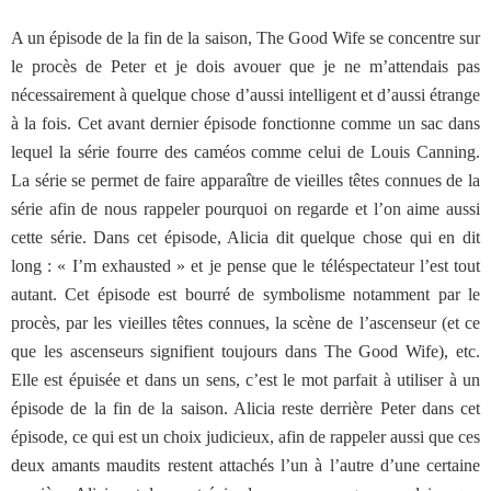
A un épisode de la fin de la saison, The Good Wife se concentre sur
le procès de Peter et je dois avouer que je ne m’attendais pas
nécessairement à quelque chose d’aussi intelligent et d’aussi étrange
à la fois. Cet avant dernier épisode fonctionne comme un sac dans
lequel la série fourre des caméos comme celui de Louis Canning.
La série se permet de faire apparaître de vieilles têtes connues de la
série afin de nous rappeler pourquoi on regarde et l’on aime aussi
cette série. Dans cet épisode, Alicia dit quelque chose qui en dit
long : « I’m exhausted » et je pense que le téléspectateur l’est tout
autant. Cet épisode est bourré de symbolisme notamment par le
procès, par les vieilles têtes connues, la scène de l’ascenseur (et ce
que les ascenseurs signifient toujours dans The Good Wife), etc.
Elle est épuisée et dans un sens, c’est le mot parfait à utiliser à un
épisode de la fin de la saison. Alicia reste derrière Peter dans cet
épisode, ce qui est un choix judicieux, afin de rappeler aussi que ces
deux amants maudits restent attachés l’un à l’autre d’une certaine