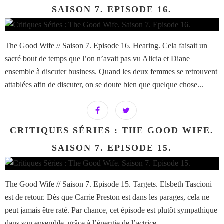
SAISON 7. EPISODE 16.
The Good Wife // Saison 7. Episode 16. Hearing. Cela faisait un
sacré bout de temps que l’on n’avait pas vu Alicia et Diane
ensemble à discuter business. Quand les deux femmes se retrouvent
attablées afin de discuter, on se doute bien que quelque chose...
CRITIQUES SÉRIES : THE GOOD WIFE.
SAISON 7. EPISODE 15.
The Good Wife // Saison 7. Episode 15. Targets. Elsbeth Tascioni
est de retour. Dès que Carrie Preston est dans les parages, cela ne
peut jamais être raté. Par chance, cet épisode est plutôt sympathique
dans son ensemble, grâce à l’énergie de l’actrice,...