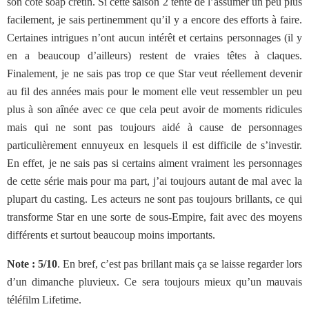
son côté soap crétin. Si cette saison 2 tente de l’assumer un peu plus
facilement, je sais pertinemment qu’il y a encore des efforts à faire.
Certaines intrigues n’ont aucun intérêt et certains personnages (il y
en a beaucoup d’ailleurs) restent de vraies têtes à claques.
Finalement, je ne sais pas trop ce que Star veut réellement devenir
au fil des années mais pour le moment elle veut ressembler un peu
plus à son aînée avec ce que cela peut avoir de moments ridicules
mais qui ne sont pas toujours aidé à cause de personnages
particulièrement ennuyeux en lesquels il est difficile de s’investir.
En effet, je ne sais pas si certains aiment vraiment les personnages
de cette série mais pour ma part, j’ai toujours autant de mal avec la
plupart du casting. Les acteurs ne sont pas toujours brillants, ce qui
transforme Star en une sorte de sous-Empire, fait avec des moyens
différents et surtout beaucoup moins importants.
Note : 5/10
. En bref, c’est pas brillant mais ça se laisse regarder lors
d’un dimanche pluvieux. Ce sera toujours mieux qu’un mauvais
téléfilm Lifetime.