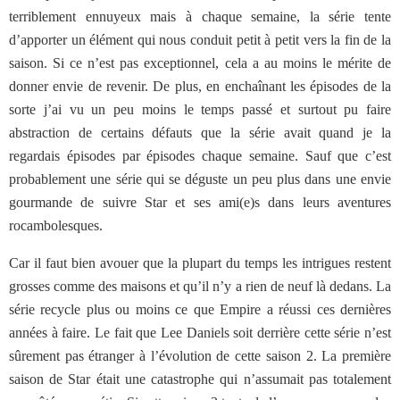
terriblement ennuyeux mais à chaque semaine, la série tente
d’apporter un élément qui nous conduit petit à petit vers la fin de la
saison. Si ce n’est pas exceptionnel, cela a au moins le mérite de
donner envie de revenir. De plus, en enchaînant les épisodes de la
sorte j’ai vu un peu moins le temps passé et surtout pu faire
abstraction de certains défauts que la série avait quand je la
regardais épisodes par épisodes chaque semaine. Sauf que c’est
probablement une série qui se déguste un peu plus dans une envie
gourmande de suivre Star et ses ami(e)s dans leurs aventures
rocambolesques.
Car il faut bien avouer que la plupart du temps les intrigues restent
grosses comme des maisons et qu’il n’y a rien de neuf là dedans. La
série recycle plus ou moins ce que Empire a réussi ces dernières
années à faire. Le fait que Lee Daniels soit derrière cette série n’est
sûrement pas étranger à l’évolution de cette saison 2. La première
saison de Star était une catastrophe qui n’assumait pas totalement