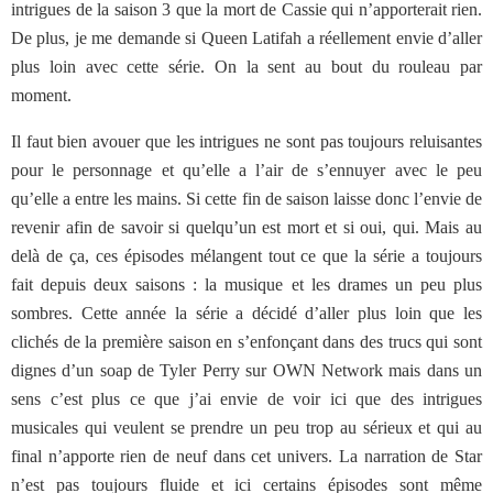
intrigues de la saison 3 que la mort de Cassie qui n’apporterait rien.
De plus, je me demande si Queen Latifah a réellement envie d’aller
plus loin avec cette série. On la sent au bout du rouleau par
moment.
Il faut bien avouer que les intrigues ne sont pas toujours reluisantes
pour le personnage et qu’elle a l’air de s’ennuyer avec le peu
qu’elle a entre les mains. Si cette fin de saison laisse donc l’envie de
revenir afin de savoir si quelqu’un est mort et si oui, qui. Mais au
delà de ça, ces épisodes mélangent tout ce que la série a toujours
fait depuis deux saisons : la musique et les drames un peu plus
sombres. Cette année la série a décidé d’aller plus loin que les
clichés de la première saison en s’enfonçant dans des trucs qui sont
dignes d’un soap de Tyler Perry sur OWN Network mais dans un
sens c’est plus ce que j’ai envie de voir ici que des intrigues
musicales qui veulent se prendre un peu trop au sérieux et qui au
final n’apporte rien de neuf dans cet univers. La narration de Star
n’est pas toujours fluide et ici certains épisodes sont même