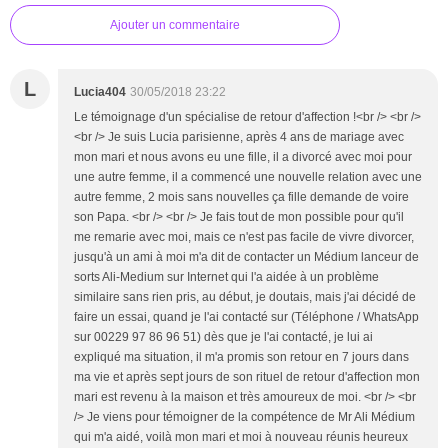
Ajouter un commentaire
L
Lucia404
30/05/2018 23:22
Le témoignage d'un spécialise de retour d'affection !<br /> <br />
<br /> Je suis Lucia parisienne, après 4 ans de mariage avec
mon mari et nous avons eu une fille, il a divorcé avec moi pour
une autre femme, il a commencé une nouvelle relation avec une
autre femme, 2 mois sans nouvelles ça fille demande de voire
son Papa. <br /> <br /> Je fais tout de mon possible pour qu'il
me remarie avec moi, mais ce n'est pas facile de vivre divorcer,
jusqu'à un ami à moi m'a dit de contacter un Médium lanceur de
sorts Ali-Medium sur Internet qui l'a aidée à un problème
similaire sans rien pris, au début, je doutais, mais j'ai décidé de
faire un essai, quand je l'ai contacté sur (Téléphone / WhatsApp
sur 00229 97 86 96 51) dès que je l'ai contacté, je lui ai
expliqué ma situation, il m'a promis son retour en 7 jours dans
ma vie et après sept jours de son rituel de retour d'affection mon
mari est revenu à la maison et très amoureux de moi. <br /> <br
/> Je viens pour témoigner de la compétence de Mr Ali Médium
qui m'a aidé, voilà mon mari et moi à nouveau réunis heureux