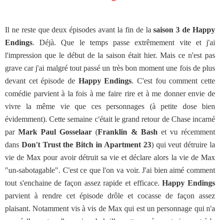
Il ne reste que deux épisodes avant la fin de la
saison 3 de Happy
Endings
. Déjà. Que le temps passe extrêmement vite et j'ai
l'impression que le début de la saison était hier. Mais ce n'est pas
grave car j'ai malgré tout passé un très bon moment une fois de plus
devant cet épisode de
Happy Endings
. C'est fou comment cette
comédie parvient à la fois à me faire rire et à me donner envie de
vivre la même vie que ces personnages (à petite dose bien
évidemment). Cette semaine c'était le grand retour de Chase incarné
par
Mark Paul Gosselaar
(
Franklin & Bash
et vu récemment
dans
Don't Trust the Bitch in Apartment 23
) qui veut détruire la
vie de Max pour avoir détruit sa vie et déclare alors la vie de Max
"un-sabotagable". C'est ce que l'on va voir. J'ai bien aimé comment
tout s'enchaine de façon assez rapide et efficace.
Happy Endings
parvient à rendre cet épisode drôle et cocasse de façon assez
plaisant. Notamment vis à vis de Max qui est un personnage qui n'a