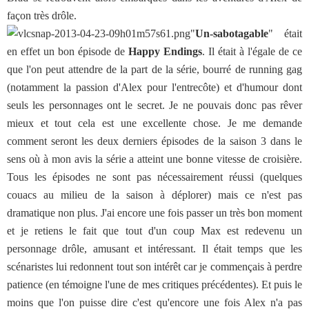
façon très drôle.
"
Un-sabotagable
" était
en effet un bon épisode de
Happy Endings
. Il était à l'égale de ce
que l'on peut attendre de la part de la série, bourré de running gag
(notamment la passion d'Alex pour l'entrecôte) et d'humour dont
seuls les personnages ont le secret. Je ne pouvais donc pas rêver
mieux et tout cela est une excellente chose. Je me demande
comment seront les deux derniers épisodes de la saison 3 dans le
sens où à mon avis la série a atteint une bonne vitesse de croisière.
Tous les épisodes ne sont pas nécessairement réussi (quelques
couacs au milieu de la saison à déplorer) mais ce n'est pas
dramatique non plus. J'ai encore une fois passer un très bon moment
et je retiens le fait que tout d'un coup Max est redevenu un
personnage drôle, amusant et intéressant. Il était temps que les
scénaristes lui redonnent tout son intérêt car je commençais à perdre
patience (en témoigne l'une de mes critiques précédentes). Et puis le
moins que l'on puisse dire c'est qu'encore une fois Alex n'a pas