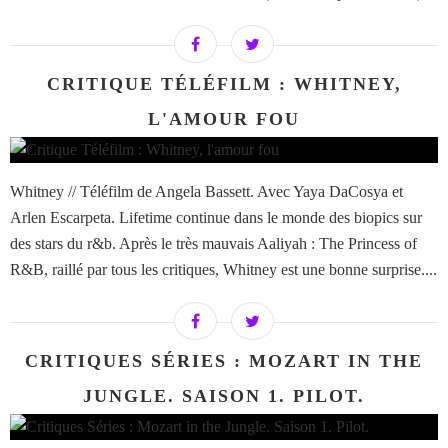
CRITIQUE TÉLÉFILM : WHITNEY,
L'AMOUR FOU
Whitney // Téléfilm de Angela Bassett. Avec Yaya DaCosya et
Arlen Escarpeta. Lifetime continue dans le monde des biopics sur
des stars du r&b. Après le très mauvais Aaliyah : The Princess of
R&B, raillé par tous les critiques, Whitney est une bonne surprise....
CRITIQUES SÉRIES : MOZART IN THE
JUNGLE. SAISON 1. PILOT.