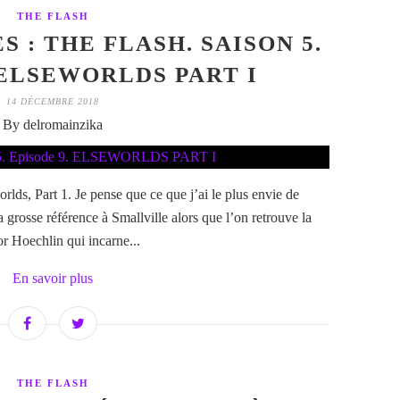
THE FLASH
S : THE FLASH. SAISON 5.
 ELSEWORLDS PART I
14 DÉCEMBRE 2018
By delromainzika
rlds, Part 1. Je pense que ce que j’ai le plus envie de
a grosse référence à Smallville alors que l’on retrouve la
r Hoechlin qui incarne...
En savoir plus
THE FLASH