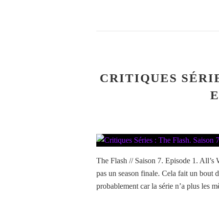
CRITIQUES SÉRIE
E
The Flash // Saison 7. Episode 1. All’s 
pas un season finale. Cela fait un bout d
probablement car la série n’a plus les 