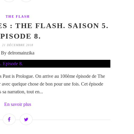
THE FLASH
S : THE FLASH. SAISON 5.
PISODE 8.
21 DÉCEMBRE 2018
By delromainzika
’s Past is Prologue. On arrive au 100ème épisode de The
er avec quelque chose de bon pour une fois. Cet épisode
sa narration, tout en...
En savoir plus