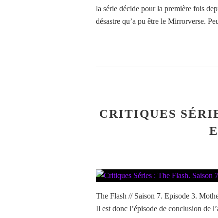
la série décide pour la première fois d
désastre qu’a pu être le Mirrorverse. Peut
CRITIQUES SÉRIE
E
The Flash // Saison 7. Episode 3. Mother.
Il est donc l’épisode de conclusion de l’