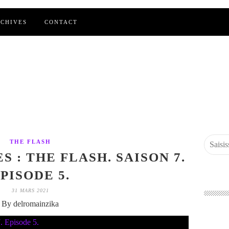
CHIVES
CONTACT
THE FLASH
S : THE FLASH. SAISON 7.
PISODE 5.
31 MARS 2021
By delromainzika