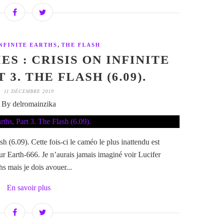
,
INFINITE EARTHS
THE FLASH
ES : CRISIS ON INFINITE
 3. THE FLASH (6.09).
11 DÉCEMBRE 2019
By delromainzika
sh (6.09). Cette fois-ci le caméo le plus inattendu est
ur Earth-666. Je n’aurais jamais imaginé voir Lucifer
hs mais je dois avouer...
En savoir plus