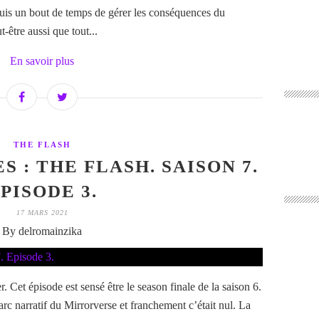
epuis un bout de temps de gérer les conséquences du
-être aussi que tout...
En savoir plus
THE FLASH
S : THE FLASH. SAISON 7.
PISODE 3.
17 MARS 2021
By delromainzika
 Cet épisode est sensé être le season finale de la saison 6.
arc narratif du Mirrorverse et franchement c’était nul. La