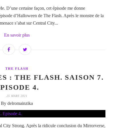
 Me. D’une certaine façon, cet épisode me donne
’épisode d’Halloween de The Flash. Après le monstre de la
menace s’abat sur Central City...
En savoir plus
THE FLASH
S : THE FLASH. SAISON 7.
PISODE 4.
25 MARS 2021
By delromainzika
l City Strong. Après la ridicule conclusion du Mirrorverse,