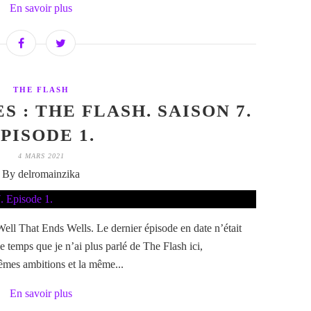
En savoir plus
THE FLASH
S : THE FLASH. SAISON 7.
PISODE 1.
4 MARS 2021
By delromainzika
Well That Ends Wells. Le dernier épisode en date n’était
e temps que je n’ai plus parlé de The Flash ici,
mêmes ambitions et la même...
En savoir plus