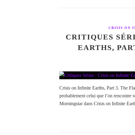
CRISIS ON 
CRITIQUES SÉRI
EARTHS, PART
Crisis on Infinite Earths, Part 3. The Fla
probablement celui que l’on rencontre s
Morningstar dans Crisis on Infinite Eart