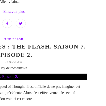
len vilain,...
En savoir plus
THE FLASH
S : THE FLASH. SAISON 7.
PISODE 2.
11 MARS 2021
By delromainzika
eed of Thought. Il est difficile de ne pas imaginer cet
son précédente. Alors c’est effectivement le second
on voit ici est encore...