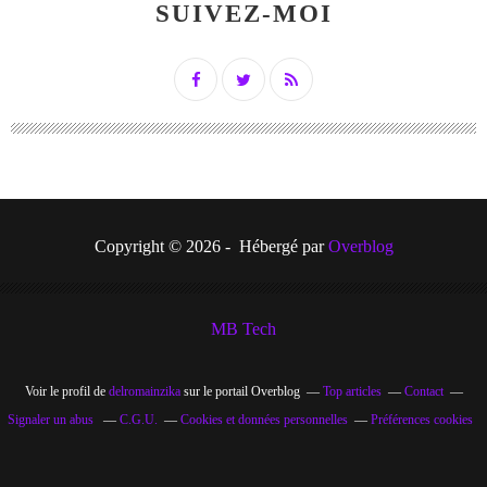
SUIVEZ-MOI
Copyright © 2026 - Hébergé par
Overblog
MB Tech
Voir le profil de
delromainzika
sur le portail Overblog
Top articles
Contact
Signaler un abus
C.G.U.
Cookies et données personnelles
Préférences cookies