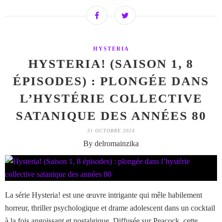
HYSTERIA
HYSTERIA! (SAISON 1, 8
ÉPISODES) : PLONGÉE DANS
L’HYSTÉRIE COLLECTIVE
SATANIQUE DES ANNÉES 80
31 OCTOBRE 2024
By delromainzika
La série Hysteria! est une œuvre intrigante qui mêle habilement
horreur, thriller psychologique et drame adolescent dans un cocktail
à la fois angoissant et nostalgique. Diffusée sur Peacock, cette