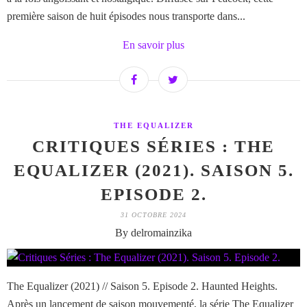
première saison de huit épisodes nous transporte dans...
En savoir plus
THE EQUALIZER
CRITIQUES SÉRIES : THE
EQUALIZER (2021). SAISON 5.
EPISODE 2.
31 OCTOBRE 2024
By delromainzika
The Equalizer (2021) // Saison 5. Episode 2. Haunted Heights.
Après un lancement de saison mouvementé, la série The Equalizer