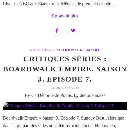
Live sur NBC aux Etats-Unis). Même si le premier épisode...
En savoir plus
CRIT. SÉR. : BOARDWALK EMPIRE
CRITIQUES SÉRIES :
BOARDWALK EMPIRE. SAISON
3. EPISODE 7.
31 OCTOBRE 2012
By Ca Déborde de Potins, by delromainzika
Boardwalk Empire // Saison 3. Episode 7. Sunday Best. Alors que
dans la plupart des villes nous fêtons actuellement Halloween,