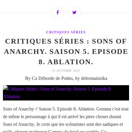
CRITIQUES SÉRIES
CRITIQUES SÉRIES : SONS OF
ANARCHY. SAISON 5. EPISODE
8. ABLATION.
31 OCTOBRE 2012
By Ca Déborde de Potins, by delromainzika
Sons of Anarchy // Saison 5. Episode 8. Ablation. Gemma c'est tout
de même le personnage à qui il est arrivé les pires choses durant
Sons of Anarchy. Je crois que les scénaristes sont des sadiques et
qu'ils adorent malmener Gemma de fond en comble. Ce...