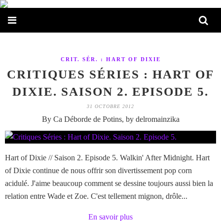
CRIT. SÉR. : HART OF DIXIE
CRITIQUES SÉRIES : HART OF
DIXIE. SAISON 2. EPISODE 5.
31 OCTOBRE 2012
By Ca Déborde de Potins, by delromainzika
Hart of Dixie // Saison 2. Episode 5. Walkin' After Midnight. Hart
of Dixie continue de nous offrir son divertissement pop corn
acidulé. J'aime beaucoup comment se dessine toujours aussi bien la
relation entre Wade et Zoe. C'est tellement mignon, drôle...
En savoir plus