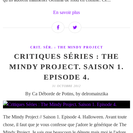
En savoir plus
CRIT. SÉR. : THE MINDY PROJECT
CRITIQUES SÉRIES : THE
MINDY PROJECT. SAISON 1.
EPISODE 4.
31 OCTOBRE 2012
By Ca Déborde de Potins, by delromainzika
The Mindy Project // Saison 1. Episode 4. Halloween. Avant toute
chose, il faut que je vous confesse que j'adore le générique de The
Mindy Project. Je sais que beaucoup le déteste mais moi je l'adore.