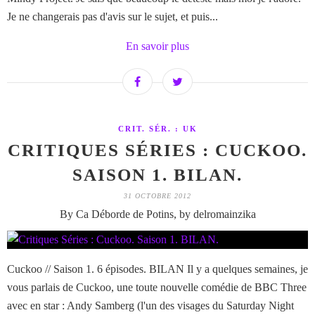
Je ne changerais pas d'avis sur le sujet, et puis...
En savoir plus
CRIT. SÉR. : UK
CRITIQUES SÉRIES : CUCKOO.
SAISON 1. BILAN.
31 OCTOBRE 2012
By Ca Déborde de Potins, by delromainzika
Cuckoo // Saison 1. 6 épisodes. BILAN Il y a quelques semaines, je
vous parlais de Cuckoo, une toute nouvelle comédie de BBC Three
avec en star : Andy Samberg (l'un des visages du Saturday Night