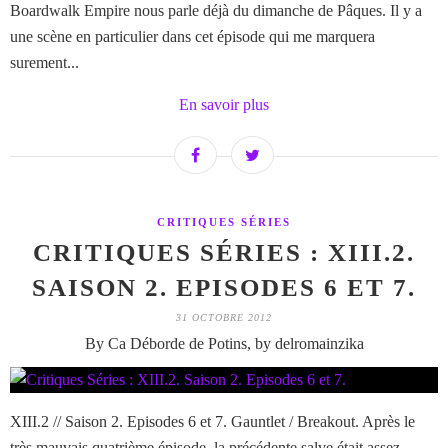
Boardwalk Empire nous parle déjà du dimanche de Pâques. Il y a
une scène en particulier dans cet épisode qui me marquera
surement...
En savoir plus
CRITIQUES SÉRIES
CRITIQUES SÉRIES : XIII.2.
SAISON 2. EPISODES 6 ET 7.
31 OCTOBRE 2012
By Ca Déborde de Potins, by delromainzika
XIII.2 // Saison 2. Episodes 6 et 7. Gauntlet / Breakout. Après le
très mauvais quatrième épisode, la précédente salve était assez