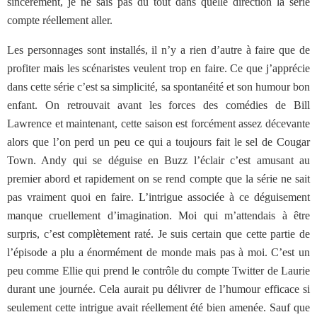
sincèrement, je ne sais pas du tout dans quelle direction la série
compte réellement aller.
Les personnages sont installés, il n’y a rien d’autre à faire que de
profiter mais les scénaristes veulent trop en faire. Ce que j’apprécie
dans cette série c’est sa simplicité, sa spontanéité et son humour bon
enfant. On retrouvait avant les forces des comédies de Bill
Lawrence et maintenant, cette saison est forcément assez décevante
alors que l’on perd un peu ce qui a toujours fait le sel de Cougar
Town. Andy qui se déguise en Buzz l’éclair c’est amusant au
premier abord et rapidement on se rend compte que la série ne sait
pas vraiment quoi en faire. L’intrigue associée à ce déguisement
manque cruellement d’imagination. Moi qui m’attendais à être
surpris, c’est complètement raté. Je suis certain que cette partie de
l’épisode a plu a énormément de monde mais pas à moi. C’est un
peu comme Ellie qui prend le contrôle du compte Twitter de Laurie
durant une journée. Cela aurait pu délivrer de l’humour efficace si
seulement cette intrigue avait réellement été bien amenée. Sauf que