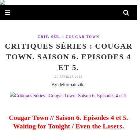
CRIT. SÉR. : COUGAR TOWN
CRITIQUES SÉRIES : COUGAR
TOWN. SAISON 6. EPISODES 4
ET 5.
20 FÉVRIER 2015
By delromainzika
Cougar Town // Saison 6. Episodes 4 et 5.
Waiting for Tonight / Even the Losers.