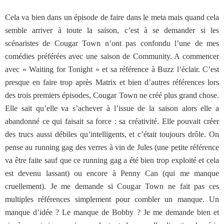
Cela va bien dans un épisode de faire dans le meta mais quand cela
semble arriver à toute la saison, c’est à se demander si les
scénaristes de Cougar Town n’ont pas confondu l’une de mes
comédies préférées avec une saison de Community. A commencer
avec « Waiting for Tonight » et sa référence à Buzz l’éclair. C’est
presque en faire trop après Matrix et bien d’autres références lors
des trois premiers épisodes, Cougar Town ne créé plus grand chose.
Elle sait qu’elle va s’achever à l’issue de la saison alors elle a
abandonné ce qui faisait sa force : sa créativité. Elle pouvait créer
des trucs aussi débiles qu’intelligents, et c’était toujours drôle. On
pense au running gag des verres à vin de Jules (une petite référence
va être faite sauf que ce running gag a été bien trop exploité et cela
est devenu lassant) ou encore à Penny Can (qui me manque
cruellement). Je me demande si Cougar Town ne fait pas ces
multiples références simplement pour combler un manque. Un
manque d’idée ? Le manque de Bobby ? Je me demande bien et