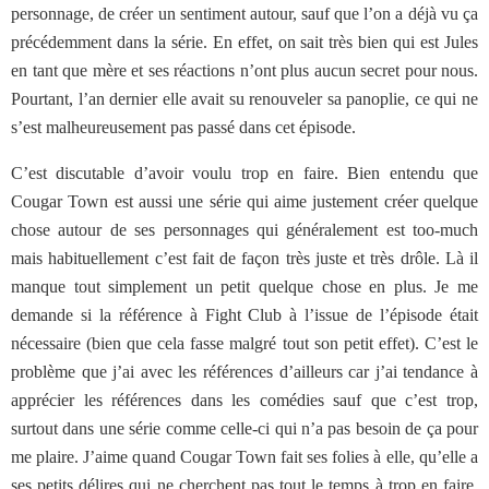
personnage, de créer un sentiment autour, sauf que l’on a déjà vu ça
précédemment dans la série. En effet, on sait très bien qui est Jules
en tant que mère et ses réactions n’ont plus aucun secret pour nous.
Pourtant, l’an dernier elle avait su renouveler sa panoplie, ce qui ne
s’est malheureusement pas passé dans cet épisode.
C’est discutable d’avoir voulu trop en faire. Bien entendu que
Cougar Town est aussi une série qui aime justement créer quelque
chose autour de ses personnages qui généralement est too-much
mais habituellement c’est fait de façon très juste et très drôle. Là il
manque tout simplement un petit quelque chose en plus. Je me
demande si la référence à Fight Club à l’issue de l’épisode était
nécessaire (bien que cela fasse malgré tout son petit effet). C’est le
problème que j’ai avec les références d’ailleurs car j’ai tendance à
apprécier les références dans les comédies sauf que c’est trop,
surtout dans une série comme celle-ci qui n’a pas besoin de ça pour
me plaire. J’aime quand Cougar Town fait ses folies à elle, qu’elle a
ses petits délires qui ne cherchent pas tout le temps à trop en faire.