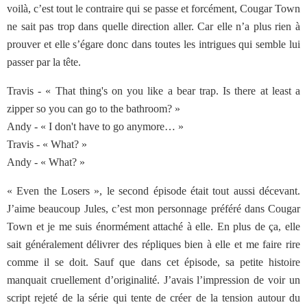
voilà, c’est tout le contraire qui se passe et forcément, Cougar Town
ne sait pas trop dans quelle direction aller. Car elle n’a plus rien à
prouver et elle s’égare donc dans toutes les intrigues qui semble lui
passer par la tête.
Travis - « That thing's on you like a bear trap. Is there at least a
zipper so you can go to the bathroom? »
Andy - « I don't have to go anymore… »
Travis - « What? »
Andy - « What? »
« Even the Losers », le second épisode était tout aussi décevant.
J’aime beaucoup Jules, c’est mon personnage préféré dans Cougar
Town et je me suis énormément attaché à elle. En plus de ça, elle
sait généralement délivrer des répliques bien à elle et me faire rire
comme il se doit. Sauf que dans cet épisode, sa petite histoire
manquait cruellement d’originalité. J’avais l’impression de voir un
script rejeté de la série qui tente de créer de la tension autour du