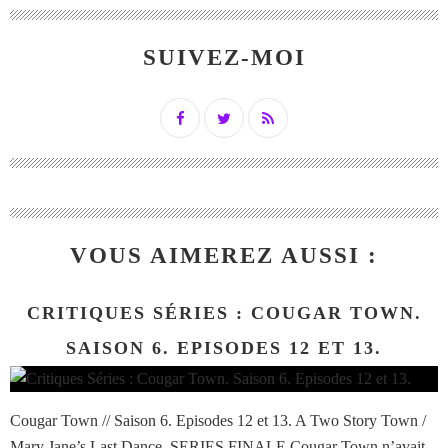
SUIVEZ-MOI
VOUS AIMEREZ AUSSI :
CRITIQUES SÉRIES : COUGAR TOWN.
SAISON 6. EPISODES 12 ET 13.
Cougar Town // Saison 6. Episodes 12 et 13. A Two Story Town /
Mary Jane’s Last Dance. SERIES FINALE Cougar Town n’avait