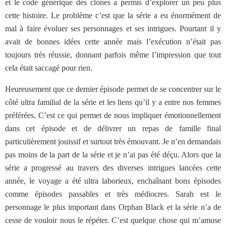
et le code générique des clones a permis d’explorer un peu plus
cette histoire. Le problème c’est que la série a eu énormément de
mal à faire évoluer ses personnages et ses intrigues. Pourtant il y
avait de bonnes idées cette année mais l’exécution n’était pas
toujours très réussie, donnant parfois même l’impression que tout
cela était saccagé pour rien.
Heureusement que ce dernier épisode permet de se concentrer sur le
côté ultra familial de la série et les liens qu’il y a entre nos femmes
préférées. C’est ce qui permet de nous impliquer émotionnellement
dans cet épisode et de délivrer un repas de famille final
particulièrement jouissif et surtout très émouvant. Je n’en demandais
pas moins de la part de la série et je n’ai pas été déçu. Alors que la
série a progressé au travers des diverses intrigues lancées cette
année, le voyage a été ultra laborieux, enchaînant bons épisodes
comme épisodes passables et très médiocres. Sarah est le
personnage le plus important dans Orphan Black et la série n’a de
cesse de vouloir nous le répéter. C’est quelque chose qui m’amuse