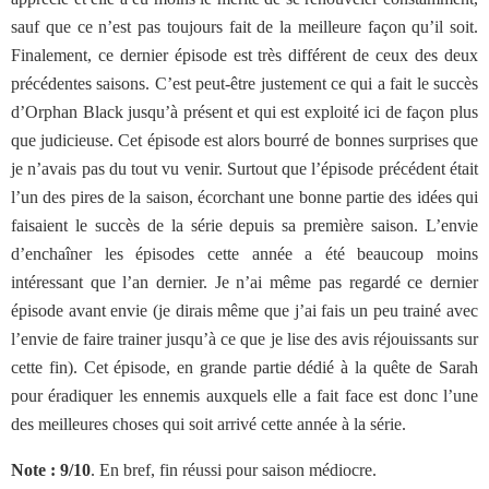
sauf que ce n’est pas toujours fait de la meilleure façon qu’il soit.
Finalement, ce dernier épisode est très différent de ceux des deux
précédentes saisons. C’est peut-être justement ce qui a fait le succès
d’Orphan Black jusqu’à présent et qui est exploité ici de façon plus
que judicieuse. Cet épisode est alors bourré de bonnes surprises que
je n’avais pas du tout vu venir. Surtout que l’épisode précédent était
l’un des pires de la saison, écorchant une bonne partie des idées qui
faisaient le succès de la série depuis sa première saison. L’envie
d’enchaîner les épisodes cette année a été beaucoup moins
intéressant que l’an dernier. Je n’ai même pas regardé ce dernier
épisode avant envie (je dirais même que j’ai fais un peu trainé avec
l’envie de faire trainer jusqu’à ce que je lise des avis réjouissants sur
cette fin). Cet épisode, en grande partie dédié à la quête de Sarah
pour éradiquer les ennemis auxquels elle a fait face est donc l’une
des meilleures choses qui soit arrivé cette année à la série.
Note : 9/10
. En bref, fin réussi pour saison médiocre.