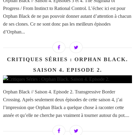
Orphan Black // Saison 4. Episodes 3 et 4. The Stigmata of
Progress / From Instinct to Rational Control. L’échec ici est pour
Orphan Black de ne pas pouvoir donner autant d’attention à chacun
de ses clones. Ce ne sont donc pas les meilleurs épisodes
d’Orphan...
CRITIQUES SÉRIES : ORPHAN BLACK.
SAISON 4. EPISODE 2.
Orphan Black // Saison 4. Episode 2. Transgressive Border
Crossing. Après seulement deux épisodes de cette saison 4, j’ai
l’impression que Orphan Black a quelque chose à raconter cette
année et qu’elle ne cherche pas vraiment à tourner autour du pot....