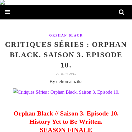
ORPHAN BLACK
CRITIQUES SÉRIES : ORPHAN
BLACK. SAISON 3. EPISODE
10.
22 JUIN 2015
By delromainzika
Orphan Black // Saison 3. Episode 10.
History Yet to Be Written.
SEASON FINALE