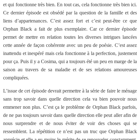
et qui fonctionne très bien. En tout cas, cela fonctionne très bien ici.
Ce dernier épisode est obsédé par la question de la famille et des
liens d’appartenances. C’est assez fort et c’est peut-être ce que
Orphan Black a fait de plus exemplaire. Car ce dernier épisode
permet de mettre en relation toutes les diverses intrigues lancées
cette année de façon cohérente avec un peu de poésie. C’est assez
inattendu et inespéré mais cela fonctionne à la perfection, justement
pour ça. Puis il y a Cosima, qui a toujours été un peu en marge de la
saison au travers de sa maladie et de ses relations amoureuses
compliquées.
L’issue de cet épisode devrait permettre à la série de faire le ménage
sans trop savoir dans quelle direction cela va bien pouvoir nous
emmener non plus. C’est ça le problème de Orphan Black parfois,
de ne pas toujours savoir dans quelle direction elle peut aller afin de
nous surprendre et de nous éviter de voir des choses qui se
ressemblent. La répétition ce n’est pas un truc que Orphan Black
apprécie et elle a eu moins le mérite de se renouveler constamment,