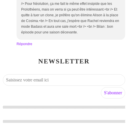
/> Pour Néolution, ça me fait le même effet insipide que les
Prolothéens, mais on verra si ça peut être intéressant.<br /> Et
quitte à tuer un clone, je préfère qu'on élimine Alison à la place
de Cosima.<br /> En tout cas, j'espère que Rachel reviendra en
mode Badass et aura une sale mort.<br /> <br /> Bilan : bon
épisode pour une saison décevante.
Répondre
NEWSLETTER