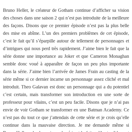
Bruno Heller, le créateur de Gotham continue d’afficher sa vision
des choses dans une saison 2 qui n’est pas introduite de la meilleure
des façons. Disons que ce premier épisode n’est pas la plus belle
des mise en abîme. L’un des premiers problèmes de cet épisode,
c’est le fait qu’il s’éparpille autour de tellement de personnages et
d’intrigues qui nous perd très rapidement. J’aime bien le fait que la
série donne une importance au Joker et que Cameron Monaghan
semble donc voué à apparaître de façon un peu plus importante
dans la série. J’aime bien l’arrivée de James Frain au casting de la
série même si ce dernier incarne un personnage assez cliché et mal
introduit. Theo Galavan est donc un personnage qui a du potentiel
c’est certain, mais transformer son introduction en une sorte de
professeur pour vilains, c’est un peu facile. Disons que je n’ai pas
envie de voir Gotham se transformer en une Batman Academy. Ce
n’est pas du tout ce que j’attendais de cette série et je crois qu’elle
continue dans la mauvaise direction. Je me demande même si