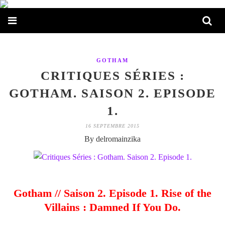
GOTHAM
CRITIQUES SÉRIES :
GOTHAM. SAISON 2. EPISODE
1.
16 SEPTEMBRE 2015
By delromainzika
Gotham // Saison 2. Episode 1. Rise of the
Villains : Damned If You Do.