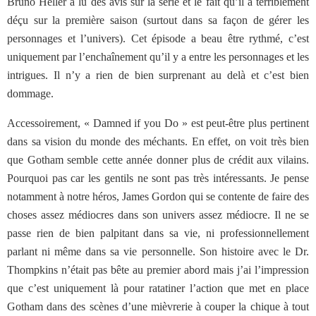
Bruno Heller a lu des avis sur la série et le fait qu’il a terriblement
déçu sur la première saison (surtout dans sa façon de gérer les
personnages et l’univers). Cet épisode a beau être rythmé, c’est
uniquement par l’enchaînement qu’il y a entre les personnages et les
intrigues. Il n’y a rien de bien surprenant au delà et c’est bien
dommage.
Accessoirement, « Damned if you Do » est peut-être plus pertinent
dans sa vision du monde des méchants. En effet, on voit très bien
que Gotham semble cette année donner plus de crédit aux vilains.
Pourquoi pas car les gentils ne sont pas très intéressants. Je pense
notamment à notre héros, James Gordon qui se contente de faire des
choses assez médiocres dans son univers assez médiocre. Il ne se
passe rien de bien palpitant dans sa vie, ni professionnellement
parlant ni même dans sa vie personnelle. Son histoire avec le Dr.
Thompkins n’était pas bête au premier abord mais j’ai l’impression
que c’est uniquement là pour ratatiner l’action que met en place
Gotham dans des scènes d’une mièvrerie à couper la chique à tout