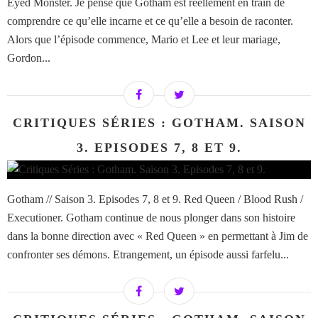
Eyed Monster. Je pense que Gotham est réellement en train de
comprendre ce qu’elle incarne et ce qu’elle a besoin de raconter.
Alors que l’épisode commence, Mario et Lee et leur mariage,
Gordon...
CRITIQUES SÉRIES : GOTHAM. SAISON
3. EPISODES 7, 8 ET 9.
Gotham // Saison 3. Episodes 7, 8 et 9. Red Queen / Blood Rush /
Executioner. Gotham continue de nous plonger dans son histoire
dans la bonne direction avec « Red Queen » en permettant à Jim de
confronter ses démons. Etrangement, un épisode aussi farfelu...