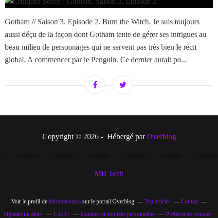
Gotham // Saison 3. Episode 2. Burn the Witch. Je suis toujours
aussi déçu de la façon dont Gotham tente de gérer ses intrigues au
beau milieu de personnages qui ne servent pas très bien le récit
global. A commencer par le Penguin. Ce dernier aurait pu...
Copyright © 2026 - Hébergé par
Overblog
MB Tech
Voir le profil de
delromainzika
sur le portail Overblog
Top articles
Contact
Signaler un abus
C.G.U.
Cookies et données personnelles
Préférences cookies