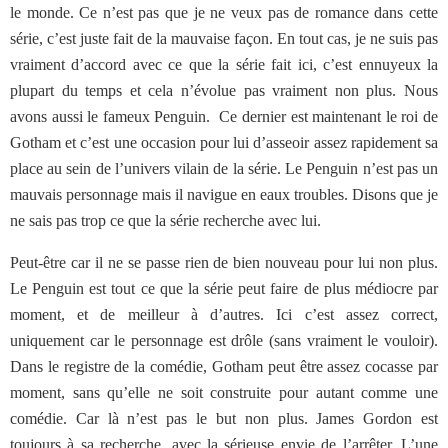
le monde. Ce n’est pas que je ne veux pas de romance dans cette
série, c’est juste fait de la mauvaise façon. En tout cas, je ne suis pas
vraiment d’accord avec ce que la série fait ici, c’est ennuyeux la
plupart du temps et cela n’évolue pas vraiment non plus. Nous
avons aussi le fameux Penguin. Ce dernier est maintenant le roi de
Gotham et c’est une occasion pour lui d’asseoir assez rapidement sa
place au sein de l’univers vilain de la série. Le Penguin n’est pas un
mauvais personnage mais il navigue en eaux troubles. Disons que je
ne sais pas trop ce que la série recherche avec lui.
Peut-être car il ne se passe rien de bien nouveau pour lui non plus.
Le Penguin est tout ce que la série peut faire de plus médiocre par
moment, et de meilleur à d’autres. Ici c’est assez correct,
uniquement car le personnage est drôle (sans vraiment le vouloir).
Dans le registre de la comédie, Gotham peut être assez cocasse par
moment, sans qu’elle ne soit construite pour autant comme une
comédie. Car là n’est pas le but non plus. James Gordon est
toujours à sa recherche, avec la sérieuse envie de l’arrêter. L’une