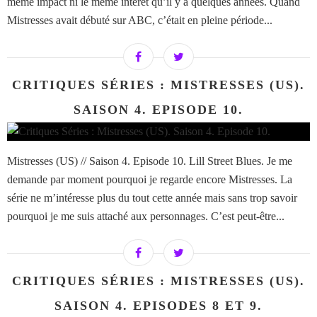
même impact ni le même intérêt qu’il y a quelques années. Quand
Mistresses avait débuté sur ABC, c’était en pleine période...
CRITIQUES SÉRIES : MISTRESSES (US).
SAISON 4. EPISODE 10.
Mistresses (US) // Saison 4. Episode 10. Lill Street Blues. Je me
demande par moment pourquoi je regarde encore Mistresses. La
série ne m’intéresse plus du tout cette année mais sans trop savoir
pourquoi je me suis attaché aux personnages. C’est peut-être...
CRITIQUES SÉRIES : MISTRESSES (US).
SAISON 4. EPISODES 8 ET 9.