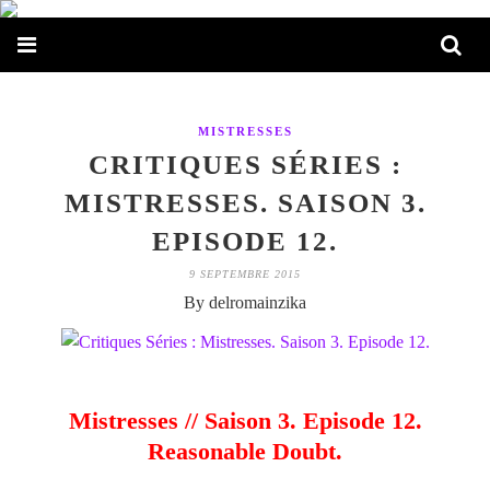
MISTRESSES
CRITIQUES SÉRIES :
MISTRESSES. SAISON 3.
EPISODE 12.
9 SEPTEMBRE 2015
By delromainzika
Mistresses // Saison 3. Episode 12.
Reasonable Doubt.