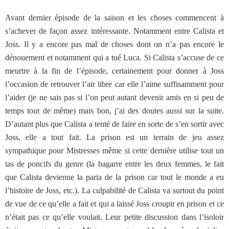
Avant dernier épisode de la saison et les choses commencent à
s’achever de façon assez intéressante. Notamment entre Calista et
Joss. Il y a encore pas mal de choses dont on n’a pas encore le
dénouement et notamment qui a tué Luca. Si Calista s’accuse de ce
meurtre à la fin de l’épisode, certainement pour donner à Joss
l’occasion de retrouver l’air libre car elle l’aime suffisamment pour
l’aider (je ne sais pas si l’on peut autant devenir amis en si peu de
temps tout de même) mais bon, j’ai des doutes aussi sur la suite.
D’autant plus que Calista a tenté de faire en sorte de s’en sortir avec
Joss, elle a tout fait. La prison est un terrain de jeu assez
sympathique pour Mistresses même si cette dernière utilise tout un
tas de poncifs du genre (la bagarre entre les deux femmes, le fait
que Calista devienne la paria de la prison car tout le monde a eu
l’histoire de Joss, etc.). La culpabilité de Calista va surtout du point
de vue de ce qu’elle a fait et qui a laissé Joss croupir en prison et ce
n’était pas ce qu’elle voulait. Leur petite discussion dans l’isoloir