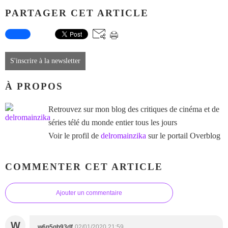
PARTAGER CET ARTICLE
S'inscrire à la newsletter
À PROPOS
Retrouvez sur mon blog des critiques de cinéma et de
séries télé du monde entier tous les jours
Voir le profil de
delromainzika
sur le portail Overblog
COMMENTER CET ARTICLE
Ajouter un commentaire
W
w6n5gh93df
02/01/2020 21:59