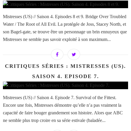
Mistresses (US) // Saison 4. Episodes 8 et 9. Bridge Over Troubled
Water / The Root of All Evil. La protégée de Joss, Stacey North, et
son Bagel-gate, se trouve être un personnage un brin ennuyeux que
Mistresses ne semble pas savoir exploité à son maximum...
CRITIQUES SÉRIES : MISTRESSES (US).
SAISON 4. EPISODE 7.
Mistresses (US) // Saison 4. Episode 7. Survival of the Fittest.
Encore une fois, Mistresses démontre qu’elle n’a pas vraiment la
capacité de faire bouger grandement son histoire. Alors que ABC
ne semble plus trop croire en sa série estivale (baladée...