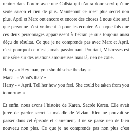
rentrer dans l’ordre avec une Calista qui n’aura donc servi qu’une
seule saison et rien de plus. Maintenant ce n’est plus secret non
plus, April et Marc ont encore et encore des choses à nous dire sauf
que personne n’est vraiment là pour les écouter. A chaque fois que
ces deux personnages apparaissent à l’écran je suis toujours aussi
déçu du résultat. Ce que je ne comprends pas avec Marc et April,
c’est pourquoi ce n’est jamais passionnant. Pourtant, Mistresses est
une série sur des relations amoureuses mais là, rien ne colle.
Harry - « Hey man, you should seize the day. »
Marc - « What's that? »
Harry - « April. Tell her how you feel. She could be taken from you
tomorrow. »
Et enfin, nous avons l’histoire de Karen. Sacrée Karen. Elle avait
jurée de garder secret la maladie de Vivian. Rien ne pouvait se
passer dans cet épisode et clairement, il ne se passe rien de bien
nouveau non plus. Ce que je ne comprends pas non plus c’est