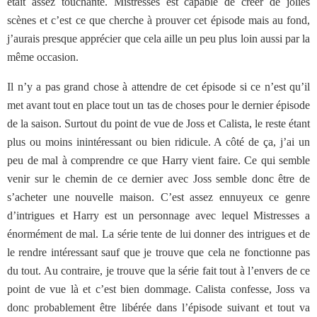
était assez touchante. Mistresses est capable de créer de jolies
scènes et c’est ce que cherche à prouver cet épisode mais au fond,
j’aurais presque apprécier que cela aille un peu plus loin aussi par la
même occasion.
Il n’y a pas grand chose à attendre de cet épisode si ce n’est qu’il
met avant tout en place tout un tas de choses pour le dernier épisode
de la saison. Surtout du point de vue de Joss et Calista, le reste étant
plus ou moins inintéressant ou bien ridicule. A côté de ça, j’ai un
peu de mal à comprendre ce que Harry vient faire. Ce qui semble
venir sur le chemin de ce dernier avec Joss semble donc être de
s’acheter une nouvelle maison. C’est assez ennuyeux ce genre
d’intrigues et Harry est un personnage avec lequel Mistresses a
énormément de mal. La série tente de lui donner des intrigues et de
le rendre intéressant sauf que je trouve que cela ne fonctionne pas
du tout. Au contraire, je trouve que la série fait tout à l’envers de ce
point de vue là et c’est bien dommage. Calista confesse, Joss va
donc probablement être libérée dans l’épisode suivant et tout va