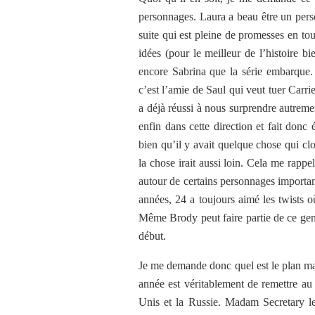
personnages. Laura a beau être un person
suite qui est pleine de promesses en t
idées (pour le meilleur de l’histoire 
encore Sabrina que la série embarque. 
c’est l’amie de Saul qui veut tuer Carri
a déjà réussi à nous surprendre autremen
enfin dans cette direction et fait donc
bien qu’il y avait quelque chose qui clo
la chose irait aussi loin. Cela me rappe
autour de certains personnages important
années, 24 a toujours aimé les twists o
Même Brody peut faire partie de ce genre
début.
Je me demande donc quel est le plan mai
année est véritablement de remettre au 
Unis et la Russie. Madam Secretary le