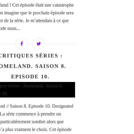
and ! Cet épisode était une catastrophe
n imagine que le prochain épisode sera
er de la série. Je m’attendais à ce que
ode nous...
CRITIQUES SÉRIES :
OMELAND. SAISON 8.
EPISODE 10.
d // Saison 8. Episode 10. Designated
 La série commence à prendre un
particulièrement sombre alors que
n’a plus vraiment le choix. Cet épisode