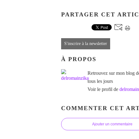
PARTAGER CET ARTI
S'inscrire à la newsletter
À PROPOS
Retrouvez sur mon blog des
tous les jours
Voir le profil de
delromain
COMMENTER CET ART
Ajouter un commentaire