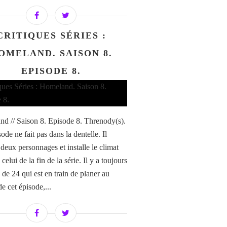
CRITIQUES SÉRIES :
OMELAND. SAISON 8.
EPISODE 8.
d // Saison 8. Episode 8. Threnody(s).
ode ne fait pas dans la dentelle. Il
 deux personnages et installe le climat
 celui de la fin de la série. Il y a toujours
 de 24 qui est en train de planer au
e cet épisode,...