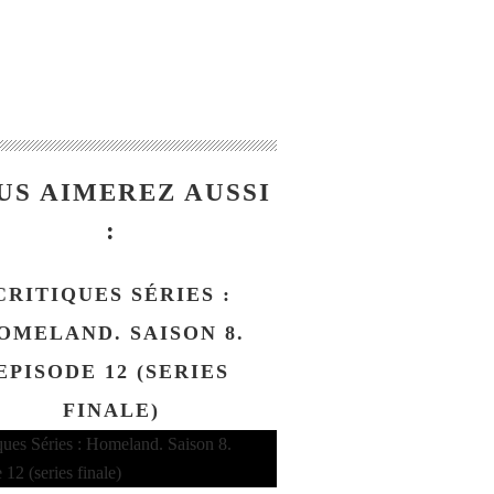
US AIMEREZ AUSSI
:
CRITIQUES SÉRIES :
OMELAND. SAISON 8.
EPISODE 12 (SERIES
FINALE)