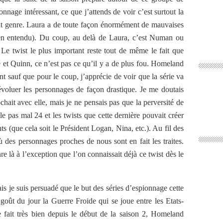
nage intéressant, ce que j’attends de voir c’est surtout la
out genre. Laura a de toute façon énormément de mauvaises
bien entendu). Du coup, au delà de Laura, c’est Numan ou
Le twist le plus important reste tout de même le fait que
e et Quinn, ce n’est pas ce qu’il y a de plus fou. Homeland
t sauf que pour le coup, j’apprécie de voir que la série va
 évoluer les personnages de façon drastique. Je me doutais
chait avec elle, mais je ne pensais pas que la perversité de
lle pas mal 24 et les twists que cette dernière pouvait créer
s (que cela soit le Président Logan, Nina, etc.). Au fil des
ù des personnages proches de nous sont en fait les traites.
 là à l’exception que l’on connaissait déjà ce twist dès le
s je suis persuadé que le but des séries d’espionnage cette
goût du jour la Guerre Froide qui se joue entre les Etats-
 fait très bien depuis le début de la saison 2, Homeland