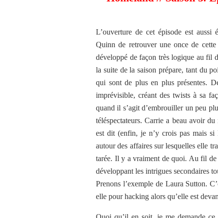
L’ouverture de cet épisode est aussi 
Quinn de retrouver une once de cette r
développé de façon très logique au fil d
la suite de la saison prépare, tant du 
qui sont de plus en plus présentes. 
imprévisible, créant des twists à sa 
quand il s’agit d’embrouiller un peu pl
téléspectateurs. Carrie a beau avoir du
est dit (enfin, je n’y crois pas mais si
autour des affaires sur lesquelles elle 
tarée. Il y a vraiment de quoi. Au fil de 
développant les intrigues secondaires to
Prenons l’exemple de Laura Sutton. C’
elle pour hacking alors qu’elle est deva
Quoi qu’il en soit, je me demande ce 