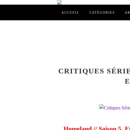
ACCUEIL
CATÉGORIES
AR
CRITIQUES SÉRIE
E
Homeland // Saison 5. Ep