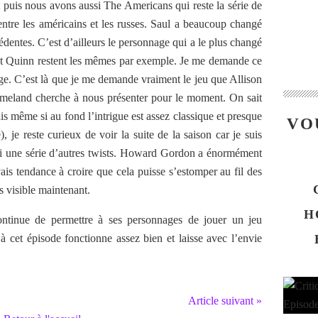
t puis nous avons aussi The Americans qui reste la série de
entre les américains et les russes. Saul a beaucoup changé
dentes. C’est d’ailleurs le personnage qui a le plus changé
e et Quinn restent les mêmes par exemple. Je me demande ce
age. C’est là que je me demande vraiment le jeu que Allison
omeland cherche à nous présenter pour le moment. On sait
mais même si au fond l’intrigue est assez classique et presque
VO
), je reste curieux de voir la suite de la saison car je suis
mi une série d’autres twists. Howard Gordon a énormément
is tendance à croire que cela puisse s’estomper au fil des
s visible maintenant.
H
ntinue de permettre à ses personnages de jouer un jeu
à cet épisode fonctionne assez bien et laisse avec l’envie
Article suivant »