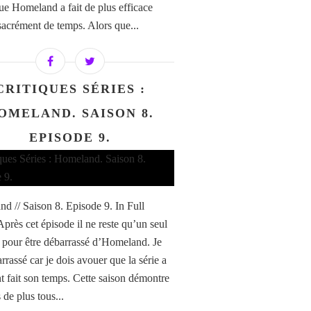
que Homeland a fait de plus efficace
sacrément de temps. Alors que...
CRITIQUES SÉRIES :
OMELAND. SAISON 8.
EPISODE 9.
d // Saison 8. Episode 9. In Full
Après cet épisode il ne reste qu’un seul
 pour être débarrassé d’Homeland. Je
rrassé car je dois avouer que la série a
t fait son temps. Cette saison démontre
 de plus tous...