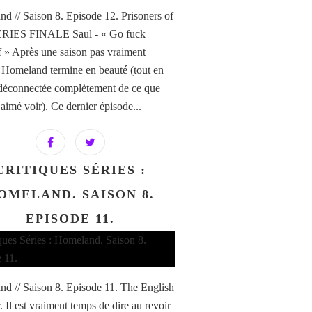
d // Saison 8. Episode 12. Prisoners of
ERIES FINALE Saul - « Go fuck
f » Après une saison pas vraiment
, Homeland termine en beauté (tout en
 déconnectée complètement de ce que
 aimé voir). Ce dernier épisode...
CRITIQUES SÉRIES :
OMELAND. SAISON 8.
EPISODE 11.
d // Saison 8. Episode 11. The English
 Il est vraiment temps de dire au revoir