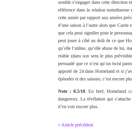
semble s’engager dans cette direction e
référence dans la relation tumultueuse 
cette année par rapport aux années précé
d’une saison à l’autre alors que Carri
que cela peut signifier pour le personn
peut jouer à côté au delà de ce que H
qu’elle l’utilise, qu’elle abuse de lui, 
risible (dans son sens le plus prévisible
persuadé que ce n’est qu’un twist par
apporté de 24 dans Homeland et si j’ava
épisodes et des saisons, c’est encore plu
Note : 8.5/10
. En bref, Homeland co
dangereux. La révélation qui s’attache 
d’en voir encore plus.
« Article précédent