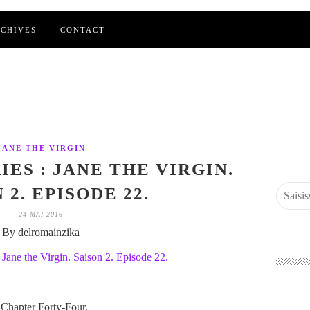
CHIVES
CONTACT
JANE THE VIRGIN
IES : JANE THE VIRGIN.
 2. EPISODE 22.
24 MAI 2016
By delromainzika
. Chapter Forty-Four.