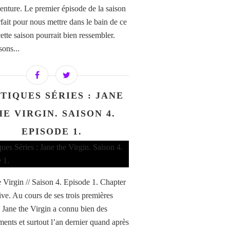
venture. Le premier épisode de la saison
rfait pour nous mettre dans le bain de ce
ette saison pourrait bien ressembler.
sons...
TIQUES SÉRIES : JANE
HE VIRGIN. SAISON 4.
EPISODE 1.
e Virgin // Saison 4. Episode 1. Chapter
ive. Au cours de ses trois premières
, Jane the Virgin a connu bien des
ents et surtout l’an dernier quand après