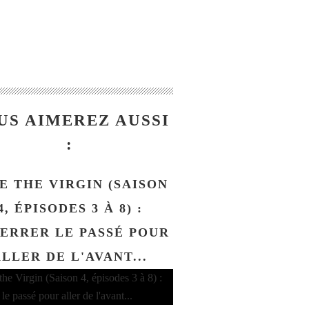
US AIMEREZ AUSSI
:
E THE VIRGIN (SAISON
4, ÉPISODES 3 À 8) :
ERRER LE PASSÉ POUR
LLER DE L'AVANT...