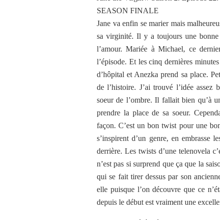
SEASON FINALE
Jane va enfin se marier mais malheureus
sa virginité. Il y a toujours une bonne
l’amour. Mariée à Michael, ce dernier
l’épisode. Et les cinq dernières minutes
d’hôpital et Anezka prend sa place. Pet
de l’histoire. J’ai trouvé l’idée asse
soeur de l’ombre. Il fallait bien qu’à 
prendre la place de sa soeur. Cependa
façon. C’est un bon twist pour une bonn
s’inspirent d’un genre, en embrasse le
derrière. Les twists d’une telenovela 
n’est pas si surprend que ça que la sai
qui se fait tirer dessus par son ancien
elle puisque l’on découvre que ce n’ét
depuis le début est vraiment une excelle