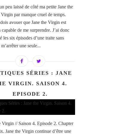
un peu laissé de côté ma petite Jane the
) Virgin par manque cruel de temps.
 dois avouer que Jane the Virgin est
s capable de me surprendre. J’ai donc
 les six épisodes d’une traite sans
 m’arrêter une seule...
TIQUES SÉRIES : JANE
HE VIRGIN. SAISON 4.
EPISODE 2.
e Virgin // Saison 4. Episode 2. Chapter
ix. Jane the Virgin continue d’être une