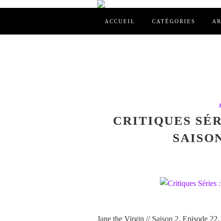
ACCUEIL
CATÉGORIES
AR
CRITIQUES SÉR
SAISON
Jane the Virgin // Saison 2. Episode 22