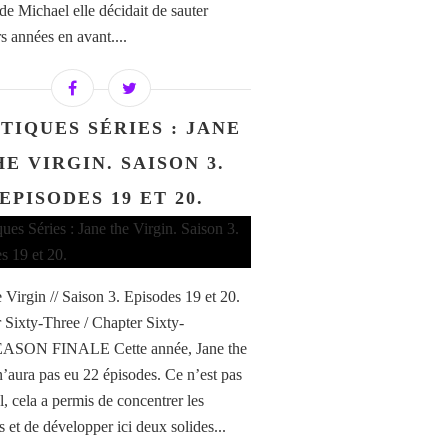
de Michael elle décidait de sauter
s années en avant....
TIQUES SÉRIES : JANE
HE VIRGIN. SAISON 3.
EPISODES 19 ET 20.
e Virgin // Saison 3. Episodes 19 et 20.
 Sixty-Three / Chapter Sixty-
EASON FINALE Cette année, Jane the
n’aura pas eu 22 épisodes. Ce n’est pas
l, cela a permis de concentrer les
s et de développer ici deux solides...