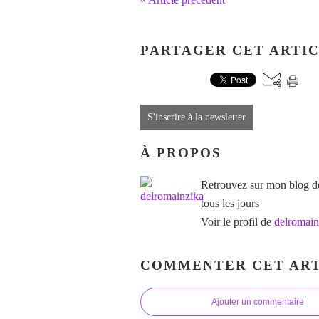
PARTAGER CET ARTI
S'inscrire à la newsletter
À PROPOS
Retrouvez sur mon blog des
tous les jours
Voir le profil de
delromain
COMMENTER CET ART
Ajouter un commentaire