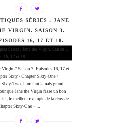
TIQUES SÉRIES : JANE
HE VIRGIN. SAISON 3.
PISODES 16, 17 ET 18.
e Virgin // Saison 3. Episodes 16, 17 et
pter Sixty / Chapter Sixty-One /
 Sixty-Two. Il ne faut jamais grand
our que Jane the Virgin fasse un bon
 Ici, le meilleur exemple de la réussite
Chapter Sixty-One »....