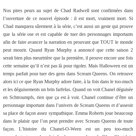
Nos pires peurs au sujet de Chad Radwell sont confirmées dans
l’ouverture de ce nouvel épisode : il est mort, vraiment mort. Si
Chad manquera sûrement à la série, c’est aussi un geste qui prouve
que la série ose et est capable de tuer des personnages importants
afin de faire avancer la narration en prouvant que TOUT le monde
peut mourir. Quand Ryan Murphy a annoncé que cette saison 2
serait bien plus meurtrière que la première, il prouve encore une fois
cette semaine qu’il n’est pas là pour rigoler. Mais Halloween est un
temps parfait pour tuer des gens dans Scream Queens. On retrouve
alors ici ce que Ryan Murphy adore faire, à la fois dans le too-much
et les déguisements un brin farfelus. Quand on voit Chanel déguisée
en Schtroumpfs, rien que ça est à voir. Chanel continue d’être un
personnage important dans l’univers de Scream Queens et d’asseoir
sa place de façon assez sympathique. Emma Roberts joue beaucoup
dans le plaisir que l’on peut prendre avec Scream Queens de toute
façon. L’histoire du Chanel-O-Ween est un peu too-much