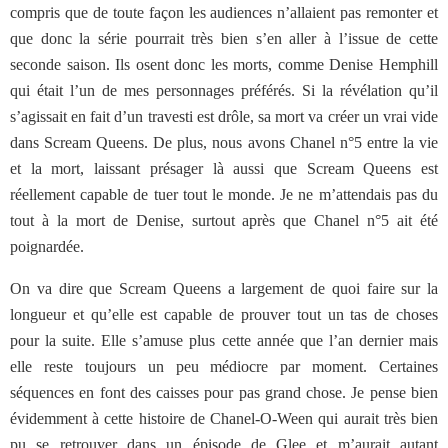
compris que de toute façon les audiences n’allaient pas remonter et
que donc la série pourrait très bien s’en aller à l’issue de cette
seconde saison. Ils osent donc les morts, comme Denise Hemphill
qui était l’un de mes personnages préférés. Si la révélation qu’il
s’agissait en fait d’un travesti est drôle, sa mort va créer un vrai vide
dans Scream Queens. De plus, nous avons Chanel n°5 entre la vie
et la mort, laissant présager là aussi que Scream Queens est
réellement capable de tuer tout le monde. Je ne m’attendais pas du
tout à la mort de Denise, surtout après que Chanel n°5 ait été
poignardée.
On va dire que Scream Queens a largement de quoi faire sur la
longueur et qu’elle est capable de prouver tout un tas de choses
pour la suite. Elle s’amuse plus cette année que l’an dernier mais
elle reste toujours un peu médiocre par moment. Certaines
séquences en font des caisses pour pas grand chose. Je pense bien
évidemment à cette histoire de Chanel-O-Ween qui aurait très bien
pu se retrouver dans un épisode de Glee et m’aurait autant