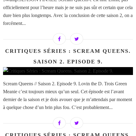
officiellement pour l’heure mais je ne suis pas sûr et certain que cela
dure bien plus longtemps. Avec la conclusion de cette saison 2, on a
forcément...
CRITIQUES SÉRIES : SCREAM QUEENS.
SAISON 2. EPISODE 9.
Scream Queens // Saison 2. Episode 9. Lovin the D. Trois Green
Meanie c’est toujours mieux qu’un seul. Cet épisode est l’avant
dernier de la saison et je dois avouer que je m’attendais par moment
à quelque chose d’un brin plus fou. C’est probablement...
CRITIQUES SÉRIES : SCREAM QUEENS.