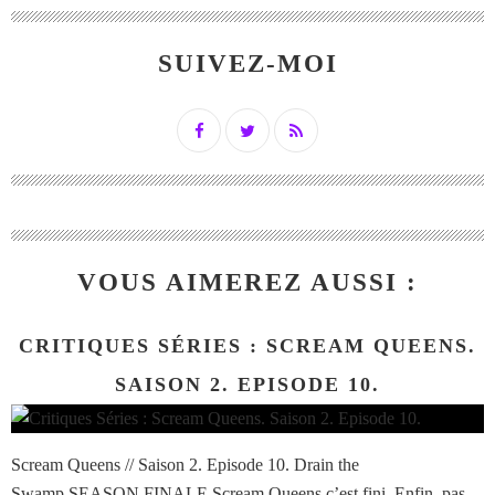
SUIVEZ-MOI
VOUS AIMEREZ AUSSI :
CRITIQUES SÉRIES : SCREAM QUEENS.
SAISON 2. EPISODE 10.
Scream Queens // Saison 2. Episode 10. Drain the
Swamp.SEASON FINALE Scream Queens c’est fini. Enfin, pas