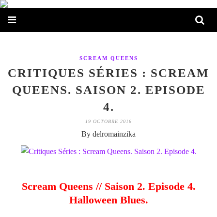
SCREAM QUEENS
CRITIQUES SÉRIES : SCREAM
QUEENS. SAISON 2. EPISODE
4.
19 OCTOBRE 2016
By delromainzika
Scream Queens // Saison 2. Episode 4.
Halloween Blues.