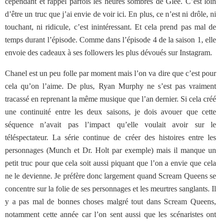
cependant et rappel parfois les heures sombres de Glee. C’est loin
d’être un truc que j’ai envie de voir ici. En plus, ce n’est ni drôle, ni
touchant, ni ridicule, c’est inintéressant. Et cela prend pas mal de
temps durant l’épisode. Comme dans l’épisode 4 de la saison 1, elle
envoie des cadeaux à ses followers les plus dévoués sur Instagram.
Chanel est un peu folle par moment mais l’on va dire que c’est pour
cela qu’on l’aime. De plus, Ryan Murphy ne s’est pas vraiment
tracassé en reprenant la même musique que l’an dernier. Si cela créé
une continuité entre les deux saisons, je dois avouer que cette
séquence n’avait pas l’impact qu’elle voulait avoir sur le
téléspectateur. La série continue de créer des histoires entre les
personnages (Munch et Dr. Holt par exemple) mais il manque un
petit truc pour que cela soit aussi piquant que l’on a envie que cela
ne le devienne. Je préfère donc largement quand Scream Queens se
concentre sur la folie de ses personnages et les meurtres sanglants. Il
y a pas mal de bonnes choses malgré tout dans Scream Queens,
notamment cette année car l’on sent aussi que les scénaristes ont