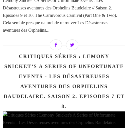
Lemony Snicket’s A Series of Unfortunate Events - Les
Désastreuses aventures des Orphelins Baudelaire // Saison 2.
Episodes 9 et 10. The Carnivorous Carnival (Part One & Two).
Cela semble presque naturel de retrouver Les Désastreuses
aventures des Orphelins...
CRITIQUES SÉRIES : LEMONY
SNICKET’S A SERIES OF UNFORTUNATE
EVENTS - LES DÉSASTREUSES
AVENTURES DES ORPHELINS
BAUDELAIRE. SAISON 2. EPISODES 7 ET
8.