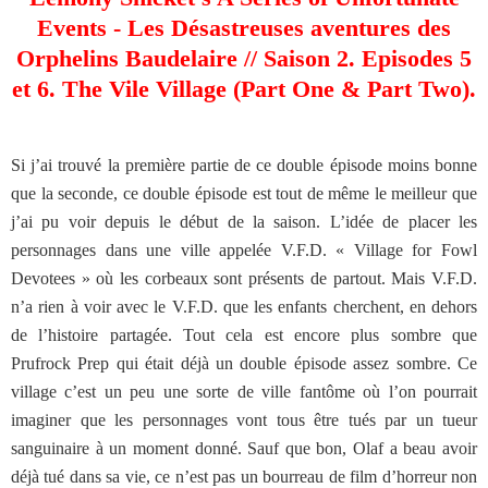
Events - Les Désastreuses aventures des
Orphelins Baudelaire // Saison 2. Episodes 5
et 6. The Vile Village (Part One & Part Two).
Si j’ai trouvé la première partie de ce double épisode moins bonne
que la seconde, ce double épisode est tout de même le meilleur que
j’ai pu voir depuis le début de la saison. L’idée de placer les
personnages dans une ville appelée V.F.D. « Village for Fowl
Devotees » où les corbeaux sont présents de partout. Mais V.F.D.
n’a rien à voir avec le V.F.D. que les enfants cherchent, en dehors
de l’histoire partagée. Tout cela est encore plus sombre que
Prufrock Prep qui était déjà un double épisode assez sombre. Ce
village c’est un peu une sorte de ville fantôme où l’on pourrait
imaginer que les personnages vont tous être tués par un tueur
sanguinaire à un moment donné. Sauf que bon, Olaf a beau avoir
déjà tué dans sa vie, ce n’est pas un bourreau de film d’horreur non