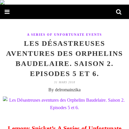
A SERIES OF UNFORTUNATE EVENTS
LES DÉSASTREUSES
AVENTURES DES ORPHELINS
BAUDELAIRE. SAISON 2.
EPISODES 5 ET 6.
31 MARS 2018
By delromainzika
Lemony Snicket’s A Series of Unfortunate