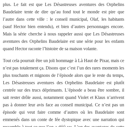
plus. Le fait est que Les Désastreuses aventures des Orphelins
Baudelaire tente de dire qu’au fond tout le monde est pire que
l’autre dans cette ville : le conseil municipal, Olaf, les habitants
(sauf Hector bien entendu), et bien d’autres personnages encore.
Mais la série cherche à nous rappeler aussi que Les Désastreuses
aventures des Orphelins Baudelaire est une série pour les enfants
quand Hector raconte l’histoire de sa maison volante.
Tout cela pourrait être un joli hommage à Là Haut de Pixar, mais ce
n’est pas totalement ça. Disons que c’est l’un des rares moments les
plus touchants et mignons de l’épisode alors que le reste du temps,
Les Désastreuses aventures des Orphelins Baudelaire est plutôt
centrée sur des trucs déprimants. L’épisode a beau être sombre, il
sait rester drôle aussi, notamment quand Violet et Klaus n’arrivent
pas à donner leur avis face au conseil municipal. Ce n’est pas un
épisode qui veut faire comme d’autres où les Baudelaire sont
emmenés dans un conte de fée dystopique avec une narration qui
ressemble à tout ce que l’on a déjà vu. L’un des avantages de cette