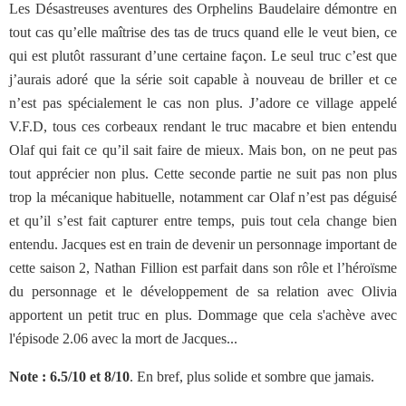
Les Désastreuses aventures des Orphelins Baudelaire démontre en
tout cas qu’elle maîtrise des tas de trucs quand elle le veut bien, ce
qui est plutôt rassurant d’une certaine façon. Le seul truc c’est que
j’aurais adoré que la série soit capable à nouveau de briller et ce
n’est pas spécialement le cas non plus. J’adore ce village appelé
V.F.D, tous ces corbeaux rendant le truc macabre et bien entendu
Olaf qui fait ce qu’il sait faire de mieux. Mais bon, on ne peut pas
tout apprécier non plus. Cette seconde partie ne suit pas non plus
trop la mécanique habituelle, notamment car Olaf n’est pas déguisé
et qu’il s’est fait capturer entre temps, puis tout cela change bien
entendu. Jacques est en train de devenir un personnage important de
cette saison 2, Nathan Fillion est parfait dans son rôle et l’héroïsme
du personnage et le développement de sa relation avec Olivia
apportent un petit truc en plus. Dommage que cela s'achève avec
l'épisode 2.06 avec la mort de Jacques...
Note : 6.5/10 et 8/10
. En bref, plus solide et sombre que jamais.