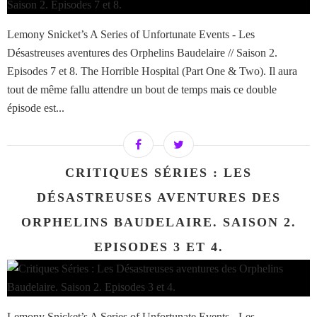
Lemony Snicket’s A Series of Unfortunate Events - Les
Désastreuses aventures des Orphelins Baudelaire // Saison 2.
Episodes 7 et 8. The Horrible Hospital (Part One & Two). Il aura
tout de même fallu attendre un bout de temps mais ce double
épisode est...
CRITIQUES SÉRIES : LES
DÉSASTREUSES AVENTURES DES
ORPHELINS BAUDELAIRE. SAISON 2.
EPISODES 3 ET 4.
Lemony Snicket’s A Series of Unfortunate Events - Les