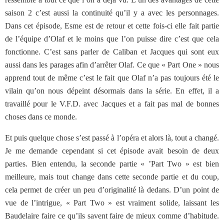
saison 2 c’est aussi la continuité qu’il y a avec les personnages.
Dans cet épisode, Esme est de retour et cette fois-ci elle fait partie
de l’équipe d’Olaf et le moins que l’on puisse dire c’est que cela
fonctionne. C’est sans parler de Caliban et Jacques qui sont eux
aussi dans les parages afin d’arrêter Olaf. Ce que « Part One » nous
apprend tout de même c’est le fait que Olaf n’a pas toujours été le
vilain qu’on nous dépeint désormais dans la série. En effet, il a
travaillé pour le V.F.D. avec Jacques et a fait pas mal de bonnes
choses dans ce monde.
Et puis quelque chose s’est passé à l’opéra et alors là, tout a changé.
Je me demande cependant si cet épisode avait besoin de deux
parties. Bien entendu, la seconde partie « ’Part Two » est bien
meilleure, mais tout change dans cette seconde partie et du coup,
cela permet de créer un peu d’originalité là dedans. D’un point de
vue de l’intrigue, « Part Two » est vraiment solide, laissant les
Baudelaire faire ce qu’ils savent faire de mieux comme d’habitude.