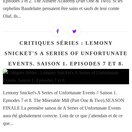
Episodes 1 et 2. The Austere Academy (Part One & Two). Si les
orphelins Baudelaire pensaient être sains et saufs de leur comte
Olaf, ils...
CRITIQUES SÉRIES : LEMONY
SNICKET'S A SERIES OF UNFORTUNATE
EVENTS. SAISON 1. EPISODES 7 ET 8.
Lemony Snicket's A Series of Unfortunate Events // Saison 1.
Episodes 7 et 8. The Miserable Mill (Part One & Two).SEASON
FINALE La première saison de A Series of Unfortunate Events
aura été globalement correcte. Loin de ce que j’attendais et de ce
que...