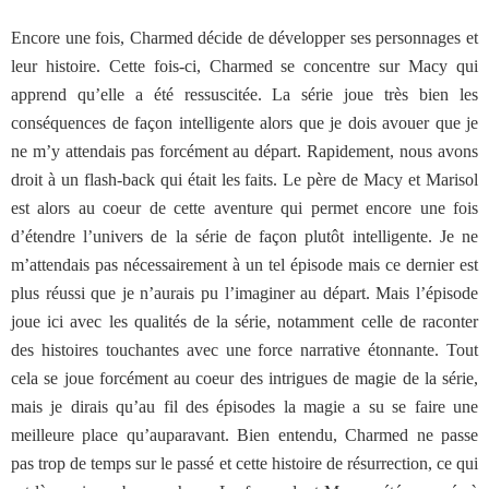
Encore une fois, Charmed décide de développer ses personnages et
leur histoire. Cette fois-ci, Charmed se concentre sur Macy qui
apprend qu’elle a été ressuscitée. La série joue très bien les
conséquences de façon intelligente alors que je dois avouer que je
ne m’y attendais pas forcément au départ. Rapidement, nous avons
droit à un flash-back qui était les faits. Le père de Macy et Marisol
est alors au coeur de cette aventure qui permet encore une fois
d’étendre l’univers de la série de façon plutôt intelligente. Je ne
m’attendais pas nécessairement à un tel épisode mais ce dernier est
plus réussi que je n’aurais pu l’imaginer au départ. Mais l’épisode
joue ici avec les qualités de la série, notamment celle de raconter
des histoires touchantes avec une force narrative étonnante. Tout
cela se joue forcément au coeur des intrigues de magie de la série,
mais je dirais qu’au fil des épisodes la magie a su se faire une
meilleure place qu’auparavant. Bien entendu, Charmed ne passe
pas trop de temps sur le passé et cette histoire de résurrection, ce qui