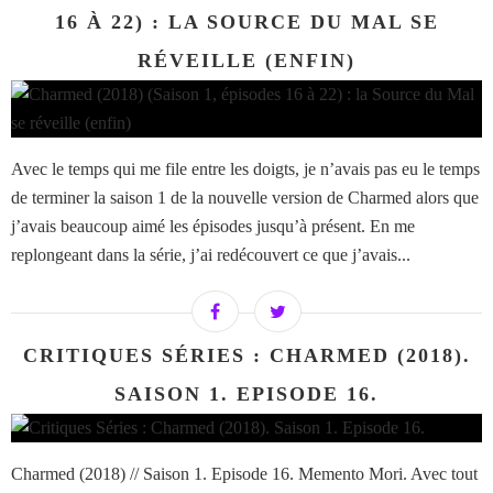
16 À 22) : LA SOURCE DU MAL SE
RÉVEILLE (ENFIN)
Avec le temps qui me file entre les doigts, je n’avais pas eu le temps
de terminer la saison 1 de la nouvelle version de Charmed alors que
j’avais beaucoup aimé les épisodes jusqu’à présent. En me
replongeant dans la série, j’ai redécouvert ce que j’avais...
CRITIQUES SÉRIES : CHARMED (2018).
SAISON 1. EPISODE 16.
Charmed (2018) // Saison 1. Episode 16. Memento Mori. Avec tout