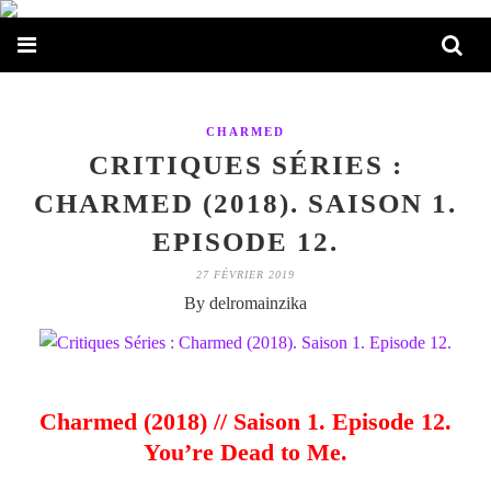
CHARMED
CRITIQUES SÉRIES :
CHARMED (2018). SAISON 1.
EPISODE 12.
27 FÉVRIER 2019
By delromainzika
Charmed (2018) // Saison 1. Episode 12.
You’re Dead to Me.