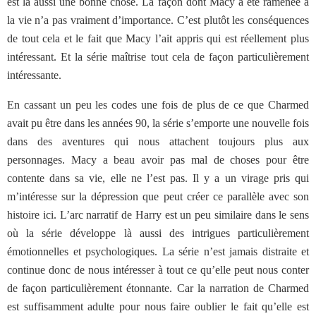
est là aussi une bonne chose. La façon dont Macy a été ramenée à
la vie n’a pas vraiment d’importance. C’est plutôt les conséquences
de tout cela et le fait que Macy l’ait appris qui est réellement plus
intéressant. Et la série maîtrise tout cela de façon particulièrement
intéressante.
En cassant un peu les codes une fois de plus de ce que Charmed
avait pu être dans les années 90, la série s’emporte une nouvelle fois
dans des aventures qui nous attachent toujours plus aux
personnages. Macy a beau avoir pas mal de choses pour être
contente dans sa vie, elle ne l’est pas. Il y a un virage pris qui
m’intéresse sur la dépression que peut créer ce parallèle avec son
histoire ici. L’arc narratif de Harry est un peu similaire dans le sens
où la série développe là aussi des intrigues particulièrement
émotionnelles et psychologiques. La série n’est jamais distraite et
continue donc de nous intéresser à tout ce qu’elle peut nous conter
de façon particulièrement étonnante. Car la narration de Charmed
est suffisamment adulte pour nous faire oublier le fait qu’elle est