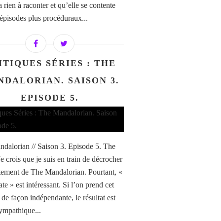
a rien à raconter et qu’elle se contente
épisodes plus procéduraux...
ITIQUES SÉRIES : THE
DALORIAN. SAISON 3.
EPISODE 5.
dalorian // Saison 3. Episode 5. The
Je crois que je suis en train de décrocher
ement de The Mandalorian. Pourtant, «
te » est intéressant. Si l’on prend cet
 de façon indépendante, le résultat est
sympathique...