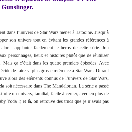
Gunslinger.
lent dans l’univers de Star Wars mener à Tatooine. Jusqu’à
per son univers tout en évitant les grandes références à
alors supplanter facilement le héros de cette série. Jon
x personnages, lieux et histoires plutôt que de réutiliser
é. Mais ça c’était dans les quatre premiers épisodes. Avec
cide de faire sa plus grosse référence à Star Wars. Durant
ouve alors des éléments connus de l’univers de Star Wars,
ela soit nécessaire dans The Mandalorian. La série a passé
truire un univers, familial, facile à cerner, avec en plus de
by Yoda !) et là, on retrouve des trucs que je n’avais pas