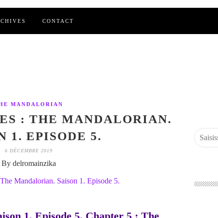
CHIVES
CONTACT
HE MANDALORIAN
IES : THE MANDALORIAN.
 1. EPISODE 5.
6 DÉCEMBRE 2019
By delromainzika
ison 1. Episode 5. Chapter 5 : The