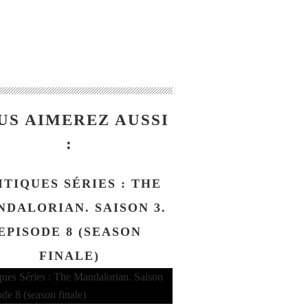
US AIMEREZ AUSSI
:
ITIQUES SÉRIES : THE
DALORIAN. SAISON 3.
EPISODE 8 (SEASON
FINALE)