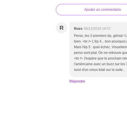
Ajouter un commentaire
R
Russ
06/12/2019 16:57
Perso, les 3 premiers ép, génial 
bien. <br /> L'ép 4... bon pourquoi
Mais l'ép 5 : quel échec. Visuell
perso sont plat. On ne retrouve g
<br /> J'espère que le prochain rel
l'américaine avec un buzz sur les 
suivi d'un creux total sur la suite...
Répondre