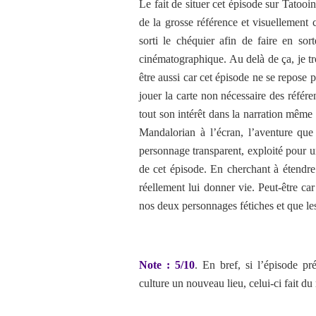
Le fait de situer cet épisode sur Tatoo
de la grosse référence et visuellement 
sorti le chéquier afin de faire en sort
cinématographique. Au delà de ça, je tr
être aussi car cet épisode ne se repose 
jouer la carte non nécessaire des référ
tout son intérêt dans la narration même
Mandalorian à l’écran, l’aventure que 
personnage transparent, exploité pour une
de cet épisode. En cherchant à étendre
réellement lui donner vie. Peut-être c
nos deux personnages fétiches et que les
Note : 5/10
. En bref, si l’épisode p
culture un nouveau lieu, celui-ci fait du