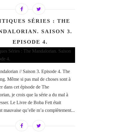
ITIQUES SÉRIES : THE
DALORIAN. SAISON 3.
EPISODE 4.
dalorian // Saison 3. Episode 4. The
ng. Même si pas mal de choses sont à
er dans cet épisode de The
rian, je crois que la série a du mal à
esser. Le Livre de Boba Fett était
nt mauvaise qu’elle m’a complètement...