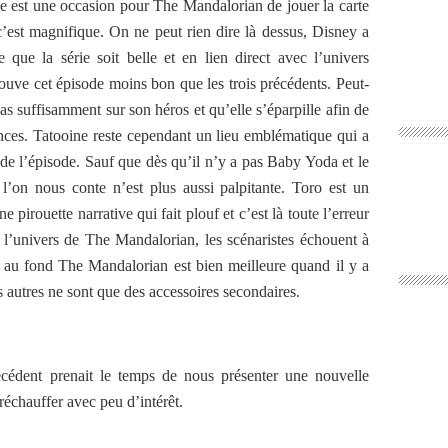
ine est une occasion pour The Mandalorian de jouer la carte
c’est magnifique. On ne peut rien dire là dessus, Disney a
e que la série soit belle et en lien direct avec l’univers
ouve cet épisode moins bon que les trois précédents. Peut-
pas suffisamment sur son héros et qu’elle s’éparpille afin de
ences. Tatooine reste cependant un lieu emblématique qui a
 de l’épisode. Sauf que dès qu’il n’y a pas Baby Yoda et le
l’on nous conte n’est plus aussi palpitante. Toro est un
 pirouette narrative qui fait plouf et c’est là toute l’erreur
 l’univers de The Mandalorian, les scénaristes échouent à
ar au fond The Mandalorian est bien meilleure quand il y a
 autres ne sont que des accessoires secondaires.
récédent prenait le temps de nous présenter une nouvelle
 réchauffer avec peu d’intérêt.