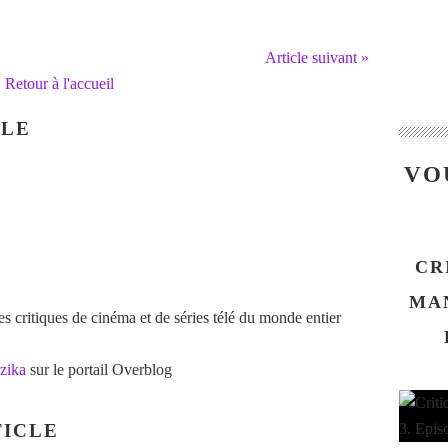
Article suivant »
Retour à l'accueil
CLE
VO
CR
MAN
 critiques de cinéma et de séries télé du monde entier
zika
sur le portail Overblog
ICLE