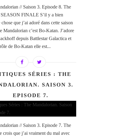
dalorian // Saison 3. Episode 8. The
. SEASON FINALE S’il y a bien
 chose que j’ai adoré dans cette saison
e Mandalorian c’est Bo-Katan. J’adore
ackhoff depuis Battlestar Galactica et
rôle de Bo-Katan elle est...
ITIQUES SÉRIES : THE
DALORIAN. SAISON 3.
EPISODE 7.
dalorian // Saison 3. Episode 7. The
Je crois que j’ai vraiment du mal avec