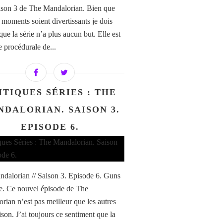
aison 3 de The Mandalorian. Bien que
s moments soient divertissants je dois
ue la série n’a plus aucun but. Elle est
 procédurale de...
ITIQUES SÉRIES : THE
DALORIAN. SAISON 3.
EPISODE 6.
dalorian // Saison 3. Episode 6. Guns
e. Ce nouvel épisode de The
rian n’est pas meilleur que les autres
ison. J’ai toujours ce sentiment que la