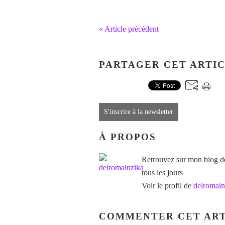
« Article précédent
PARTAGER CET ARTI
S'inscrire à la newsletter
À PROPOS
Retrouvez sur mon blog des
tous les jours
Voir le profil de
delromain
COMMENTER CET ART