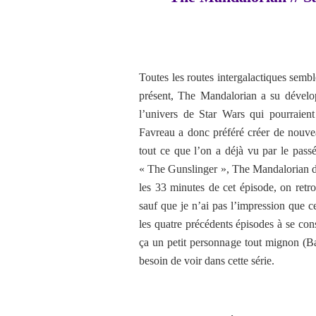
Toutes les routes intergalactiques semb
présent, The Mandalorian a su dévelop
l’univers de Star Wars qui pourraient 
Favreau a donc préféré créer de nouveau
tout ce que l’on a déjà vu par le pass
« The Gunslinger », The Mandalorian dé
les 33 minutes de cet épisode, on retr
sauf que je n’ai pas l’impression que c
les quatre précédents épisodes à se cons
ça un petit personnage tout mignon (Ba
besoin de voir dans cette série.