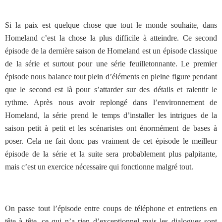
Si la paix est quelque chose que tout le monde souhaite, dans
Homeland c’est la chose la plus difficile à atteindre. Ce second
épisode de la dernière saison de Homeland est un épisode classique
de la série et surtout pour une série feuilletonnante. Le premier
épisode nous balance tout plein d’éléments en pleine figure pendant
que le second est là pour s’attarder sur des détails et ralentir le
rythme. Après nous avoir replongé dans l’environnement de
Homeland, la série prend le temps d’installer les intrigues de la
saison petit à petit et les scénaristes ont énormément de bases à
poser. Cela ne fait donc pas vraiment de cet épisode le meilleur
épisode de la série et la suite sera probablement plus palpitante,
mais c’est un exercice nécessaire qui fonctionne malgré tout.
On passe tout l’épisode entre coups de téléphone et entretiens en
tête à tête, ce qui n’a rien d’exceptionnel mais les dialogues sont