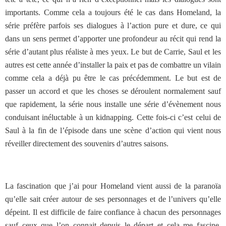
importants. Comme cela a toujours été le cas dans Homeland, la
série préfère parfois ses dialogues à l’action pure et dure, ce qui
dans un sens permet d’apporter une profondeur au récit qui rend la
série d’autant plus réaliste à mes yeux. Le but de Carrie, Saul et les
autres est cette année d’installer la paix et pas de combattre un vilain
comme cela a déjà pu être le cas précédemment. Le but est de
passer un accord et que les choses se déroulent normalement sauf
que rapidement, la série nous installe une série d’évènement nous
conduisant inéluctable à un kidnapping. Cette fois-ci c’est celui de
Saul à la fin de l’épisode dans une scène d’action qui vient nous
réveiller directement des souvenirs d’autres saisons.
La fascination que j’ai pour Homeland vient aussi de la paranoïa
qu’elle sait créer autour de ses personnages et de l’univers qu’elle
dépeint. Il est difficile de faire confiance à chacun des personnages
sauf ceux que l’on connait depuis le départ et cela me fascine.