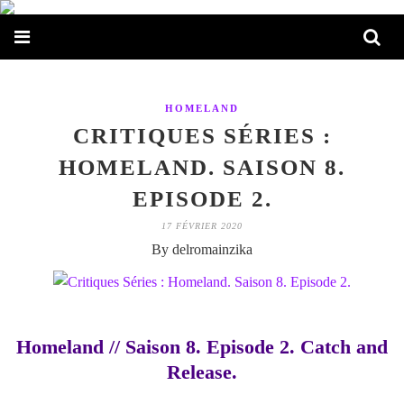
HOMELAND
CRITIQUES SÉRIES :
HOMELAND. SAISON 8.
EPISODE 2.
17 FÉVRIER 2020
By delromainzika
Homeland // Saison 8. Episode 2. Catch and
Release.