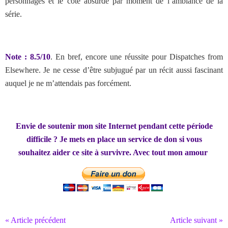
personnages et le côté absurde par moment de l’ambiance de la
série.
Note : 8.5/10
. En bref, encore une réussite pour Dispatches from
Elsewhere. Je ne cesse d’être subjugué par un récit aussi fascinant
auquel je ne m’attendais pas forcément.
Envie de soutenir mon site Internet pendant cette période
difficile ? Je mets en place un service de don si vous
souhaitez aider ce site à survivre. Avec tout mon amour
« Article précédent
Article suivant »