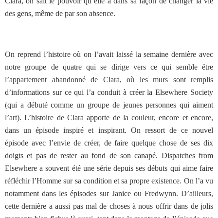
Clara, on sait le pouvoir qu’elle a dans sa façon de changer la vie
des gens, même de par son absence.
On reprend l’histoire où on l’avait laissé la semaine dernière avec
notre groupe de quatre qui se dirige vers ce qui semble être
l’appartement abandonné de Clara, où les murs sont remplis
d’informations sur ce qui l’a conduit à créer la Elsewhere Society
(qui a débuté comme un groupe de jeunes personnes qui aiment
l’art). L’histoire de Clara apporte de la couleur, encore et encore,
dans un épisode inspiré et inspirant. On ressort de ce nouvel
épisode avec l’envie de créer, de faire quelque chose de ses dix
doigts et pas de rester au fond de son canapé. Dispatches from
Elsewhere a souvent été une série depuis ses débuts qui aime faire
réfléchir l’Homme sur sa condition et sa propre existence. On l’a vu
notamment dans les épisodes sur Janice ou Fredwynn. D’ailleurs,
cette dernière a aussi pas mal de choses à nous offrir dans de jolis