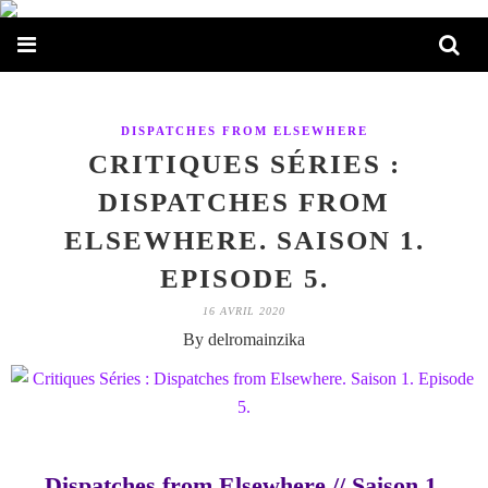
DISPATCHES FROM ELSEWHERE
CRITIQUES SÉRIES :
DISPATCHES FROM
ELSEWHERE. SAISON 1.
EPISODE 5.
16 AVRIL 2020
By delromainzika
Dispatches from Elsewhere // Saison 1.