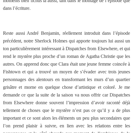
moments bien fichus là aussi, tant dans le montage de l’épisode que
dans l’écriture.
Reste aussi André Benjamin, réellement introduit dans l’épisode
précédent, notre Sherlock Holmes qui apporte toujours lui aussi un
ton particulièrement intéressant à Dispatches from Elsewhere, et qui
rend le mystère plus proche d’un roman de Agatha Christie que les
autres. On apprend donc que Clara était une jeune femme coincée à
Fishtown et qui a trouvé un moyen de s’évader avec trois jeunes
personnages des alentours en transformant les murs d’un quartier
grisâtre et morne en quelque chose d’artistique et coloré. Je me
demande ce que la suite de la saison va nous offrir car Dispatches
from Elsewhere donne souvent l’impression d’avoir raconté déjà
tellement de choses que le mystère n’est pas ce qu’il y a de plus
important et ce sont alors les éléments un peu plus secondaires que
l’on prend plaisir à suivre, en lien avec les relations entre les