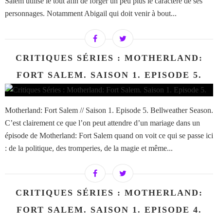
Salem utilise le tout afin de forger un peu plus le caractère de ses
personnages. Notamment Abigail qui doit venir à bout...
CRITIQUES SÉRIES : MOTHERLAND:
FORT SALEM. SAISON 1. EPISODE 5.
Motherland: Fort Salem // Saison 1. Episode 5. Bellweather Season.
C’est clairement ce que l’on peut attendre d’un mariage dans un
épisode de Motherland: Fort Salem quand on voit ce qui se passe ici
: de la politique, des tromperies, de la magie et même...
CRITIQUES SÉRIES : MOTHERLAND:
FORT SALEM. SAISON 1. EPISODE 4.