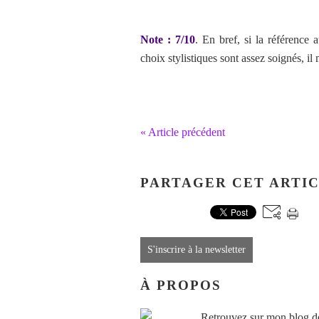
Note : 7/10
. En bref, si la référence
choix stylistiques sont assez soignés, il
« Article précédent
PARTAGER CET ARTI
S'inscrire à la newsletter
À PROPOS
Retrouvez sur mon blog des