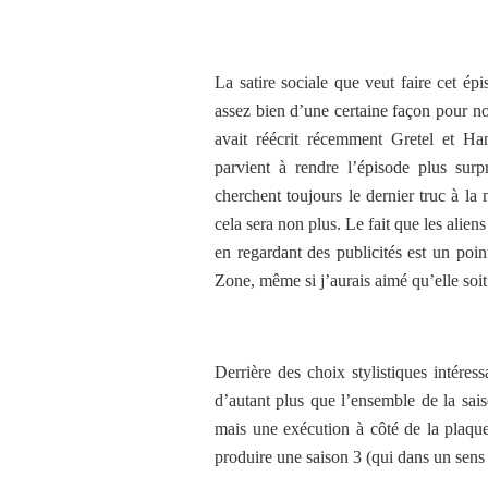
La satire sociale que veut faire cet épi
assez bien d’une certaine façon pour no
avait réécrit récemment Gretel et Ha
parvient à rendre l’épisode plus sur
cherchent toujours le dernier truc à la
cela sera non plus. Le fait que les alien
en regardant des publicités est un poin
Zone, même si j’aurais aimé qu’elle soit 
Derrière des choix stylistiques intéress
d’autant plus que l’ensemble de la sa
mais une exécution à côté de la plaque
produire une saison 3 (qui dans un sens 