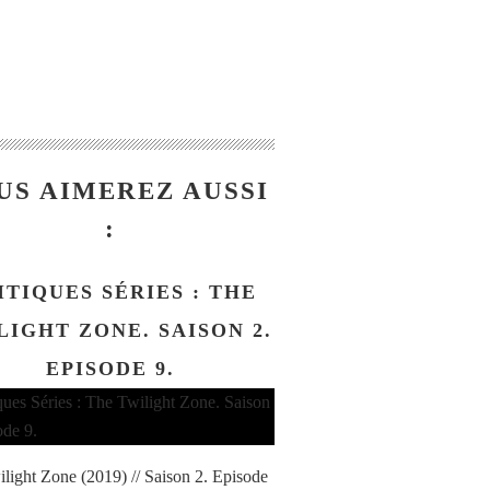
US AIMEREZ AUSSI
:
ITIQUES SÉRIES : THE
LIGHT ZONE. SAISON 2.
EPISODE 9.
light Zone (2019) // Saison 2. Episode