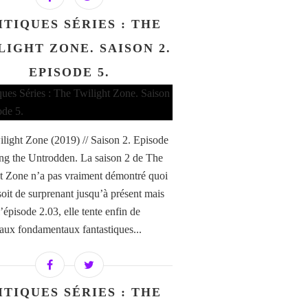
ITIQUES SÉRIES : THE
LIGHT ZONE. SAISON 2.
EPISODE 5.
light Zone (2019) // Saison 2. Episode
g the Untrodden. La saison 2 de The
t Zone n’a pas vraiment démontré quoi
soit de surprenant jusqu’à présent mais
’épisode 2.03, elle tente enfin de
 aux fondamentaux fantastiques...
ITIQUES SÉRIES : THE