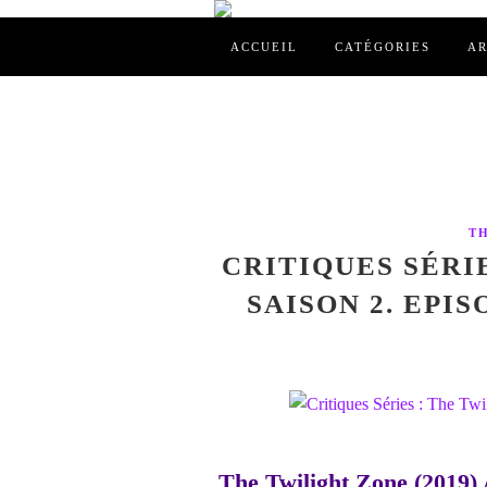
ACCUEIL
CATÉGORIES
AR
T
CRITIQUES SÉRI
SAISON 2. EPIS
The Twilight Zone (2019) 