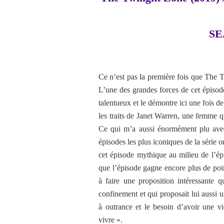
SE
Ce n’est pas la première fois que The 
L’une des grandes forces de cet épisod
talentueux et le démontre ici une fois d
les traits de Janet Warren, une femme qu
Ce qui m’a aussi énormément plu avec c
épisodes les plus iconiques de la série 
cet épisode mythique au milieu de l’ép
que l’épisode gagne encore plus de poi
à faire une proposition intéressante q
confinement et qui proposait lui aussi 
à outrance et le besoin d’avoir une v
vivre ».