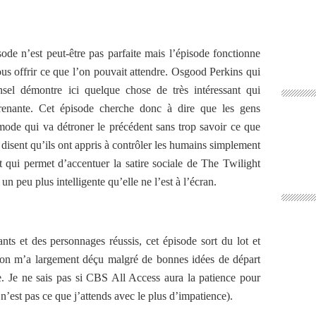
sode n’est peut-être pas parfaite mais l’épisode fonctionne
us offrir ce que l’on pouvait attendre. Osgood Perkins qui
nsel démontre ici quelque chose de très intéressant qui
prenante. Cet épisode cherche donc à dire que les gens
 mode qui va détroner le précédent sans trop savoir ce que
s disent qu’ils ont appris à contrôler les humains simplement
t qui permet d’accentuer la satire sociale de The Twilight
un peu plus intelligente qu’elle ne l’est à l’écran.
ants et des personnages réussis, cet épisode sort du lot et
ison m’a largement déçu malgré de bonnes idées de départ
. Je ne sais pas si CBS All Access aura la patience pour
n’est pas ce que j’attends avec le plus d’impatience).