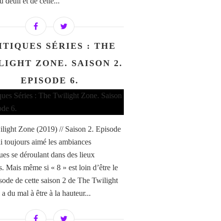
u deuil et de cette...
ITIQUES SÉRIES : THE
LIGHT ZONE. SAISON 2.
EPISODE 6.
light Zone (2019) // Saison 2. Episode
’ai toujours aimé les ambiances
ques se déroulant dans des lieux
s. Mais même si « 8 » est loin d’être le
isode de cette saison 2 de The Twilight
 a du mal à être à la hauteur...