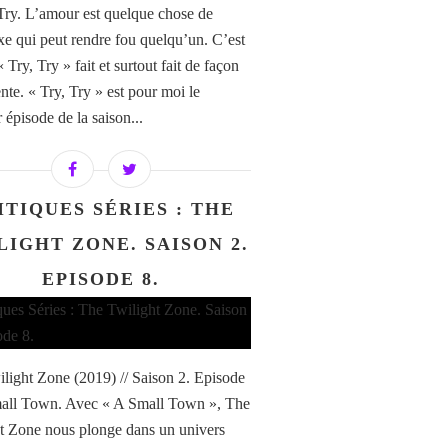
 Try. L’amour est quelque chose de
e qui peut rendre fou quelqu’un. C’est
 Try, Try » fait et surtout fait de façon
ente. « Try, Try » est pour moi le
 épisode de la saison...
ITIQUES SÉRIES : THE
LIGHT ZONE. SAISON 2.
EPISODE 8.
light Zone (2019) // Saison 2. Episode
all Town. Avec « A Small Town », The
t Zone nous plonge dans un univers