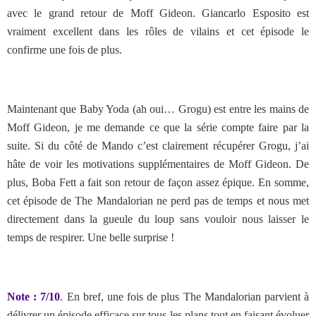
avec le grand retour de Moff Gideon. Giancarlo Esposito est
vraiment excellent dans les rôles de vilains et cet épisode le
confirme une fois de plus.
Maintenant que Baby Yoda (ah oui… Grogu) est entre les mains de
Moff Gideon, je me demande ce que la série compte faire par la
suite. Si du côté de Mando c’est clairement récupérer Grogu, j’ai
hâte de voir les motivations supplémentaires de Moff Gideon. De
plus, Boba Fett a fait son retour de façon assez épique. En somme,
cet épisode de The Mandalorian ne perd pas de temps et nous met
directement dans la gueule du loup sans vouloir nous laisser le
temps de respirer. Une belle surprise !
Note : 7/10
. En bref, une fois de plus The Mandalorian parvient à
délivrer un épisode efficace sur tous les plans tout en faisant évoluer