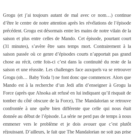
Grogu (et j’ai toujours autant de mal avec ce nom…) continue
d’être le centre de notre attention après les révélations de l’épisode
précédent. Grogu est désormais entre les mains de notre vilain de la
saison et plus entre celles de Mando. Cet épisode, pourtant court
(31 minutes), s’avère être sans temps mort. Contrairement à la
saison passée où ce genre d’épisodes courts n’apportait pas grand
chose au récit, cette fois-ci c’est dans la continuité du reste de la
saison et une réussite. Les challenges face auxquels va se retrouver
Grogu (oh… Baby Yoda !) ne font donc que commencer. Alors que
Mando est à la recherche d’un Jedi afin d’enseigner à Grogu la
Force (après que Ahsoka ait refusé en lui indiquant qu’il risquait de
tomber du côté obscure de la Force), The Mandalorian se retrouve
confrontée à une quête bien différente que celle qui nous était
donnée au début de l’épisode. La série ne perd pas de temps à nous
emmener vers le problème et je dois avouer que c’est plutôt
réjouissant. D’ailleurs, le fait que The Mandalorian ne soit pas prise