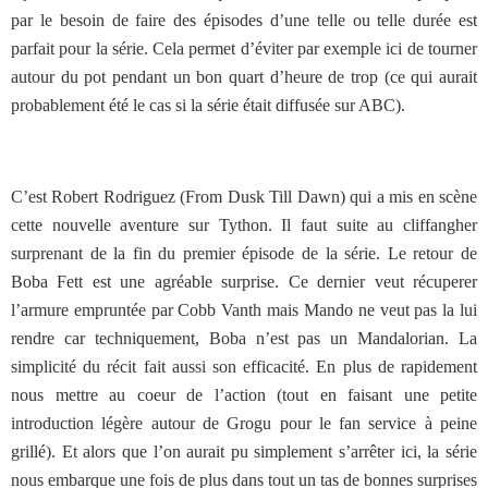
par le besoin de faire des épisodes d’une telle ou telle durée est
parfait pour la série. Cela permet d’éviter par exemple ici de tourner
autour du pot pendant un bon quart d’heure de trop (ce qui aurait
probablement été le cas si la série était diffusée sur ABC).
C’est Robert Rodriguez (From Dusk Till Dawn) qui a mis en scène
cette nouvelle aventure sur Tython. Il faut suite au cliffangher
surprenant de la fin du premier épisode de la série. Le retour de
Boba Fett est une agréable surprise. Ce dernier veut récuperer
l’armure empruntée par Cobb Vanth mais Mando ne veut pas la lui
rendre car techniquement, Boba n’est pas un Mandalorian. La
simplicité du récit fait aussi son efficacité. En plus de rapidement
nous mettre au coeur de l’action (tout en faisant une petite
introduction légère autour de Grogu pour le fan service à peine
grillé). Et alors que l’on aurait pu simplement s’arrêter ici, la série
nous embarque une fois de plus dans tout un tas de bonnes surprises