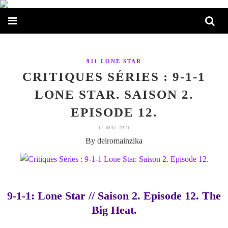
911 LONE STAR
CRITIQUES SÉRIES : 9-1-1
LONE STAR. SAISON 2.
EPISODE 12.
11 MAI 2021
By delromainzika
9-1-1: Lone Star // Saison 2. Episode 12. The
Big Heat.