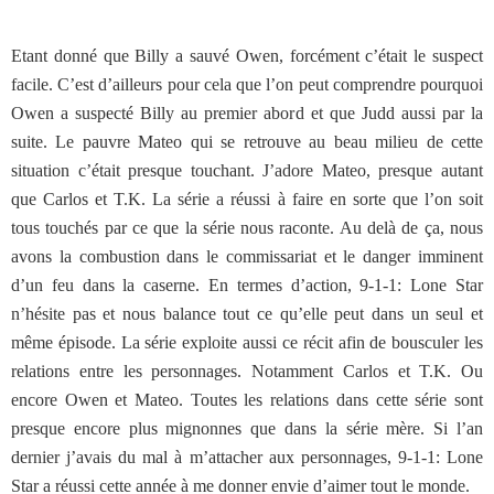
Etant donné que Billy a sauvé Owen, forcément c’était le suspect
facile. C’est d’ailleurs pour cela que l’on peut comprendre pourquoi
Owen a suspecté Billy au premier abord et que Judd aussi par la
suite. Le pauvre Mateo qui se retrouve au beau milieu de cette
situation c’était presque touchant. J’adore Mateo, presque autant
que Carlos et T.K. La série a réussi à faire en sorte que l’on soit
tous touchés par ce que la série nous raconte. Au delà de ça, nous
avons la combustion dans le commissariat et le danger imminent
d’un feu dans la caserne. En termes d’action, 9-1-1: Lone Star
n’hésite pas et nous balance tout ce qu’elle peut dans un seul et
même épisode. La série exploite aussi ce récit afin de bousculer les
relations entre les personnages. Notamment Carlos et T.K. Ou
encore Owen et Mateo. Toutes les relations dans cette série sont
presque encore plus mignonnes que dans la série mère. Si l’an
dernier j’avais du mal à m’attacher aux personnages, 9-1-1: Lone
Star a réussi cette année à me donner envie d’aimer tout le monde.