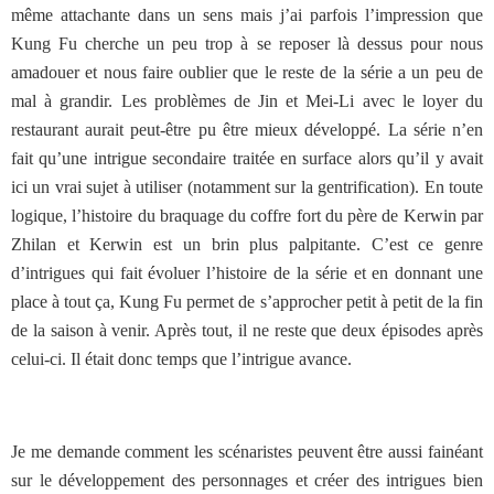
même attachante dans un sens mais j’ai parfois l’impression que
Kung Fu cherche un peu trop à se reposer là dessus pour nous
amadouer et nous faire oublier que le reste de la série a un peu de
mal à grandir. Les problèmes de Jin et Mei-Li avec le loyer du
restaurant aurait peut-être pu être mieux développé. La série n’en
fait qu’une intrigue secondaire traitée en surface alors qu’il y avait
ici un vrai sujet à utiliser (notamment sur la gentrification). En toute
logique, l’histoire du braquage du coffre fort du père de Kerwin par
Zhilan et Kerwin est un brin plus palpitante. C’est ce genre
d’intrigues qui fait évoluer l’histoire de la série et en donnant une
place à tout ça, Kung Fu permet de s’approcher petit à petit de la fin
de la saison à venir. Après tout, il ne reste que deux épisodes après
celui-ci. Il était donc temps que l’intrigue avance.
Je me demande comment les scénaristes peuvent être aussi fainéant
sur le développement des personnages et créer des intrigues bien