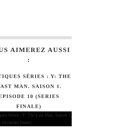
US AIMEREZ AUSSI
:
TIQUES SÉRIES : Y: THE
AST MAN. SAISON 1.
EPISODE 10 (SERIES
FINALE)