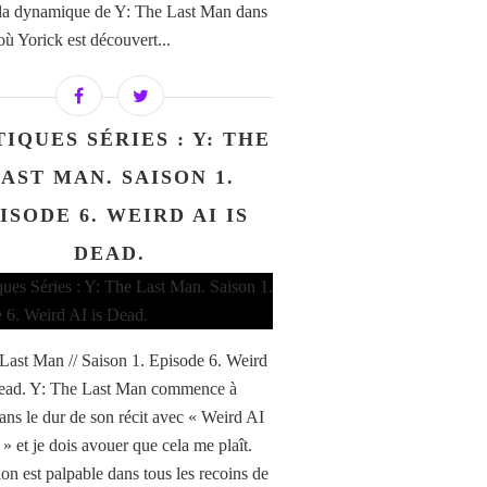
la dynamique de Y: The Last Man dans
où Yorick est découvert...
TIQUES SÉRIES : Y: THE
AST MAN. SAISON 1.
ISODE 6. WEIRD AI IS
DEAD.
Last Man // Saison 1. Episode 6. Weird
Dead. Y: The Last Man commence à
dans le dur de son récit avec « Weird AI
» et je dois avouer que cela me plaît.
ion est palpable dans tous les recoins de