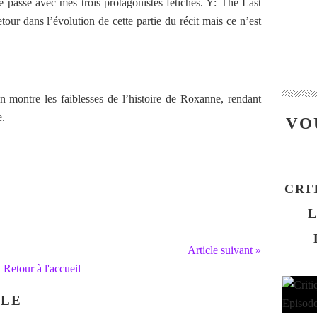
e passe avec mes trois protagonistes fétiches. Y: The Last
tour dans l’évolution de cette partie du récit mais ce n’est
 montre les faiblesses de l’histoire de Roxanne, rendant
e.
VO
CRI
L
Article suivant »
Retour à l'accueil
CLE