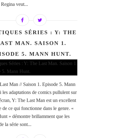
. Regina veut...
TIQUES SÉRIES : Y: THE
AST MAN. SAISON 1.
ISODE 5. MANN HUNT.
Last Man // Saison 1. Episode 5. Mann
i les adaptations de comics pullulent sur
t écran, Y: The Last Man est un excellent
 de ce qui fonctionne dans le genre. «
nt » démontre brillamment que les
e la série sont...