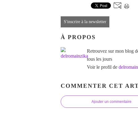
S'inscrire à la newsletter
À PROPOS
Retrouvez sur mon blog des
tous les jours
Voir le profil de
delromain
COMMENTER CET ART
Ajouter un commentaire