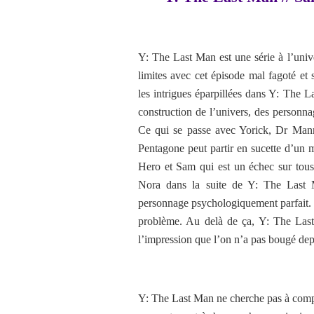
Y: The Last Man est une série à l’univ
limites avec cet épisode mal fagoté et
les intrigues éparpillées dans Y: The La
construction de l’univers, des personnag
Ce qui se passe avec Yorick, Dr Mann
Pentagone peut partir en sucette d’un 
Hero et Sam qui est un échec sur tous 
Nora dans la suite de Y: The Last 
personnage psychologiquement parfait. E
problème. Au delà de ça, Y: The Last M
l’impression que l’on n’a pas bougé depu
Y: The Last Man ne cherche pas à compa