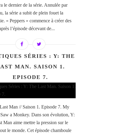
a le dernier de la série. Annulée par
 la série a subit de plein fouet la
e. « Peppers » commence à créer des
après l’épisode décevant de...
TIQUES SÉRIES : Y: THE
AST MAN. SAISON 1.
EPISODE 7.
Last Man // Saison 1. Episode 7. My
Saw a Monkey. Dans son évolution, Y:
t Man aime mettre la pression sur le
tout le monde. Cet épisode chamboule