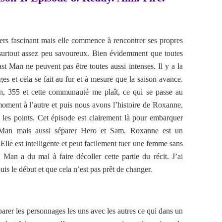
ers fascinant mais elle commence à rencontrer ses propres
 surtout assez peu savoureux. Bien évidemment que toutes
st Man ne peuvent pas être toutes aussi intenses. Il y a la
es et cela se fait au fur et à mesure que la saison avance.
, 355 et cette communauté me plaît, ce qui se passe au
moment à l’autre et puis nous avons l’histoire de Roxanne,
les points. Cet épisode est clairement là pour embarquer
Man mais aussi séparer Hero et Sam. Roxanne est un
lle est intelligente et peut facilement tuer une femme sans
an a du mal à faire décoller cette partie du récit. J’ai
is le début et que cela n’est pas prêt de changer.
rer les personnages les uns avec les autres ce qui dans un