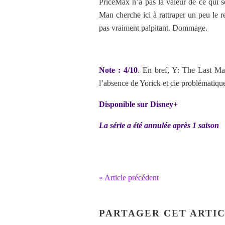
PriceMax n’a pas la valeur de ce qui s
Man cherche ici à rattraper un peu le re
pas vraiment palpitant. Dommage.
Note : 4/10
. En bref, Y: The Last Man
l’absence de Yorick et cie problématiqu
Disponible sur Disney+
La série a été annulée après 1 saison
« Article précédent
PARTAGER CET ARTI