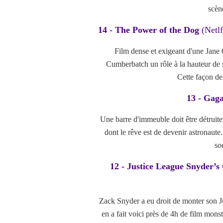
scène
14 - The Power of the Dog
(Netl
Film dense et exigeant d'une Jane 
Cumberbatch un rôle à la hauteur de s
Cette façon de 
13 - Gag
Une barre d'immeuble doit être détruite
dont le rêve est de devenir astronaute
so
12 - Justice League Snyder’s
Zack Snyder a eu droit de monter son J
en a fait voici près de 4h de film mons