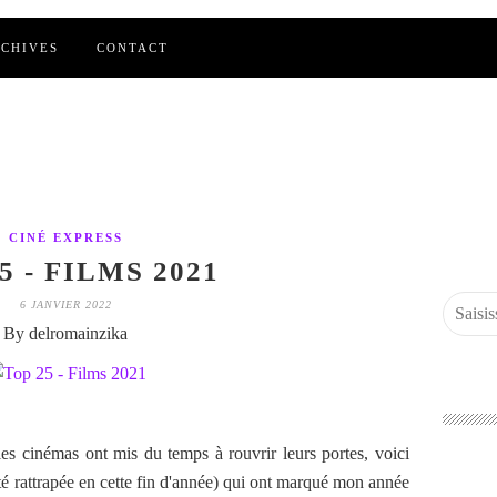
CHIVES
CONTACT
CINÉ EXPRESS
5 - FILMS 2021
6 JANVIER 2022
By delromainzika
s cinémas ont mis du temps à rouvrir leurs portes, voici
té rattrapée en cette fin d'année) qui ont marqué mon année