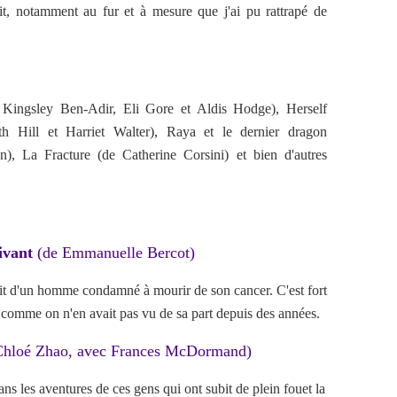
it, notamment au fur et à mesure que j'ai pu rattrapé de
ingsley Ben-Adir, Eli Gore et Aldis Hodge), Herself
 Hill et Harriet Walter), Raya et le dernier dragon
, La Fracture (de Catherine Corsini) et bien d'autres
vivant
(de Emmanuelle Bercot)
cit d'un homme condamné à mourir de son cancer. C'est fort
 comme on n'en avait pas vu de sa part depuis des années.
Chloé Zhao, avec Frances McDormand)
les aventures de ces gens qui ont subit de plein fouet la