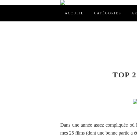
ACCUEIL
CATÉGORIES
AR
TOP 2
Dans une année assez compliquée où le
mes 25 films (dont une bonne partie a é