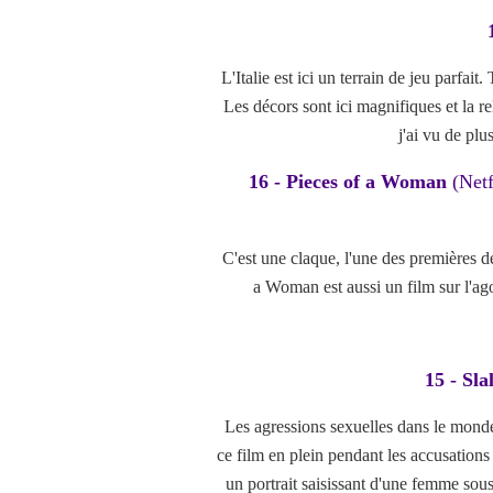
L'Italie est ici un terrain de jeu parfai
Les décors sont ici magnifiques et la r
j'ai vu de pl
16 - Pieces of a Woman
(Netf
C'est une claque, l'une des premières 
a Woman est aussi un film sur l'ag
15 - Sl
Les agressions sexuelles dans le monde 
ce film en plein pendant les accusations
un portrait saisissant d'une femme so