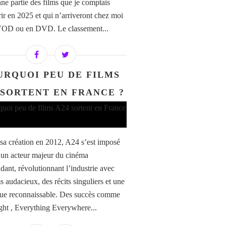
ne partie des films que je comptais
ir en 2025 et qui n’arriveront chez moi
VOD ou en DVD. Le classement...
URQUOI PEU DE FILMS
 SORTENT EN FRANCE ?
sa création en 2012, A24 s’est imposé
n acteur majeur du cinéma
dant, révolutionnant l’industrie avec
s audacieux, des récits singuliers et une
que reconnaissable. Des succès comme
ht , Everything Everywhere...