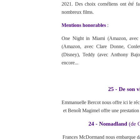
2021. Des choix cornéliens ont été fa
nombreux films.
Mentions honorables
:
One Night in Miami (Amazon, avec K
(Amazon, avec Clare Donne, Conleth
(Disney), Teddy (avec Anthony Bajon)
encore...
25 - De son 
Emmanuelle Bercot nous offre ici le ré
et Benoît Magimel offre une prestation
24 - Nomadland
(de 
Frances McDormand nous embarque dans 