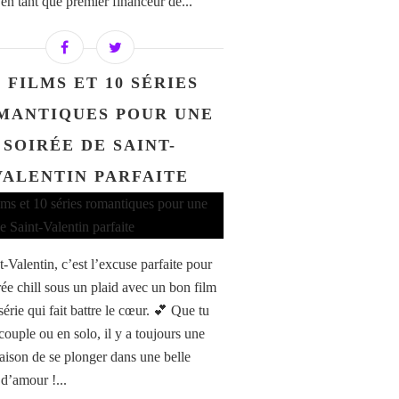
en tant que premier financeur de...
0 FILMS ET 10 SÉRIES
MANTIQUES POUR UNE
SOIRÉE DE SAINT-
VALENTIN PARFAITE
-Valentin, c’est l’excuse parfaite pour
rée chill sous un plaid avec un bon film
érie qui fait battre le cœur. 💕 Que tu
couple ou en solo, il y a toujours une
aison de se plonger dans une belle
 d’amour !...