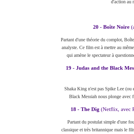
d'action au 
20 - Boîte Noire
(
Partant d'une théorie du complot, Boîte 
analyste. Ce film est à mettre au même
qui amène le spectateur à questionne
19 - Judas and the Black Mes
Shaka King n'est pas Spike Lee (ou en
Black Messiah nous plonge avec fer
18 - The Dig
(Netflix, avec
Partant du postulat simple d'une fo
classique et très britannique mais le 