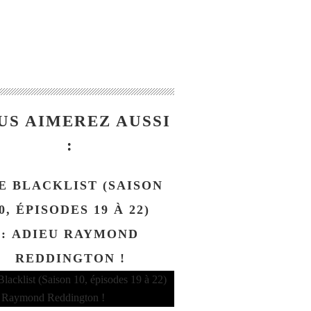
US AIMEREZ AUSSI
:
E BLACKLIST (SAISON
0, ÉPISODES 19 À 22)
: ADIEU RAYMOND
REDDINGTON !