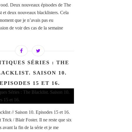
od. Deux nouveaux épisodes de The
st et deux nouveaux blacklisters. Cela
 moment que je n’avais pas eu
ssion de voir des cas de la semaine
.
ITIQUES SÉRIES : THE
ACKLIST. SAISON 10.
EPISODES 15 ET 16.
cklist // Saison 10. Episodes 15 et 16.
Trick / Blair Foster. Il ne reste que six
 avant la fin de la série et je me