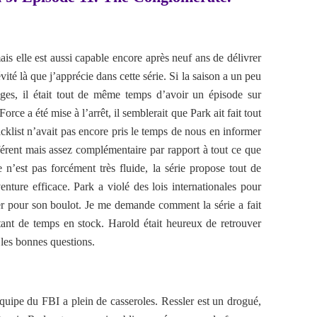
is elle est aussi capable encore après neuf ans de délivrer
vité là que j’apprécie dans cette série. Si la saison a un peu
ges, il était tout de même temps d’avoir un épisode sur
ce a été mise à l’arrêt, il semblerait que Park ait fait tout
cklist n’avait pas encore pris le temps de nous en informer
férent mais assez complémentaire par rapport à tout ce que
e n’est pas forcément très fluide, la série propose tout de
ure efficace. Park a violé des lois internationales pour
ser pour son boulot. Je me demande comment la série a fait
utant de temps en stock. Harold était heureux de retrouver
 les bonnes questions.
quipe du FBI a plein de casseroles. Ressler est un drogué,