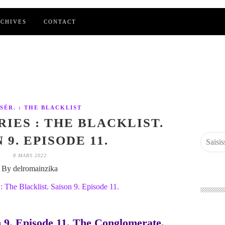
CHIVES
CONTACT
 SÉR. : THE BLACKLIST
RIES : THE BLACKLIST.
 9. EPISODE 11.
8 MARS 2022
By delromainzika
on 9. Episode 11. The Conglomerate.