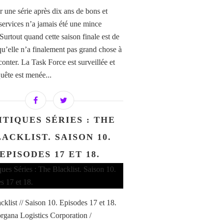
 une série après dix ans de bons et
services n’a jamais été une mince
 Surtout quand cette saison finale est de
 qu’elle n’a finalement pas grand chose à
conter. La Task Force est surveillée et
uête est menée...
ITIQUES SÉRIES : THE
ACKLIST. SAISON 10.
EPISODES 17 ET 18.
cklist // Saison 10. Episodes 17 et 18.
gana Logistics Corporation /