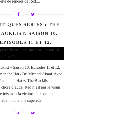
perte de repères de Red....
ITIQUES SÉRIES : THE
ACKLIST. SAISON 10.
EPISODES 11 ET 12.
cklist // Saison 10. Episodes 11 et 12.
 in the Hat / Dr. Michael Abani. Avec
an in the Hat », The Blacklist tente
 chose d’autre. Red n’est pas le vilain
e fois mais la victime alors qu’un
etient toute une supérette...