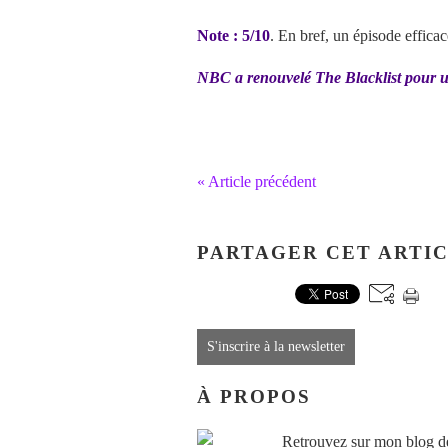
Note : 5/10
. En bref, un épisode efficac
NBC a renouvelé The Blacklist pour u
« Article précédent
PARTAGER CET ARTI
S'inscrire à la newsletter
À PROPOS
Retrouvez sur mon blog des