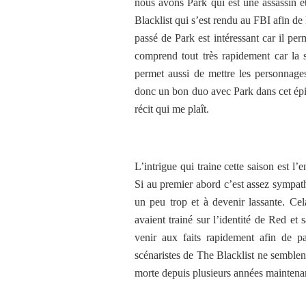
nous avons Park qui est une assassin 
Blacklist qui s’est rendu au FBI afin de
passé de Park est intéressant car il p
comprend tout très rapidement car la s
permet aussi de mettre les personnage
donc un bon duo avec Park dans cet épis
récit qui me plaît.
L’intrigue qui traine cette saison est l
Si au premier abord c’est assez sympat
un peu trop et à devenir lassante. Cel
avaient trainé sur l’identité de Red e
venir aux faits rapidement afin de pa
scénaristes de The Blacklist ne semblent
morte depuis plusieurs années maintenant 