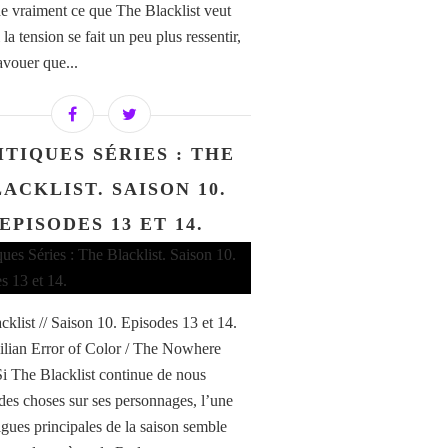
 vraiment ce que The Blacklist veut
i la tension se fait un peu plus ressentir,
avouer que...
ITIQUES SÉRIES : THE
ACKLIST. SAISON 10.
EPISODES 13 ET 14.
cklist // Saison 10. Episodes 13 et 14.
ilian Error of Color / The Nowhere
Si The Blacklist continue de nous
 des choses sur ses personnages, l’une
rigues principales de la saison semble