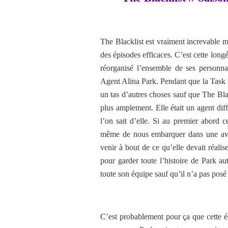
The Blacklist est vraiment increvable ma
des épisodes efficaces. C’est cette longé
réorganisé l’ensemble de ses personna
Agent Alina Park. Pendant que la Task For
un tas d’autres choses sauf que The Bla
plus amplement. Elle était un agent dif
l’on sait d’elle. Si au premier abord c
même de nous embarquer dans une avent
venir à bout de ce qu’elle devait réali
pour garder toute l’histoire de Park a
toute son équipe sauf qu’il n’a pas posé
C’est probablement pour ça que cette é