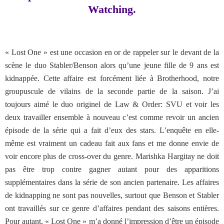
Watching.
« Lost One » est une occasion en or de rappeler sur le devant de la
scène le duo Stabler/Benson alors qu’une jeune fille de 9 ans est
kidnappée. Cette affaire est forcément liée à Brotherhood, notre
groupuscule de vilains de la seconde partie de la saison. J’ai
toujours aimé le duo originel de Law & Order: SVU et voir les
deux travailler ensemble à nouveau c’est comme revoir un ancien
épisode de la série qui a fait d’eux des stars. L’enquête en elle-
même est vraiment un cadeau fait aux fans et me donne envie de
voir encore plus de cross-over du genre. Marishka Hargitay ne doit
pas être trop contre gagner autant pour des apparitions
supplémentaires dans la série de son ancien partenaire. Les affaires
de kidnapping ne sont pas nouvelles, surtout que Benson et Stabler
ont travaillés sur ce genre d’affaires pendant des saisons entières.
Pour autant, « Lost One » m’a donné l’impression d’être un épisode