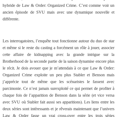
hybride de Law & Order: Organized Crime. C’est comme voir un
ancien épisode de SVU mais avec une dynamique nouvelle et
différente.
Les interrogatoires, l’enquête tout fonctionne autour du duo de star
et même si le reste du casting a forcément un rôle à jouer, associer
cette affaire de kidnapping avec la grande intrigue sur la
Brotherhood de la seconde partie de la saison dynamise encore plus
le récit. Je dois avouer que je m’attendais à ce que Law & Order:
Organized Crime exploite un peu plus Stabler et Benson mais
j’apprécie tout de même que les scénaristes le fassent avec
parcimonie. Ce n’est jamais surexploité ce qui permet de profiter à
chaque fois de l’apparition de Benson dans la série (et vice versa
avec SVU où Stabler fait aussi ses apparitions). Les liens entre les
deux séries sont intéressants et je rêverais maintenant que l’univers
Law & Order fasse un vrai cross-over entre les trois séries