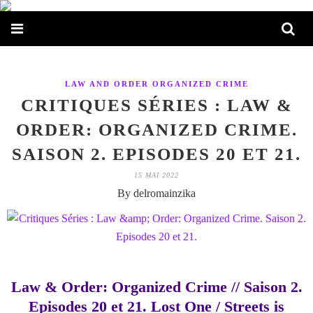
LAW AND ORDER ORGANIZED CRIME
CRITIQUES SÉRIES : LAW &
ORDER: ORGANIZED CRIME.
SAISON 2. EPISODES 20 ET 21.
15 MAI 2022
By delromainzika
Law & Order: Organized Crime // Saison 2.
Episodes 20 et 21. Lost One / Streets is