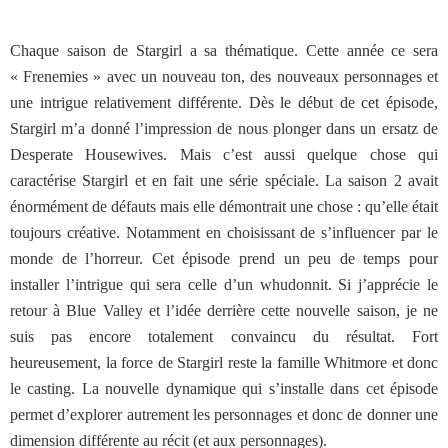
Chaque saison de Stargirl a sa thématique. Cette année ce sera
« Frenemies » avec un nouveau ton, des nouveaux personnages et
une intrigue relativement différente. Dès le début de cet épisode,
Stargirl m’a donné l’impression de nous plonger dans un ersatz de
Desperate Housewives. Mais c’est aussi quelque chose qui
caractérise Stargirl et en fait une série spéciale. La saison 2 avait
énormément de défauts mais elle démontrait une chose : qu’elle était
toujours créative. Notamment en choisissant de s’influencer par le
monde de l’horreur. Cet épisode prend un peu de temps pour
installer l’intrigue qui sera celle d’un whudonnit. Si j’apprécie le
retour à Blue Valley et l’idée derrière cette nouvelle saison, je ne
suis pas encore totalement convaincu du résultat. Fort
heureusement, la force de Stargirl reste la famille Whitmore et donc
le casting. La nouvelle dynamique qui s’installe dans cet épisode
permet d’explorer autrement les personnages et donc de donner une
dimension différente au récit (et aux personnages).