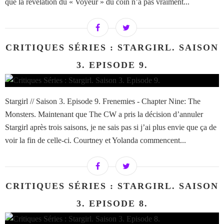
que la révélation du « Voyeur » du coin n’a pas vraiment...
CRITIQUES SÉRIES : STARGIRL. SAISON
3. EPISODE 9.
Stargirl // Saison 3. Episode 9. Frenemies - Chapter Nine: The
Monsters. Maintenant que The CW a pris la décision d’annuler
Stargirl après trois saisons, je ne sais pas si j’ai plus envie que ça de
voir la fin de celle-ci. Courtney et Yolanda commencent...
CRITIQUES SÉRIES : STARGIRL. SAISON
3. EPISODE 8.