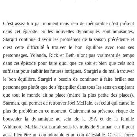
C’est assez fun par moment mais rien de mémorable n’est présent
dans cet épisode. Si les nouvelles dynamiques sont amusantes,
Stargirl continue d’avoir les problèmes de la saison précédente et
c’est cette difficulté à trouver le bon équilibre avec tous ses
personnages. Yolanda, Rick et Beth n’ont pas vraiment de temps
dans cet épisode pour faire quoi que ce soit et bien que cela soit
suffisant pour établir les futures intrigues, Stargirl a du mal à trouver
le bon équilibre. Stargirl a besoin de continuer à faire briller ses
personnages plutôt que de s’éparpiller dans tous les sens en espérant
que tout le monde ait sa place (même la plus petite des places).
Starman, qui permet de retrouver Joel McHale, est celui qui cause le
plus de problème en ce moment. Clairement sa présence risque de
bousculer la dynamique au sein de la JSA et de la famille
Whitmore. McHale est parfait sous les traits de Starman car il peut
aussi bien être un con adorable et un con détestable. C’est la force