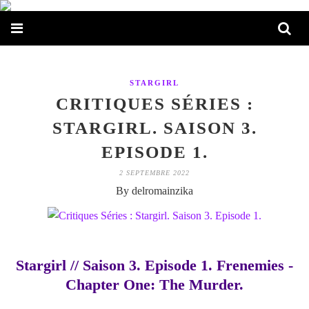
STARGIRL
CRITIQUES SÉRIES :
STARGIRL. SAISON 3.
EPISODE 1.
2 SEPTEMBRE 2022
By delromainzika
Stargirl // Saison 3. Episode 1. Frenemies -
Chapter One: The Murder.