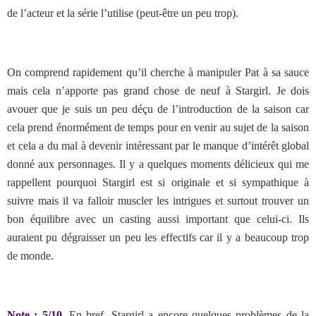
de l’acteur et la série l’utilise (peut-être un peu trop).
On comprend rapidement qu’il cherche à manipuler Pat à sa sauce
mais cela n’apporte pas grand chose de neuf à Stargirl. Je dois
avouer que je suis un peu déçu de l’introduction de la saison car
cela prend énormément de temps pour en venir au sujet de la saison
et cela a du mal à devenir intéressant par le manque d’intérêt global
donné aux personnages. Il y a quelques moments délicieux qui me
rappellent pourquoi Stargirl est si originale et si sympathique à
suivre mais il va falloir muscler les intrigues et surtout trouver un
bon équilibre avec un casting aussi important que celui-ci. Ils
auraient pu dégraisser un peu les effectifs car il y a beaucoup trop
de monde.
Note : 5/10
. En bref, Stargirl a encore quelques problèmes de la