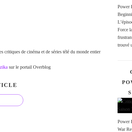
Power B
Beginn
L’épiso
Force l
frustran
trouvé 
 critiques de cinéma et de séries télé du monde entier
zika
sur le portail Overblog
PO
ICLE
S
Power B
War Req