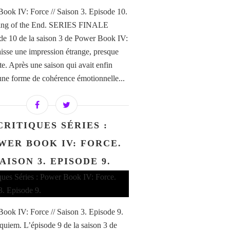
ook IV: Force // Saison 3. Episode 10.
ing of the End. SERIES FINALE
de 10 de la saison 3 de Power Book IV:
aisse une impression étrange, presque
te. Après une saison qui avait enfin
une forme de cohérence émotionnelle...
CRITIQUES SÉRIES :
WER BOOK IV: FORCE.
AISON 3. EPISODE 9.
ook IV: Force // Saison 3. Episode 9.
uiem. L’épisode 9 de la saison 3 de