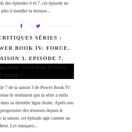
fs des épisodes 6 et 7, cet épisode ne
plus à installer la tension...
CRITIQUES SÉRIES :
WER BOOK IV: FORCE.
AISON 3. EPISODE 7.
de 7 de la saison 3 de Power Book IV:
onne le sentiment que la série a enfin
 dans sa dernière ligne droite. Après une
progressive des tensions depuis le
e la saison, cet épisode agit comme un
heur. Les masques...