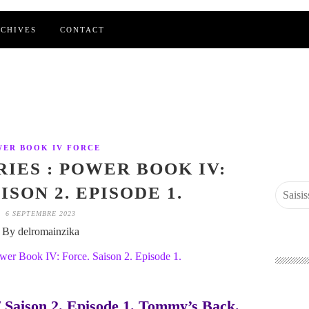
CHIVES
CONTACT
ER BOOK IV FORCE
RIES : POWER BOOK IV:
ISON 2. EPISODE 1.
6 SEPTEMBRE 2023
By delromainzika
 Saison 2. Episode 1. Tommy’s Back.