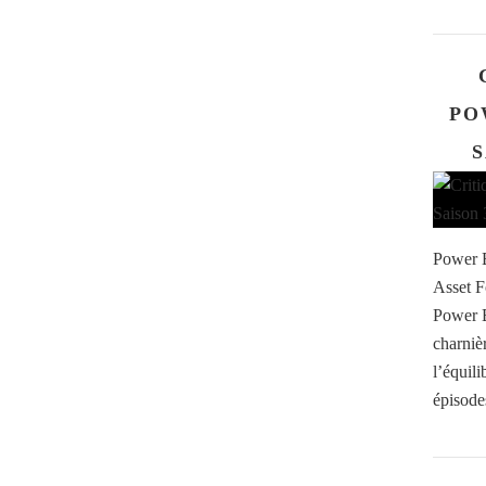
PO
S
Power B
Asset F
Power 
charniè
l’équil
épisodes