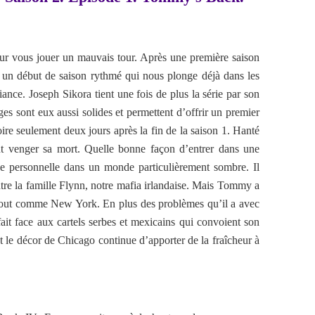
ur vous jouer un mauvais tour. Après une première saison
 un début de saison rythmé qui nous plonge déjà dans les
ance. Joseph Sikora tient une fois de plus la série par son
ges sont eux aussi solides et permettent d’offrir un premier
ire seulement deux jours après la fin de la saison 1. Hanté
t venger sa mort. Quelle bonne façon d’entrer dans une
e personnelle dans un monde particulièrement sombre. Il
re la famille Flynn, notre mafia irlandaise. Mais Tommy a
 tout comme New York. En plus des problèmes qu’il a avec
it face aux cartels serbes et mexicains qui convoient son
 et le décor de Chicago continue d’apporter de la fraîcheur à