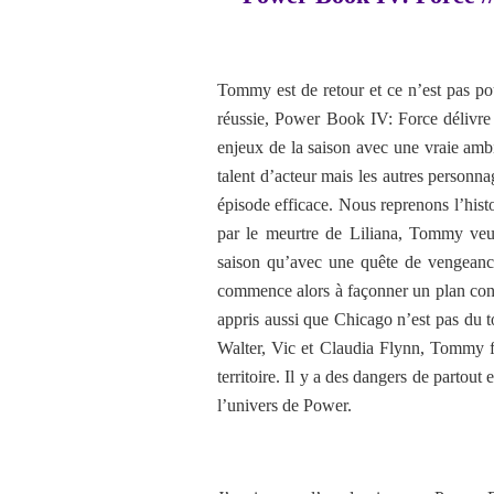
Tommy est de retour et ce n’est pas po
réussie, Power Book IV: Force délivre
enjeux de la saison avec une vraie ambi
talent d’acteur mais les autres personna
épisode efficace. Nous reprenons l’histo
par le meurtre de Liliana, Tommy veu
saison qu’avec une quête de vengeanc
commence alors à façonner un plan cont
appris aussi que Chicago n’est pas du
Walter, Vic et Claudia Flynn, Tommy fa
territoire. Il y a des dangers de partout
l’univers de Power.