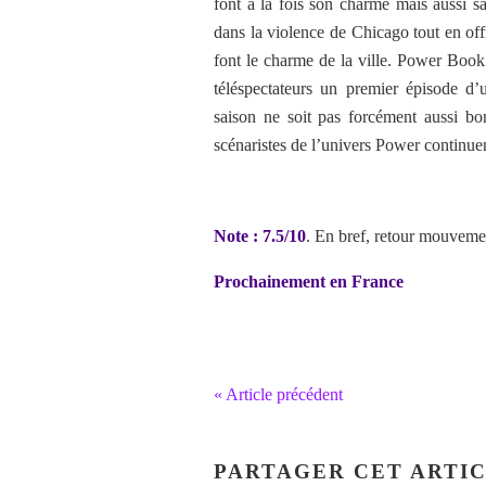
font à la fois son charme mais aussi s
dans la violence de Chicago tout en off
font le charme de la ville. Power Book
téléspectateurs un premier épisode d’u
saison ne soit pas forcément aussi bo
scénaristes de l’univers Power continue
Note : 7.5/10
. En bref, retour mouveme
Prochainement en France
« Article précédent
PARTAGER CET ARTI