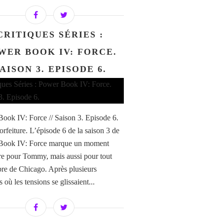
CRITIQUES SÉRIES :
WER BOOK IV: FORCE.
AISON 3. EPISODE 6.
ook IV: Force // Saison 3. Episode 6.
orfeiture. L’épisode 6 de la saison 3 de
Book IV: Force marque un moment
re pour Tommy, mais aussi pour tout
ibre de Chicago. Après plusieurs
 où les tensions se glissaient...