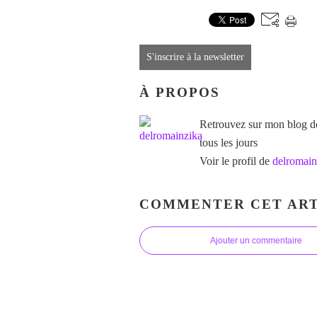
S'inscrire à la newsletter
À PROPOS
Retrouvez sur mon blog des
tous les jours
Voir le profil de
delromain
COMMENTER CET ART
Ajouter un commentaire