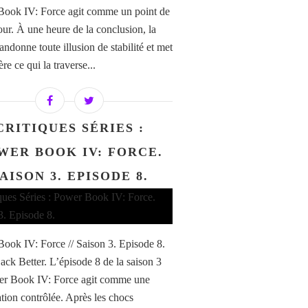
ook IV: Force agit comme un point de
our. À une heure de la conclusion, la
andonne toute illusion de stabilité et met
re ce qui la traverse...
CRITIQUES SÉRIES :
WER BOOK IV: FORCE.
AISON 3. EPISODE 8.
ook IV: Force // Saison 3. Episode 8.
ack Better. L’épisode 8 de la saison 3
er Book IV: Force agit comme une
ation contrôlée. Après les chocs