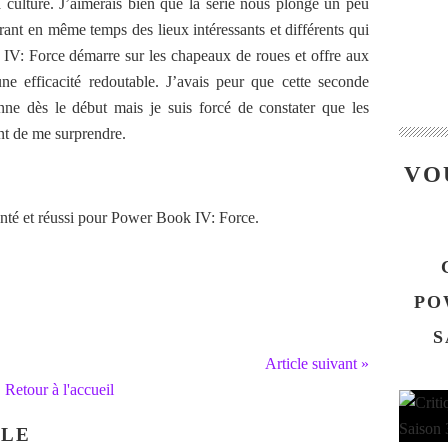
a culture. J’aimerais bien que la série nous plonge un peu
rant en même temps des lieux intéressants et différents qui
 IV: Force démarre sur les chapeaux de roues et offre aux
ne efficacité redoutable. J’avais peur que cette seconde
nne dès le début mais je suis forcé de constater que les
nt de me surprendre.
VO
nté et réussi pour Power Book IV: Force.
PO
S
Article suivant »
Retour à l'accueil
CLE