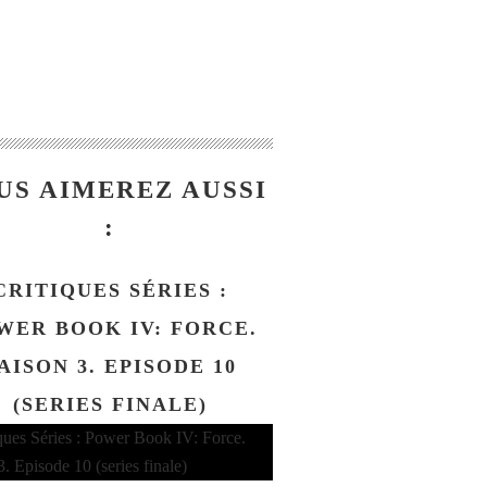
US AIMEREZ AUSSI
:
CRITIQUES SÉRIES :
WER BOOK IV: FORCE.
AISON 3. EPISODE 10
(SERIES FINALE)