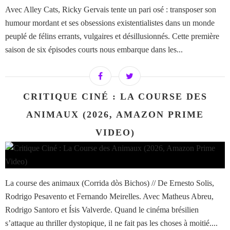
Avec Alley Cats, Ricky Gervais tente un pari osé : transposer son
humour mordant et ses obsessions existentialistes dans un monde
peuplé de félins errants, vulgaires et désillusionnés. Cette première
saison de six épisodes courts nous embarque dans les...
CRITIQUE CINÉ : LA COURSE DES
ANIMAUX (2026, AMAZON PRIME
VIDEO)
La course des animaux (Corrida dòs Bichos) // De Ernesto Solis,
Rodrigo Pesavento et Fernando Meirelles. Avec Matheus Abreu,
Rodrigo Santoro et Ísis Valverde. Quand le cinéma brésilien
s’attaque au thriller dystopique, il ne fait pas les choses à moitié....