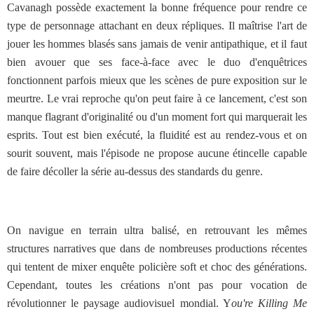
Cavanagh possède exactement la bonne fréquence pour rendre ce
type de personnage attachant en deux répliques. Il maîtrise l'art de
jouer les hommes blasés sans jamais de venir antipathique, et il faut
bien avouer que ses face-à-face avec le duo d'enquêtrices
fonctionnent parfois mieux que les scènes de pure exposition sur le
meurtre. Le vrai reproche qu'on peut faire à ce lancement, c'est son
manque flagrant d'originalité ou d'un moment fort qui marquerait les
esprits. Tout est bien exécuté, la fluidité est au rendez-vous et on
sourit souvent, mais l'épisode ne propose aucune étincelle capable
de faire décoller la série au-dessus des standards du genre.
On navigue en terrain ultra balisé, en retrouvant les mêmes
structures narratives que dans de nombreuses productions récentes
qui tentent de mixer enquête policière soft et choc des générations.
Cependant, toutes les créations n'ont pas pour vocation de
révolutionner le paysage audiovisuel mondial. Y
ou're Killing Me