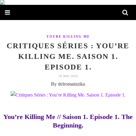
YOURE KILLING ME
CRITIQUES SÉRIES : YOU’RE
KILLING ME. SAISON 1.
EPISODE 1.
18 MAI 2026
By delromainzika
You’re Killing Me // Saison 1. Episode 1. The
Beginning.