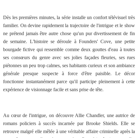
Dès les premières minutes, la série installe un confort télévisuel très
familier. On devine rapidement la trajectoire de l'intrigue et le show
ne prétend jamais être autre chose qu'un pur divertissement de fin
de semaine. L'histoire se déroule à Founders' Cove, une petite
bourgade fictive qui ressemble comme deux gouttes d'eau à toutes
ses consœurs du genre avec ses jolies façades fleuries, ses rues
piétonnes un peu trop calmes, ses habitants curieux et son ambiance
générale presque suspecte à force d'être paisible. Le décor
fonctionne instantanément parce qu'il participe pleinement à cette
expérience de visionnage facile et sans prise de tête.
Au cœur de l'intrigue, on découvre Allie Chandler, une autrice de
romans policiers à succès incarnée par Brooke Shields. Elle se
retrouve malgré elle mêlée à une véritable affaire criminelle après la