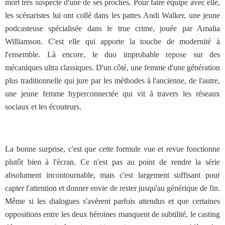
mort très suspecte d'une de ses proches. Pour faire équipe avec elle,
les scénaristes lui ont collé dans les pattes Andi Walker, une jeune
podcasteuse spécialisée dans le true crime, jouée par Amalia
Williamson. C'est elle qui apporte la touche de modernité à
l'ensemble. Là encore, le duo improbable repose sur des
mécaniques ultra classiques. D'un côté, une femme d'une génération
plus traditionnelle qui jure par les méthodes à l'ancienne, de l'autre,
une jeune femme hyperconnectée qui vit à travers les réseaux
sociaux et les écouteurs.
La bonne surprise, c'est que cette formule vue et revue fonctionne
plutôt bien à l'écran. Ce n'est pas au point de rendre la série
absolument incontournable, mais c'est largement suffisant pour
capter l'attention et donner envie de rester jusqu'au générique de fin.
Même si les dialogues s'avèrent parfois attendus et que certaines
oppositions entre les deux héroïnes manquent de subtilité, le casting