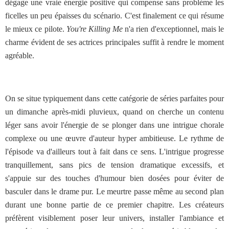
dégage une vraie énergie positive qui compense sans problème les
ficelles un peu épaisses du scénario. C'est finalement ce qui résume
le mieux ce pilote.
You're Killing Me
n'a rien d'exceptionnel, mais le
charme évident de ses actrices principales suffit à rendre le moment
agréable.
On se situe typiquement dans cette catégorie de séries parfaites pour
un dimanche après-midi pluvieux, quand on cherche un contenu
léger sans avoir l'énergie de se plonger dans une intrigue chorale
complexe ou une œuvre d'auteur hyper ambitieuse. Le rythme de
l'épisode va d'ailleurs tout à fait dans ce sens. L'intrigue progresse
tranquillement, sans pics de tension dramatique excessifs, et
s'appuie sur des touches d'humour bien dosées pour éviter de
basculer dans le drame pur. Le meurtre passe même au second plan
durant une bonne partie de ce premier chapitre. Les créateurs
préfèrent visiblement poser leur univers, installer l'ambiance et