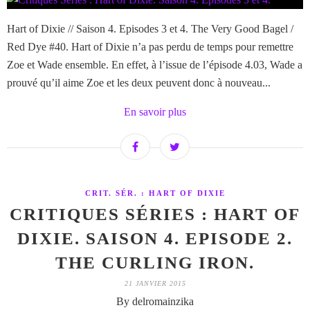
Hart of Dixie // Saison 4. Episodes 3 et 4. The Very Good Bagel /
Red Dye #40. Hart of Dixie n’a pas perdu de temps pour remettre
Zoe et Wade ensemble. En effet, à l’issue de l’épisode 4.03, Wade a
prouvé qu’il aime Zoe et les deux peuvent donc à nouveau...
En savoir plus
CRIT. SÉR. : HART OF DIXIE
CRITIQUES SÉRIES : HART OF
DIXIE. SAISON 4. EPISODE 2.
THE CURLING IRON.
21 JANVIER 2015
By delromainzika