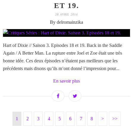
ET 19.
28 AVRIL 2014
By delromainzika
Hart of Dixie // Saison 3. Episodes 18 et 19. Back in the Saddle
Again / A Better Man. La rupture entre Joel et Zoe était une très
bonne idée. Ces deux épisodes n’étaient pas meilleurs que les
précédents mais disons qu’ils m’ont donné l’impression pour...
En savoir plus
1
2
3
4
5
6
7
8
>
>>