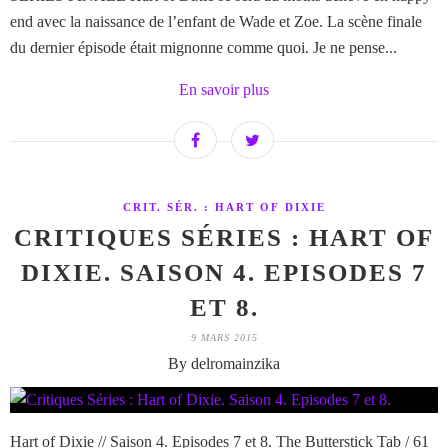
end avec la naissance de l’enfant de Wade et Zoe. La scène finale
du dernier épisode était mignonne comme quoi. Je ne pense...
En savoir plus
CRIT. SÉR. : HART OF DIXIE
CRITIQUES SÉRIES : HART OF
DIXIE. SAISON 4. EPISODES 7
ET 8.
9 MARS 2015
By delromainzika
Hart of Dixie // Saison 4. Episodes 7 et 8. The Butterstick Tab / 61