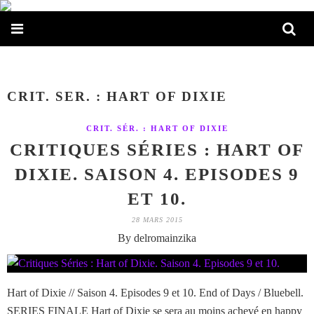
CRIT. SER. : HART OF DIXIE
CRIT. SÉR. : HART OF DIXIE
CRITIQUES SÉRIES : HART OF
DIXIE. SAISON 4. EPISODES 9
ET 10.
28 MARS 2015
By delromainzika
Hart of Dixie // Saison 4. Episodes 9 et 10. End of Days / Bluebell.
SERIES FINALE Hart of Dixie se sera au moins achevé en happy