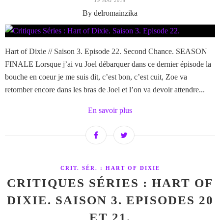
19 MAI 2014
By delromainzika
Hart of Dixie // Saison 3. Episode 22. Second Chance. SEASON
FINALE Lorsque j’ai vu Joel débarquer dans ce dernier épisode la
bouche en coeur je me suis dit, c’est bon, c’est cuit, Zoe va
retomber encore dans les bras de Joel et l’on va devoir attendre...
En savoir plus
CRIT. SÉR. : HART OF DIXIE
CRITIQUES SÉRIES : HART OF
DIXIE. SAISON 3. EPISODES 20
ET 21.