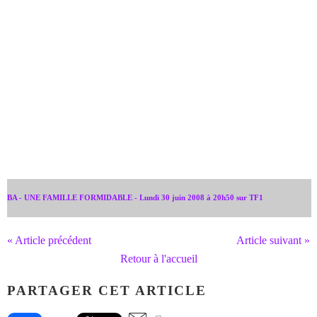
BA - UNE FAMILLE FORMIDABLE - Lundi 30 juin 2008 à 20h50 sur TF1
« Article précédent
Article suivant »
Retour à l'accueil
PARTAGER CET ARTICLE