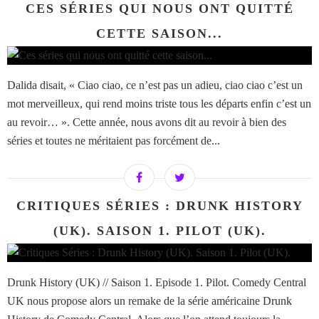
CES SÉRIES QUI NOUS ONT QUITTÉ
CETTE SAISON...
Dalida disait, « Ciao ciao, ce n’est pas un adieu, ciao ciao c’est un
mot merveilleux, qui rend moins triste tous les départs enfin c’est un
au revoir… ». Cette année, nous avons dit au revoir à bien des
séries et toutes ne méritaient pas forcément de...
CRITIQUES SÉRIES : DRUNK HISTORY
(UK). SAISON 1. PILOT (UK).
Drunk History (UK) // Saison 1. Episode 1. Pilot. Comedy Central
UK nous propose alors un remake de la série américaine Drunk