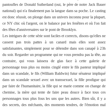
pantoufles de Donald Sutherland (oui, le père de notre Jack Bauer
national) qui n'a finalement pas la langue dans sa poche. Le casting
est donc réussit, on plonge dans un univers inconnu pour la plupart,
ce NY chic où l'argent, on le balance par les fenêtres et où l'on fait
des fêtes d'anniversaires sur le pont de Brooklyn.
Les intrigues de cette série sont faciles et corrects, disons qu'elles ne
cassent pas trois pattes à un canard mais elles sont assez
satisfaisantes, simplement pour se détendre dans son canapé à 23h
du soir. Regarder un programme qui ne vous prendra pas la tête, au
contraire, qui vous laissera de glas face à cette galerie de
personnage tous plus ou moins cinglé entre le fils pasteur impliqué
dans un scandale, le fils (William Baldwin) futur sénateur impliqué
dans un scandale sexuel avec un transsexuel, la fille prodigue qui
par faire de l'humanitaire, la fille qui se marie comme on change de
chemise, la mère qui tente de faire peau douce à face tous ces
personnages tous plus fous les uns que les autres. Bien sûr, il y a
des secrets, des méchants, des moments tendres, de l'émotion mal