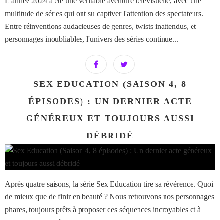
L'année 2024 a été une véritable aventure télévisuelle, avec une
multitude de séries qui ont su captiver l'attention des spectateurs.
Entre réinventions audacieuses de genres, twists inattendus, et
personnages inoubliables, l'univers des séries continue...
SEX EDUCATION (SAISON 4, 8
ÉPISODES) : UN DERNIER ACTE
GÉNÉREUX ET TOUJOURS AUSSI
DÉBRIDÉ
Après quatre saisons, la série Sex Education tire sa révérence. Quoi
de mieux que de finir en beauté ? Nous retrouvons nos personnages
phares, toujours prêts à proposer des séquences incroyables et à