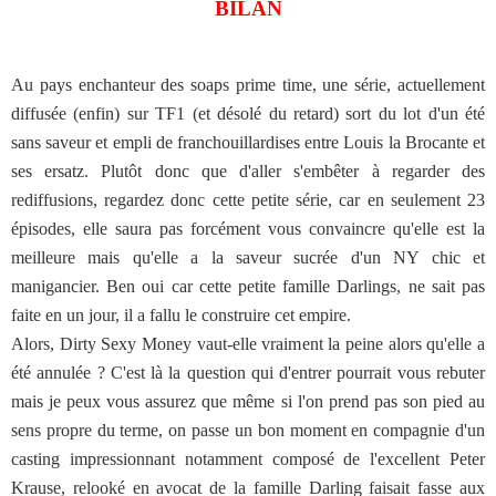
BILAN
Au pays enchanteur des soaps prime time, une série, actuellement
diffusée (enfin) sur TF1 (et désolé du retard) sort du lot d'un été
sans saveur et empli de franchouillardises entre Louis la Brocante et
ses ersatz. Plutôt donc que d'aller s'embêter à regarder des
rediffusions, regardez donc cette petite série, car en seulement 23
épisodes, elle saura pas forcément vous convaincre qu'elle est la
meilleure mais qu'elle a la saveur sucrée d'un NY chic et
manigancier. Ben oui car cette petite famille Darlings, ne sait pas
faite en un jour, il a fallu le construire cet empire.
Alors, Dirty Sexy Money vaut-elle vraiment la peine alors qu'elle a
été annulée ? C'est là la question qui d'entrer pourrait vous rebuter
mais je peux vous assurez que même si l'on prend pas son pied au
sens propre du terme, on passe un bon moment en compagnie d'un
casting impressionnant notamment composé de l'excellent Peter
Krause, relooké en avocat de la famille Darling faisait fasse aux