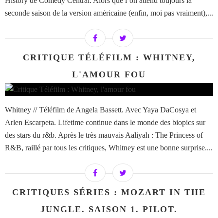
History de Comedy Central. Alors que l’on attend toujours la
seconde saison de la version américaine (enfin, moi pas vraiment),...
CRITIQUE TÉLÉFILM : WHITNEY,
L'AMOUR FOU
Whitney // Téléfilm de Angela Bassett. Avec Yaya DaCosya et
Arlen Escarpeta. Lifetime continue dans le monde des biopics sur
des stars du r&b. Après le très mauvais Aaliyah : The Princess of
R&B, raillé par tous les critiques, Whitney est une bonne surprise....
CRITIQUES SÉRIES : MOZART IN THE
JUNGLE. SAISON 1. PILOT.