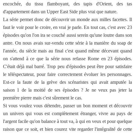
encochée, du tissu flamboyant, des tapis d'Orient, des tas
d'appartement dans un Upper East Side plus vrai que nature.
La série permet donc de découvrir un monde aux milles facettes. Il
faut le voir pour le croire, en vrai je parle. En tout cas, c'est avec 23
épisodes qu'on l'on ira se couché aussi serein qu'une loutre dans son
antre. On nous avais sur-vendu cette série à la manière du soap de
l'année, du siècle mais au final c'est quand même décevant quand
on s'attend à ce que la série nous refasse Rome en 23 épisodes.
C'était déjà mal barré. Trop peu d'épisodes peut être pour satisfaire
le téléspectateur, pour faire correctement évoluer les personnages.
Est-ce la faute de la grève des scénaristes qui avait amputée la
saison 1 de la moitié de ses épisodes ? Je ne veux pas jeter la
première pierre mais c'est sûrement le cas.
Si vous voulez vous détendre, passer un bon moment et découvrir
un univers qui vous est complètement étranger, vivre au pays de
l'argent facile qu'on balance à tout va, à qui en veux et pour quelque
raison que ce soit, et bien courez vite regarder l'intégralité de cette