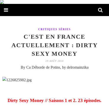
CRITIQUES SÉRIES
C'EST EN FRANCE
ACTUELLEMENT : DIRTY
SEXY MONEY
19 AOÛT 2010
By Ca Déborde de Potins, by delromainzika
Dirty Sexy Money // Saisons 1 et 2. 23 épisodes.