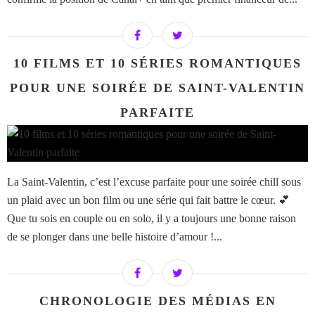
10 FILMS ET 10 SÉRIES ROMANTIQUES
POUR UNE SOIRÉE DE SAINT-VALENTIN
PARFAITE
La Saint-Valentin, c’est l’excuse parfaite pour une soirée chill sous
un plaid avec un bon film ou une série qui fait battre le cœur. 💕
Que tu sois en couple ou en solo, il y a toujours une bonne raison
de se plonger dans une belle histoire d’amour !...
CHRONOLOGIE DES MÉDIAS EN