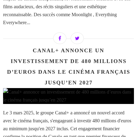
films audacieux, des récits singuliers et une esthétique
reconnaissable. Des succès comme Moonlight , Everything
Everywhere...
CANAL+ ANNONCE UN
INVESTISSEMENT DE 480 MILLIONS
D’EUROS DANS LE CINÉMA FRANÇAIS
JUSQU’EN 2027
Le 3 mars 2025, le groupe Canal+ a annoncé un nouvel accord
avec le cinéma français, s'engageant à investir 480 millions d'euros
au minimum jusqu'en 2027 inclus. Cet engagement financier
confirme la position de Canal+ en tant que premier financeur de...