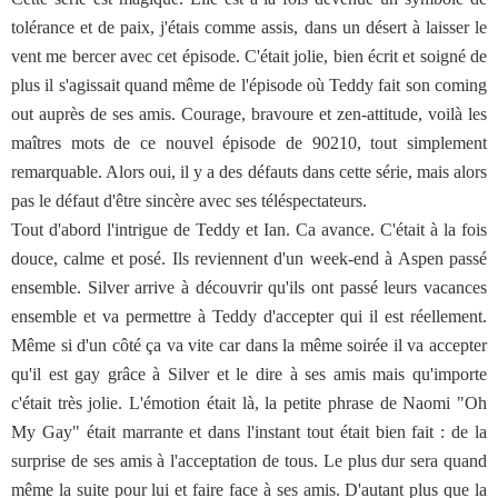
tolérance et de paix, j'étais comme assis, dans un désert à laisser le
vent me bercer avec cet épisode. C'était jolie, bien écrit et soigné de
plus il s'agissait quand même de l'épisode où Teddy fait son coming
out auprès de ses amis. Courage, bravoure et zen-attitude, voilà les
maîtres mots de ce nouvel épisode de 90210, tout simplement
remarquable. Alors oui, il y a des défauts dans cette série, mais alors
pas le défaut d'être sincère avec ses téléspectateurs.
Tout d'abord l'intrigue de Teddy et Ian. Ca avance. C'était à la fois
douce, calme et posé. Ils reviennent d'un week-end à Aspen passé
ensemble. Silver arrive à découvrir qu'ils ont passé leurs vacances
ensemble et va permettre à Teddy d'accepter qui il est réellement.
Même si d'un côté ça va vite car dans la même soirée il va accepter
qu'il est gay grâce à Silver et le dire à ses amis mais qu'importe
c'était très jolie. L'émotion était là, la petite phrase de Naomi "Oh
My Gay" était marrante et dans l'instant tout était bien fait : de la
surprise de ses amis à l'acceptation de tous. Le plus dur sera quand
même la suite pour lui et faire face à ses amis. D'autant plus que la