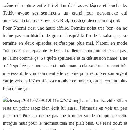
scène de rupture entre lui et Ian était assez légère et touchante.
Teddy avoue ses sentiments au grand jour, personnage qui
auparavant était assez reverser. Bref, pas déçu de ce coming out.
Pour Naomi c'est une autre affaire. Premier point très bon, on ne
traine pas son histoire de gourou jusqu'à la fin de la saison, ça se
termine en deux épisodes et c'est pas plus mal. Naomi en mode
"namasté" était épatante. Elle était radieuse, souriante et je sais pas,
je l'aime comme ça. Sa quête spirituelle et sa désillusion finale. Elle
a été spoliée par une secte et maintenant, cela va être sûrement très
intéressant de voir comment elle va faire pour retrouver son argent
car je vois mal Naomi laisser tomber comme ça, on l'a connue plus
féroce que ça.
La relation Navid / Silver
reste un point assez bien écrit lui aussi. J'aimerais en voir un peu
plus pour être sûr de ne pas me tromper sur le compte de cette
intrigue mais pour le moment cela me plaît bien. Ca reste doux et