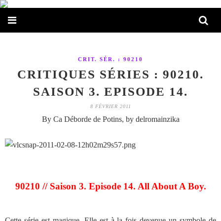
CRIT. SÉR. : 90210
CRITIQUES SÉRIES : 90210.
SAISON 3. EPISODE 14.
8 FÉVRIER 2011
By Ca Déborde de Potins, by delromainzika
90210 // Saison 3. Episode 14. All About A Boy.
Cette série est magique. Elle est à la fois devenue un symbole de