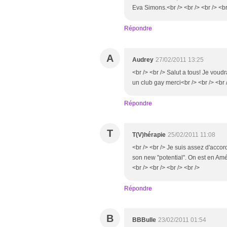
Eva Simons.<br /> <br /> <br /> <br
Répondre
A
Audrey
27/02/2011 13:25
<br /> <br /> Salut a tous! Je voud
un club gay merci<br /> <br /> <br 
Répondre
T
T(V)hérapie
25/02/2011 11:08
<br /> <br /> Je suis assez d'accor
son new "potential". On est en Amér
<br /> <br /> <br /> <br />
Répondre
B
BBBulle
23/02/2011 01:54