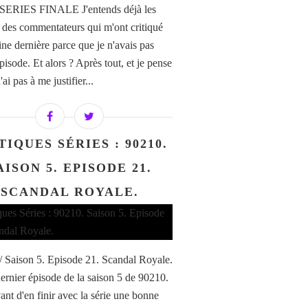
SERIES FINALE J'entends déjà les
s des commentateurs qui m'ont critiqué
ine dernière parce que je n'avais pas
pisode. Et alors ? Après tout, et je pense
'ai pas à me justifier...
TIQUES SÉRIES : 90210.
AISON 5. EPISODE 21.
SCANDAL ROYALE.
/ Saison 5. Episode 21. Scandal Royale.
ernier épisode de la saison 5 de 90210.
ant d'en finir avec la série une bonne