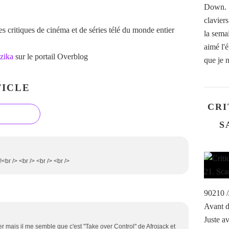
Down. 
clavier
 critiques de cinéma et de séries télé du monde entier
la sema
aimé l'é
zika
sur le portail Overblog
que je n
ICLE
CRI
S
<br /> <br /> <br /> <br />
90210 /
Avant d
Juste av
fier mais il me semble que c'est "Take over Control" de Afrojack et