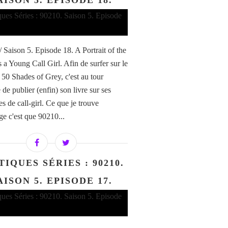
AISON 5. EPISODE 18.
/ Saison 5. Episode 18. A Portrait of the
s a Young Call Girl. Afin de surfer sur le
e 50 Shades of Grey, c'est au tour
de publier (enfin) son livre sur ses
s de call-girl. Ce que je trouve
 c'est que 90210...
TIQUES SÉRIES : 90210.
AISON 5. EPISODE 17.