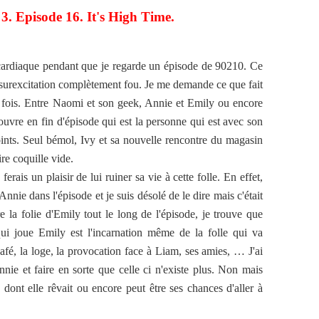
 3. Episode 16. It's High Time.
e cardiaque pendant que je regarde un épisode de 90210. Ce
 surexcitation complètement fou. Je me demande ce que fait
 fois. Entre Naomi et son geek, Annie et Emily ou encore
uvre en fin d'épisode qui est la personne qui est avec son
ints. Seul bémol, Ivy et sa nouvelle rencontre du magasin
ire coquille vide.
erais un plaisir de lui ruiner sa vie à cette folle. En effet,
Annie dans l'épisode et je suis désolé de le dire mais c'était
e la folie d'Emily tout le long de l'épisode, je trouve que
e qui joue Emily est l'incarnation même de la folle qui va
é, la loge, la provocation face à Liam, ses amies, … J'ai
nie et faire en sorte que celle ci n'existe plus. Non mais
 dont elle rêvait ou encore peut être ses chances d'aller à