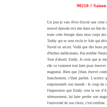
90210 // Saison
Un jour je vais rêver d'avoir une cris
nouvel épisode m'a mis dans un état de
toute cette énergie dans mon corps des
Teddy qui se sent exclu et Ade qui déco
Navid en secret. Voilà que des bons po
d'herbes médicinales. Pas terrible l'histo
Tout d'abord, Emily. Je crois que je me f
elle va vraiment tout faire pour énerver 
magistral. Bien que j'étais énervé contr
franchement, c'était parfait. L'actric
empoisonnée son monde : le coup du caf
l'impression que Emily veut la vie d'An
sérieusement, lui faire perdre son stage
l'université de son choix, c'est extrême.