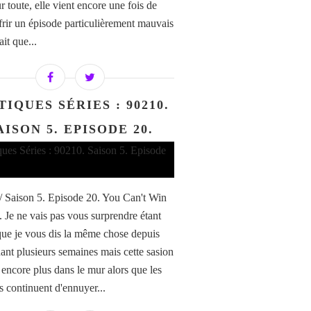
r toute, elle vient encore une fois de
frir un épisode particulièrement mauvais
ait que...
TIQUES SÉRIES : 90210.
AISON 5. EPISODE 20.
/ Saison 5. Episode 20. You Can't Win
. Je ne vais pas vous surprendre étant
ue je vous dis la même chose depuis
ant plusieurs semaines mais cette sasion
 encore plus dans le mur alors que les
s continuent d'ennuyer...