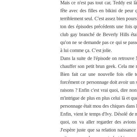
Mais ce n'est pas tout car, Teddy est là
fête avec des filles en bikini de peur
terriblement seul. C'est assez bien poursu
ton des épisodes précédents une fois qu
club gay branché de Beverly Hills était
qu'on ne se demande pas ce qui se pass
à lui comme ça. C'est jolie.
Dans la suite de l'épisode on retrouve 
chauffer son petit brun geek. Cela me 
Bien fait car une nouvelle fois elle
forcément ce personnage doit avoir un s
raisons ? Enfin c'est vrai quoi, dire n
m'intrigue de plus en plus celui là et q
personnage était mou des chiques dans
Enfin, vient le temps d'Ivy. Désolé de n
quoi, on va aller regarder des avions
J'espère juste que sa relation naissan