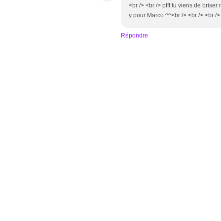
<br /> <br /> pfff tu viens de brise
y pour Marco ^^<br /> <br /> <br />
Répondre