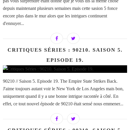
pas vous surprendre étant donné que je vous dis la même chose
depuis maintenant plusieurs semaines mais cette sasion 5 fonce
encore plus dans le mur alors que les intrigues continuent
d'ennuyer...
CRITIQUES SÉRIES : 90210. SAISON 5.
EPISODE 19.
90210 // Saison 5. Episode 19. The Empire State Strikes Back.
J'aime toujours autant voir le New York de Los Angeles mais bon,
uniquement quand il y a une bonne intrigue racontée à côté. En
effet, ce tout nouvel épisode de 90210 était sensé nous emmener...