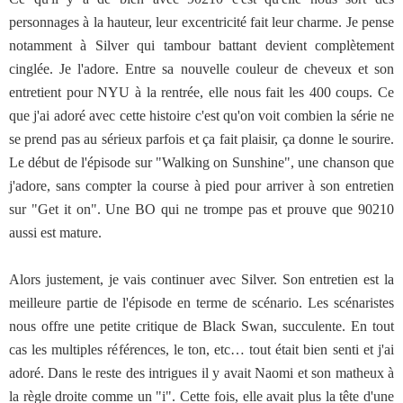
personnages à la hauteur, leur excentricité fait leur charme. Je pense
notamment à Silver qui tambour battant devient complètement
cinglée. Je l'adore. Entre sa nouvelle couleur de cheveux et son
entretient pour NYU à la rentrée, elle nous fait les 400 coups. Ce
que j'ai adoré avec cette histoire c'est qu'on voit combien la série ne
se prend pas au sérieux parfois et ça fait plaisir, ça donne le sourire.
Le début de l'épisode sur "Walking on Sunshine", une chanson que
j'adore, sans compter la course à pied pour arriver à son entretien
sur "Get it on". Une BO qui ne trompe pas et prouve que 90210
aussi est mature.
Alors justement, je vais continuer avec Silver. Son entretien est la
meilleure partie de l'épisode en terme de scénario. Les scénaristes
nous offre une petite critique de Black Swan, succulente. En tout
cas les multiples références, le ton, etc… tout était bien senti et j'ai
adoré. Dans le reste des intrigues il y avait Naomi et son matheux à
la règle droite comme un "i". Cette fois, elle avait plus la tête d'une