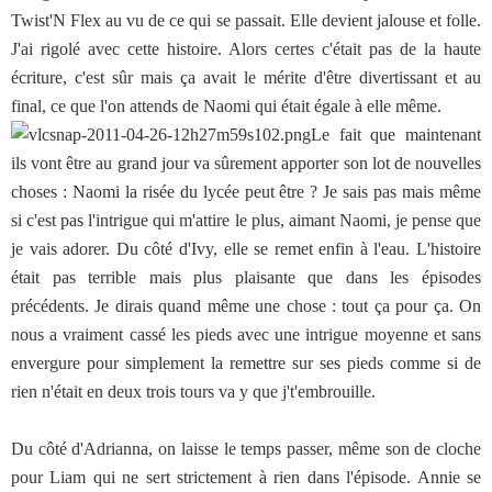
Twist'N Flex au vu de ce qui se passait. Elle devient jalouse et folle.
J'ai rigolé avec cette histoire. Alors certes c'était pas de la haute
écriture, c'est sûr mais ça avait le mérite d'être divertissant et au
final, ce que l'on attends de Naomi qui était égale à elle même.
Le fait que maintenant
ils vont être au grand jour va sûrement apporter son lot de nouvelles
choses : Naomi la risée du lycée peut être ? Je sais pas mais même
si c'est pas l'intrigue qui m'attire le plus, aimant Naomi, je pense que
je vais adorer. Du côté d'Ivy, elle se remet enfin à l'eau. L'histoire
était pas terrible mais plus plaisante que dans les épisodes
précédents. Je dirais quand même une chose : tout ça pour ça. On
nous a vraiment cassé les pieds avec une intrigue moyenne et sans
envergure pour simplement la remettre sur ses pieds comme si de
rien n'était en deux trois tours va y que j't'embrouille.
Du côté d'Adrianna, on laisse le temps passer, même son de cloche
pour Liam qui ne sert strictement à rien dans l'épisode. Annie se