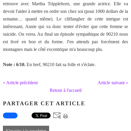
retrouve avec Martha Tripplehorn, une grande actrice. Elle va
devoir l'aider à mettre en ordre son chez soi (pour 1000 dollars de la
semaine… quand même). Le cliffangher de cette intrigue est
intéressant, Annie qui va donc tenter d'éviter que cette femme se
suicide. On verra. Au final un épisode sympathique de 90210 nous
est livré en bon et du forme. J'en attends pas forcément des
montagnes mais le côté excentrique m'a beaucoup plu.
Note : 6/10.
En bref, 90210 fait sa folle et s'éclate.
« Article précédent
Article suivant »
Retour à l'accueil
PARTAGER CET ARTICLE
S'inscrire à la newsletter