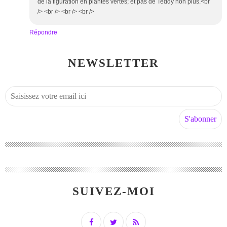
de la figuration en plantes vertes; et pas de Teddy non plus.<br
/> <br /> <br /> <br />
Répondre
NEWSLETTER
SUIVEZ-MOI