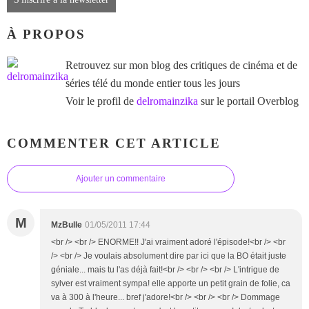
À PROPOS
Retrouvez sur mon blog des critiques de cinéma et de
séries télé du monde entier tous les jours
Voir le profil de
delromainzika
sur le portail Overblog
COMMENTER CET ARTICLE
Ajouter un commentaire
M
MzBulle
01/05/2011 17:44
<br /> <br /> ENORME!! J'ai vraiment adoré l'épisode!<br /> <br
/> <br /> Je voulais absolument dire par ici que la BO était juste
géniale... mais tu l'as déjà fait!<br /> <br /> <br /> L'intrigue de
sylver est vraiment sympa! elle apporte un petit grain de folie, ca
va à 300 à l'heure... bref j'adore!<br /> <br /> <br /> Dommage