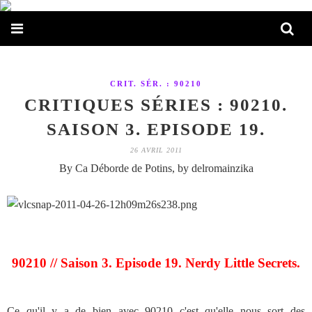
CRIT. SÉR. : 90210
CRITIQUES SÉRIES : 90210.
SAISON 3. EPISODE 19.
26 AVRIL 2011
By Ca Déborde de Potins, by delromainzika
90210 // Saison 3. Episode 19. Nerdy Little Secrets.
Ce qu'il y a de bien avec 90210 c'est qu'elle nous sort des