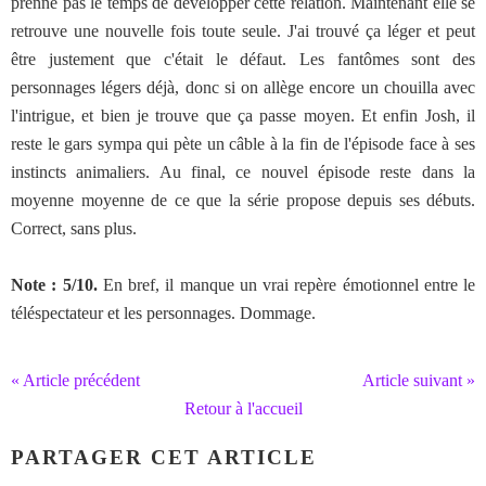
prenne pas le temps de développer cette relation. Maintenant elle se
retrouve une nouvelle fois toute seule. J'ai trouvé ça léger et peut
être justement que c'était le défaut. Les fantômes sont des
personnages légers déjà, donc si on allège encore un chouilla avec
l'intrigue, et bien je trouve que ça passe moyen. Et enfin Josh, il
reste le gars sympa qui pète un câble à la fin de l'épisode face à ses
instincts animaliers. Au final, ce nouvel épisode reste dans la
moyenne moyenne de ce que la série propose depuis ses débuts.
Correct, sans plus.
Note : 5/10.
En bref, il manque un vrai repère émotionnel entre le
téléspectateur et les personnages. Dommage.
« Article précédent
Article suivant »
Retour à l'accueil
PARTAGER CET ARTICLE