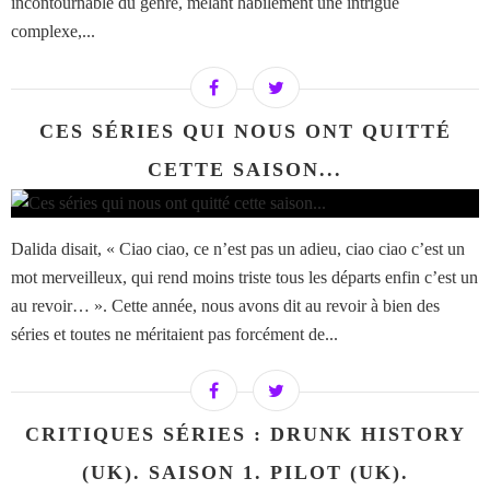
incontournable du genre, mêlant habilement une intrigue
complexe,...
CES SÉRIES QUI NOUS ONT QUITTÉ
CETTE SAISON...
Dalida disait, « Ciao ciao, ce n’est pas un adieu, ciao ciao c’est un
mot merveilleux, qui rend moins triste tous les départs enfin c’est un
au revoir… ». Cette année, nous avons dit au revoir à bien des
séries et toutes ne méritaient pas forcément de...
CRITIQUES SÉRIES : DRUNK HISTORY
(UK). SAISON 1. PILOT (UK).