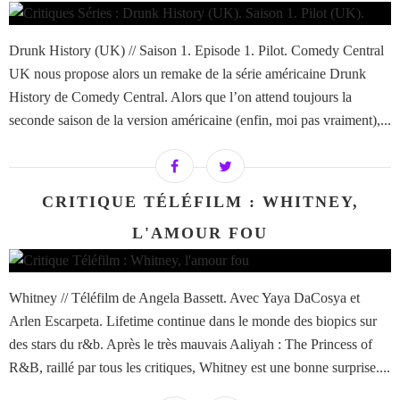
Drunk History (UK) // Saison 1. Episode 1. Pilot. Comedy Central
UK nous propose alors un remake de la série américaine Drunk
History de Comedy Central. Alors que l’on attend toujours la
seconde saison de la version américaine (enfin, moi pas vraiment),...
CRITIQUE TÉLÉFILM : WHITNEY,
L'AMOUR FOU
Whitney // Téléfilm de Angela Bassett. Avec Yaya DaCosya et
Arlen Escarpeta. Lifetime continue dans le monde des biopics sur
des stars du r&b. Après le très mauvais Aaliyah : The Princess of
R&B, raillé par tous les critiques, Whitney est une bonne surprise....