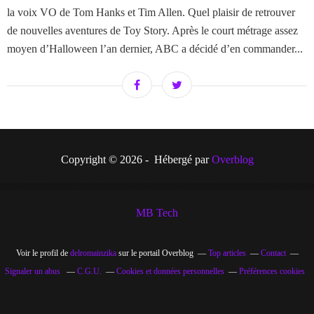
la voix VO de Tom Hanks et Tim Allen. Quel plaisir de retrouver
de nouvelles aventures de Toy Story. Après le court métrage assez
moyen d’Halloween l’an dernier, ABC a décidé d’en commander...
Copyright © 2026 - Hébergé par
Overblog
MB Tech
Voir le profil de
delromainzika
sur le portail Overblog
Top articles
Contact
Signaler un abus
C.G.U.
Cookies et données personnelles
Préférences cookies