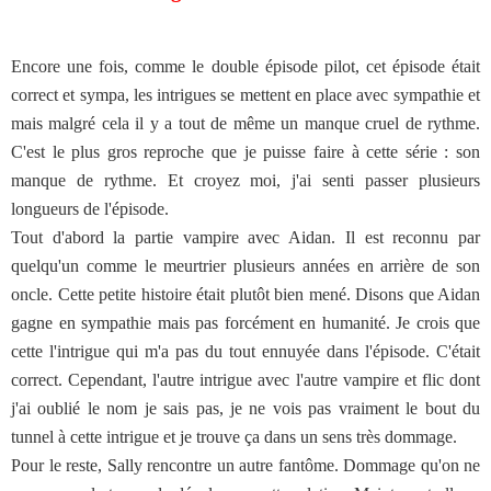
Encore une fois, comme le double épisode pilot, cet épisode était
correct et sympa, les intrigues se mettent en place avec sympathie et
mais malgré cela il y a tout de même un manque cruel de rythme.
C'est le plus gros reproche que je puisse faire à cette série : son
manque de rythme. Et croyez moi, j'ai senti passer plusieurs
longueurs de l'épisode.
Tout d'abord la partie vampire avec Aidan. Il est reconnu par
quelqu'un comme le meurtrier plusieurs années en arrière de son
oncle. Cette petite histoire était plutôt bien mené. Disons que Aidan
gagne en sympathie mais pas forcément en humanité. Je crois que
cette l'intrigue qui m'a pas du tout ennuyée dans l'épisode. C'était
correct. Cependant, l'autre intrigue avec l'autre vampire et flic dont
j'ai oublié le nom je sais pas, je ne vois pas vraiment le bout du
tunnel à cette intrigue et je trouve ça dans un sens très dommage.
Pour le reste, Sally rencontre un autre fantôme. Dommage qu'on ne