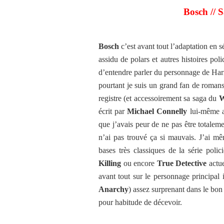
Bosch // S
Bosch
c’est avant tout l’adaptation en s
assidu de polars et autres histoires pol
d’entendre parler du personnage de Harr
pourtant je suis un grand fan de romans
registre (et accessoirement sa saga du
W
écrit par
Michael Connelly
lui-même 
que j’avais peur de ne pas être totalem
n’ai pas trouvé ça si mauvais. J’ai mê
bases très classiques de la série pol
Killing
ou encore
True Detective
actu
avant tout sur le personnage principal
Anarchy
) assez surprenant dans le bon
pour habitude de décevoir.