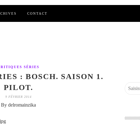
CHIVES
CONTACT
CRITIQUES SÉRIES
IES : BOSCH. SAISON 1.
PILOT.
9 FÉVRIER 2014
By delromainzika