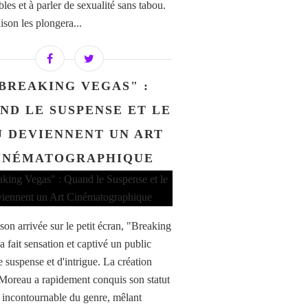
les et à parler de sexualité sans tabou.
ison les plongera...
BREAKING VEGAS" :
ND LE SUSPENSE ET LE
U DEVIENNENT UN ART
INÉMATOGRAPHIQUE
son arrivée sur le petit écran, "Breaking
 fait sensation et captivé un public
e suspense et d'intrigue. La création
Moreau a rapidement conquis son statut
e incontournable du genre, mêlant