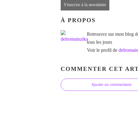
S'inscrire à la newsletter
À PROPOS
Retrouvez sur mon blog des
tous les jours
Voir le profil de
delromain
COMMENTER CET ART
Ajouter un commentaire