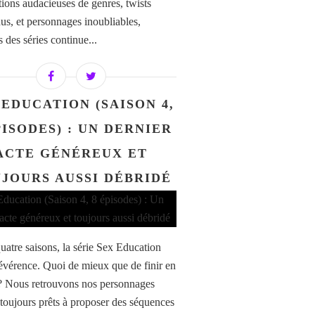
tions audacieuses de genres, twists
dus, et personnages inoubliables,
s des séries continue...
 EDUCATION (SAISON 4,
PISODES) : UN DERNIER
ACTE GÉNÉREUX ET
JOURS AUSSI DÉBRIDÉ
uatre saisons, la série Sex Education
 révérence. Quoi de mieux que de finir en
? Nous retrouvons nos personnages
 toujours prêts à proposer des séquences