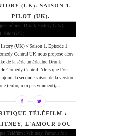
STORY (UK). SAISON 1.
PILOT (UK).
istory (UK) // Saison 1. Episode 1.
Comedy Central UK nous propose alors
ke de la série américaine Drunk
 de Comedy Central. Alors que l’on
toujours la seconde saison de la version
ine (enfin, moi pas vraiment),...
RITIQUE TÉLÉFILM :
ITNEY, L'AMOUR FOU