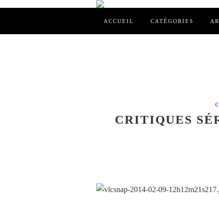
ACCUEIL
CATÉGORIES
AR
CRITIQUES SÉR