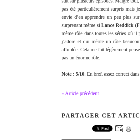
suit sur plusieurs épisodes. Malgré tout
pas été particulièrement surpris mais je
envie d’en apprendre un peu plus sur 
surprenant même si
Lance Reddick
(
F
même rôle dans toutes les séries où il 
j’adore et qui mérite un rôle beaucoup
affublée. Cela me fait légèrement pens
pas un énorme rôle.
Note : 5/10.
En bref, assez correct dans
« Article précédent
PARTAGER CET ARTI