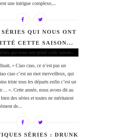
ent une intrigue complexe,...
 SÉRIES QUI NOUS ONT
ITTÉ CETTE SAISON...
isait, « Ciao ciao, ce n’est pas un
ciao ciao c’est un mot merveilleux, qui
ns triste tous les départs enfin c’est un
ir… ». Cette année, nous avons dit au
 bien des séries et toutes ne méritaient
cément de...
TIQUES SÉRIES : DRUNK