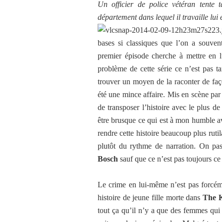
Un officier de police vétéran tente
département dans lequel il travaille lui 
bases si classiques que l’on a souvent
premier épisode cherche à mettre en l
problème de cette série ce n’est pas t
trouver un moyen de la raconter de faç
été une mince affaire. Mis en scène pa
de transposer l’histoire avec le plus de
être brusque ce qui est à mon humble avi
rendre cette histoire beaucoup plus ruti
plutôt du rythme de narration. On pa
Bosch
sauf que ce n’est pas toujours ce q
Le crime en lui-même n’est pas forcéme
histoire de jeune fille morte dans
The K
tout ça qu’il n’y a que des femmes qui p