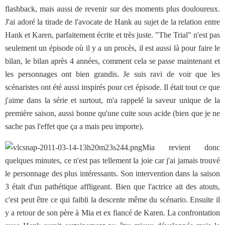
flashback, mais aussi de revenir sur des moments plus douloureux.
J'ai adoré la tirade de l'avocate de Hank au sujet de la relation entre
Hank et Karen, parfaitement écrite et très juste. "The Trial" n'est pas
seulement un épisode où il y a un procès, il est aussi là pour faire le
bilan, le bilan après 4 années, comment cela se passe maintenant et
les personnages ont bien grandis. Je suis ravi de voir que les
scénaristes ont été aussi inspirés pour cet épisode. Il était tout ce que
j'aime dans la série et surtout, m'a rappelé la saveur unique de la
première saison, aussi bonne qu'une cuite sous acide (bien que je ne
sache pas l'effet que ça a mais peu importe).
Mia revient donc
quelques minutes, ce n'est pas tellement la joie car j'ai jamais trouvé
le personnage des plus intéressants. Son intervention dans la saison
3 était d'un pathétique affligeant. Bien que l'actrice ait des atouts,
c'est peut être ce qui faibli la descente même du scénario. Ensuite il
y a retour de son père à Mia et ex fiancé de Karen. La confrontation