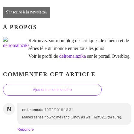
S'inscrire à la newsletter
À PROPOS
Retrouvez sur mon blog des critiques de cinéma et de
séries télé du monde entier tous les jours
Voir le profil de
delromainzika
sur le portail Overblog
COMMENTER CET ARTICLE
Ajouter un commentaire
N
ntdesamods
10/12/2019 18:31
Makes sense now to me (and Cindy as well, I&#8217;m sure).
Répondre