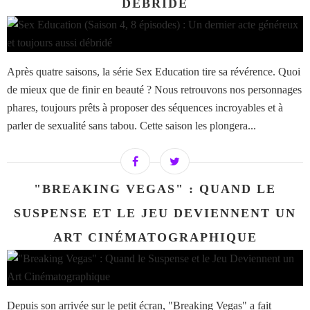
DÉBRIDÉ
Après quatre saisons, la série Sex Education tire sa révérence. Quoi
de mieux que de finir en beauté ? Nous retrouvons nos personnages
phares, toujours prêts à proposer des séquences incroyables et à
parler de sexualité sans tabou. Cette saison les plongera...
"BREAKING VEGAS" : QUAND LE
SUSPENSE ET LE JEU DEVIENNENT UN
ART CINÉMATOGRAPHIQUE
Depuis son arrivée sur le petit écran, "Breaking Vegas" a fait