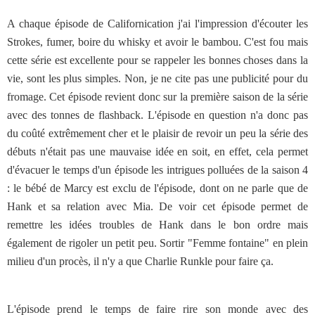
A chaque épisode de Californication j'ai l'impression d'écouter les
Strokes, fumer, boire du whisky et avoir le bambou. C'est fou mais
cette série est excellente pour se rappeler les bonnes choses dans la
vie, sont les plus simples. Non, je ne cite pas une publicité pour du
fromage. Cet épisode revient donc sur la première saison de la série
avec des tonnes de flashback. L'épisode en question n'a donc pas
du coûté extrêmement cher et le plaisir de revoir un peu la série des
débuts n'était pas une mauvaise idée en soit, en effet, cela permet
d'évacuer le temps d'un épisode les intrigues polluées de la saison 4
: le bébé de Marcy est exclu de l'épisode, dont on ne parle que de
Hank et sa relation avec Mia. De voir cet épisode permet de
remettre les idées troubles de Hank dans le bon ordre mais
également de rigoler un petit peu. Sortir "Femme fontaine" en plein
milieu d'un procès, il n'y a que Charlie Runkle pour faire ça.
L'épisode prend le temps de faire rire son monde avec des