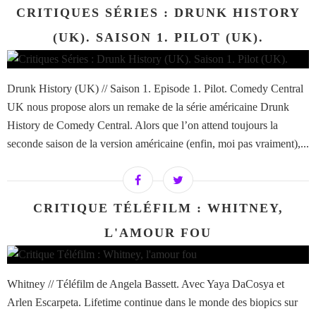
CRITIQUES SÉRIES : DRUNK HISTORY
(UK). SAISON 1. PILOT (UK).
Drunk History (UK) // Saison 1. Episode 1. Pilot. Comedy Central
UK nous propose alors un remake de la série américaine Drunk
History de Comedy Central. Alors que l’on attend toujours la
seconde saison de la version américaine (enfin, moi pas vraiment),...
CRITIQUE TÉLÉFILM : WHITNEY,
L'AMOUR FOU
Whitney // Téléfilm de Angela Bassett. Avec Yaya DaCosya et
Arlen Escarpeta. Lifetime continue dans le monde des biopics sur