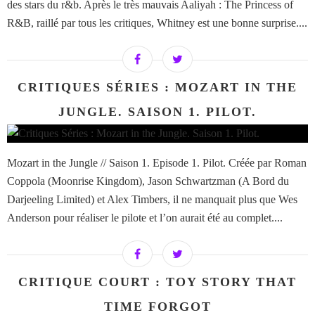
des stars du r&b. Après le très mauvais Aaliyah : The Princess of
R&B, raillé par tous les critiques, Whitney est une bonne surprise....
CRITIQUES SÉRIES : MOZART IN THE
JUNGLE. SAISON 1. PILOT.
Mozart in the Jungle // Saison 1. Episode 1. Pilot. Créée par Roman
Coppola (Moonrise Kingdom), Jason Schwartzman (A Bord du
Darjeeling Limited) et Alex Timbers, il ne manquait plus que Wes
Anderson pour réaliser le pilote et l’on aurait été au complet....
CRITIQUE COURT : TOY STORY THAT
TIME FORGOT