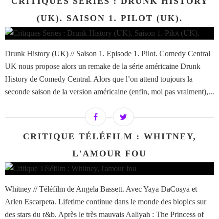
CRITIQUES SÉRIES : DRUNK HISTORY
(UK). SAISON 1. PILOT (UK).
Drunk History (UK) // Saison 1. Episode 1. Pilot. Comedy Central
UK nous propose alors un remake de la série américaine Drunk
History de Comedy Central. Alors que l’on attend toujours la
seconde saison de la version américaine (enfin, moi pas vraiment),...
CRITIQUE TÉLÉFILM : WHITNEY,
L'AMOUR FOU
Whitney // Téléfilm de Angela Bassett. Avec Yaya DaCosya et
Arlen Escarpeta. Lifetime continue dans le monde des biopics sur
des stars du r&b. Après le très mauvais Aaliyah : The Princess of