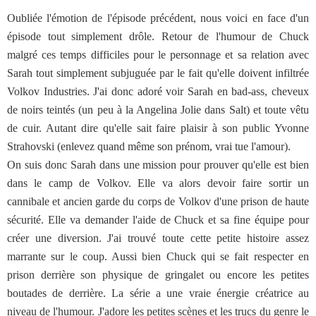
Oubliée l'émotion de l'épisode précédent, nous voici en face d'un
épisode tout simplement drôle. Retour de l'humour de Chuck
malgré ces temps difficiles pour le personnage et sa relation avec
Sarah tout simplement subjuguée par le fait qu'elle doivent infiltrée
Volkov Industries. J'ai donc adoré voir Sarah en bad-ass, cheveux
de noirs teintés (un peu à la Angelina Jolie dans Salt) et toute vêtu
de cuir. Autant dire qu'elle sait faire plaisir à son public Yvonne
Strahovski (enlevez quand même son prénom, vrai tue l'amour).
On suis donc Sarah dans une mission pour prouver qu'elle est bien
dans le camp de Volkov. Elle va alors devoir faire sortir un
cannibale et ancien garde du corps de Volkov d'une prison de haute
sécurité. Elle va demander l'aide de Chuck et sa fine équipe pour
créer une diversion. J'ai trouvé toute cette petite histoire assez
marrante sur le coup. Aussi bien Chuck qui se fait respecter en
prison derrière son physique de gringalet ou encore les petites
boutades de derrière. La série a une vraie énergie créatrice au
niveau de l'humour. J'adore les petites scènes et les trucs du genre le