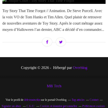
Toy Story That Time Forgot // Animation. De Steve Purcell. Avec
la voix VO de Tom Hanks et Tim Allen. Quel plaisir de retrouver
de nouvelles aventures de Toy Story. Après le court métrage assez
moyen d’Halloween l’an dernier, ABC a décidé d’en commander...
Copyright © 2026 - Hébergé par
Overblog
MB Tech
Voir le profil de
delromainzika
sur le portail Overblog
Top articles
Contact
Signaler un abus
C.G.U.
Cookies et données personnelles
Préférences cookies