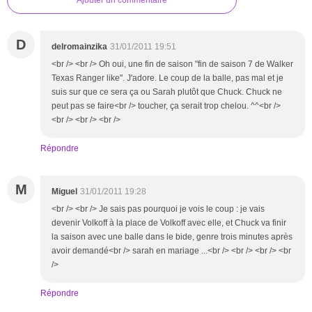
Ajouter un commentaire
D
delromainzika
31/01/2011 19:51
<br /> <br /> Oh oui, une fin de saison "fin de saison 7 de Walker
Texas Ranger like". J'adore. Le coup de la balle, pas mal et je
suis sur que ce sera ça ou Sarah plutôt que Chuck. Chuck ne
peut pas se faire<br /> toucher, ça serait trop chelou. ^^<br />
<br /> <br /> <br />
Répondre
M
Miguel
31/01/2011 19:28
<br /> <br /> Je sais pas pourquoi je vois le coup : je vais
devenir Volkoff à la place de Volkoff avec elle, et Chuck va finir
la saison avec une balle dans le bide, genre trois minutes après
avoir demandé<br /> sarah en mariage ...<br /> <br /> <br /> <br
/>
Répondre