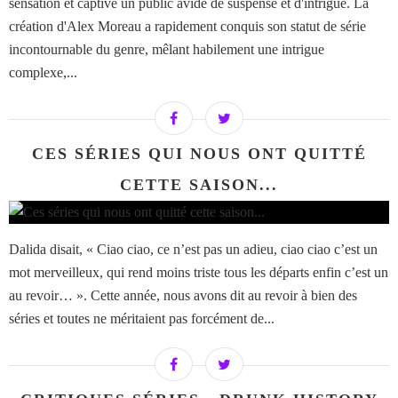
sensation et captivé un public avide de suspense et d'intrigue. La
création d'Alex Moreau a rapidement conquis son statut de série
incontournable du genre, mêlant habilement une intrigue
complexe,...
CES SÉRIES QUI NOUS ONT QUITTÉ
CETTE SAISON...
Dalida disait, « Ciao ciao, ce n’est pas un adieu, ciao ciao c’est un
mot merveilleux, qui rend moins triste tous les départs enfin c’est un
au revoir… ». Cette année, nous avons dit au revoir à bien des
séries et toutes ne méritaient pas forcément de...